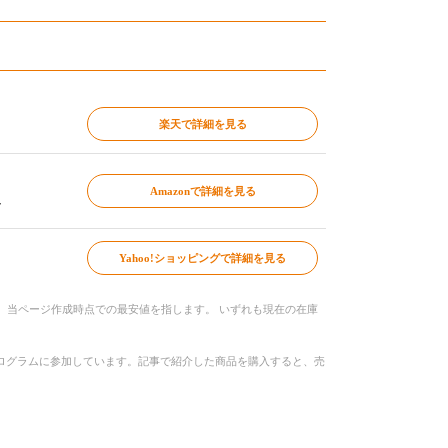
楽天で詳細を見る
Amazonで詳細を見る
～
Yahoo!ショッピングで詳細を見る
、当ページ作成時点での最安値を指します。 いずれも現在の在庫
トプログラムに参加しています。記事で紹介した商品を購入すると、売