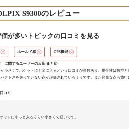
OLPIX S9300のレビュー
評価が多いトピックの口コミを見る
性
ホールド感
GPS機能
」に関するユーザーの反応 まとめ
ーが小さくてポケットにも楽に入るという口コミが多数あり、携帯性は抜群と
ンパクトさを失っていない点が評価されているようです。また軽量な点も旅行
口コミ
ケットにすっと入るくらい小さくて軽いです。