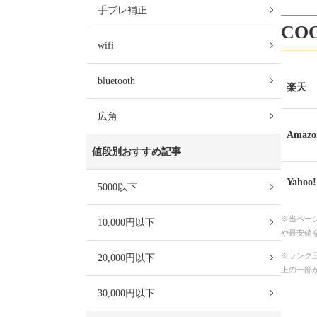
手ブレ補正
CO
wifi
bluetooth
楽天
広角
Amazo
値段別おすすめ記事
Yaho
5000以下
※当ペー
10,000円以下
や最安値
※ランク王
20,000円以下
上の一部
30,000円以下