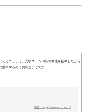
いえるでしょう。光学ズーム18倍の機能を搭載しながら
に携帯するのに便利なようです。
出典：
https://www.amazon.co.jp