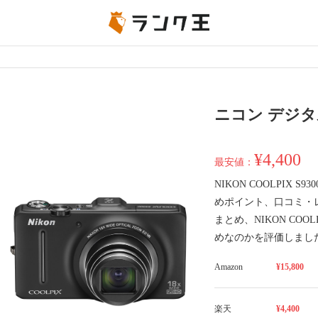
ニコン デジタル
¥4,400
最安値：
NIKON COOLPIX
めポイント、口コミ・
まとめ、NIKON COO
めなのかを評価しまし
Amazon
¥15,800
楽天
¥4,400