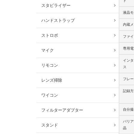
ト
スタビライザー
液晶モ
ハンドストラップ
内蔵メ
ストロボ
ファイ
専用電
マイク
インタ
リモコン
ス
フレー
レンズ掃除
記録方
ワイコン
自分撮
フィルターアダプター
バリア
スタンド
晶