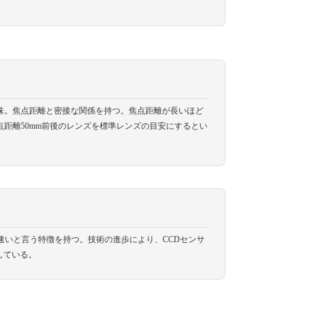
味。焦点距離と密接な関係を持つ。焦点距離が長いほど
距離50mm前後のレンズを標準レンズの目安にするとい
速いと言う特徴を持つ。技術の進歩により、CCDセンサ
している。