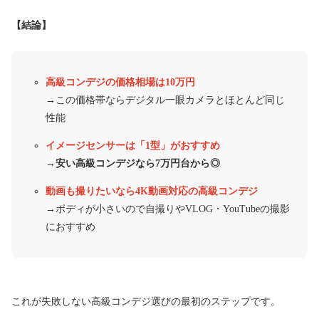
【結論】
高級コンデジの価格相場は10万円
→この価格帯ならデジタル一眼カメラとほとんど同じ
性能
イメージセンサーは「1型」がおすすめ
→安い高級コンデジなら7万円台から◎
動画も撮りたいなら4K動画対応の高級コンデジ
→ボディが小さいので自撮りやVLOG・YouTubeの撮影
におすすめ
これが失敗しない高級コンデジ選びの最初のステップです。