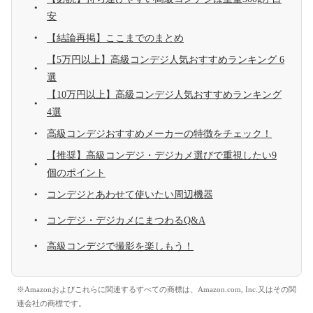
安
【結論再掲】ここまでのまとめ
【5万円以上】高級コンデジ人気おすすめランキング 6
選
【10万円以上】高級コンデジ人気おすすめランキング
4選
高級コンデジおすすめメーカーの特徴をチェック！
【推奨】高級コンデジ・デジカメ選びで重視したい9
個のポイント
コンデジとあわせて使いたい周辺機器
コンデジ・デジカメにまつわるQ&A
高級コンデジで撮影を楽しもう！
※Amazonおよびこれらに関連するすべての商標は、Amazon.com, Inc.又はその関
連会社の商標です。