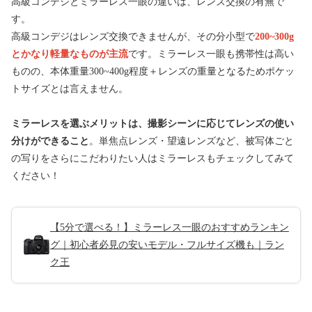
高級コンデジとミラーレス一眼の違いは、レンズ交換の有無で
す。
高級コンデジはレンズ交換できませんが、その分小型で
200~300g
とかなり軽量なものが主流
です。ミラーレス一眼も携帯性は高い
ものの、本体重量300~400g程度＋レンズの重量となるためポケッ
トサイズとは言えません。
ミラーレスを選ぶメリットは、撮影シーンに応じてレンズの使い
分けができること
。単焦点レンズ・望遠レンズなど、被写体ごと
の写りをさらにこだわりたい人はミラーレスもチェックしてみて
ください！
【5分で選べる！】ミラーレス一眼のおすすめランキン
グ｜初心者必見の安いモデル・フルサイズ機も｜ラン
ク王