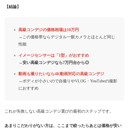
【結論】
高級コンデジの価格相場は10万円
→この価格帯ならデジタル一眼カメラとほとんど同じ
性能
イメージセンサーは「1型」がおすすめ
→安い高級コンデジなら7万円台から◎
動画も撮りたいなら4K動画対応の高級コンデジ
→ボディが小さいので自撮りやVLOG・YouTubeの撮影
におすすめ
これが失敗しない高級コンデジ選びの最初のステップです。
あまりこだわりがない方は、ここまで絞ったらあとは価格が安い