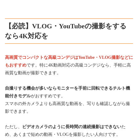
【必読】VLOG・YouTubeの撮影をする
なら4K対応を
高画質でコンパクトな高級コンデジはYouTube・VLOG撮影などに
もおすすめ
です。特に4K動画対応の高級コンデジなら、手軽に高
画質な動画が撮影できます。
自撮りする機会が多いならモニターを手前に回転できるチルト機
能付きモデル
がおすすめです。
スマホの外カメラよりも高画質な動画を、写りも確認しながら撮
影できます。
ただし、
ビデオカメラのように長時間の連続撮影はできない
た
め、あくまで短めの動画・VLOGを撮影したい人向けです。