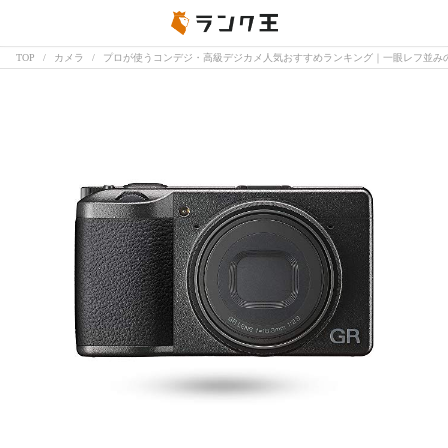
TOP
カメラ
プロが使うコンデジ・高級デジカメ人気おすすめランキング｜一眼レフ並み