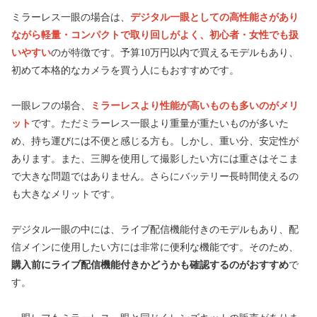
ミラーレス一眼の場合は、
デジタル一眼としての高性能さがあり
ながら軽量・コンパクトで取り回しがよく、初心者・女性でも扱
いやすい
のが特徴です。予算10万円以内で買えるモデルもあり、
初めて本格的なカメラを買う人にもおすすめです。
一眼レフの場合、
ミラーレスより性能が高いものも多いのがメリ
ット
です。ただミラーレス一眼より重量が重たいものが多いた
め、持ち運びには不便と感じる方も。しかし、重い分、安定性が
あります。また、三脚を使用して撮影したい方には重さはそこま
で大きな問題ではありません。さらにバッテリー長時間使えるの
も大きなメリットです。
デジタル一眼の中には、ライブ配信機能付きのモデルもあり、配
信メインに使用したい方には非常に便利な機能です。そのため、
購入前にライブ配信機能付きかどうかも確認するのがおすすめ
で
す。