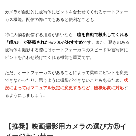
カメラが自動的に被写体にピントを合わせてくれるオートフォー
カス機能。配信の際にでもあると便利なことも
特に人物を配信する用途が多いなら、
瞳を自動で検出してくれる
「瞳AF」が搭載されたモデルがおすすめ
です。また、動きのある
被写体を撮影する際にはオートフォーカスのスピードや被写体に
ピントを合わせ続けてくれる機能も重要です。
ただ、オートフォーカスがあることによって柔軟にピントを変更
できなかったり、思うように撮影ができないこともあるため、
状
況によってはマニュアル設定に変更するなど、臨機応変に対応
す
るようにしましょう。
【推奨】映画撮影用カメラの選び方⑤イ