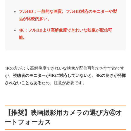
フルHD：一般的な画質。フルHD対応のモニターや製
品が比較的多い。
4K：フルHDより高解像度できれいな映像が配信可
能。
4Kの方がより高解像度できれいな映像が配信可能でおすすめです
が、
視聴者のモニターが4Kに対応していないと、4Kの良さが発揮
されないこともある
ため、注意が必要です。
【推奨】映画撮影用カメラの選び方④オ
ートフォーカス