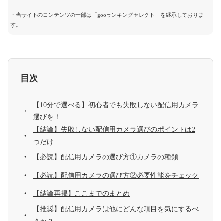
・当サイトのコンテンツの一部は「gooランキングセレクト」を継承しておりま
す。
目次
【10分で選べる】初心者でも失敗しない配信用カメラ
選びを！
【結論】失敗しない配信用カメラ選びのポイントは2
つだけ
【必読】配信用カメラの選び方①カメラの種類
【必読】配信用カメラの選び方②必要性能をチェック
【結論再掲】ここまでのまとめ
【推奨】配信用カメラは他にどんな項目を気にするべ