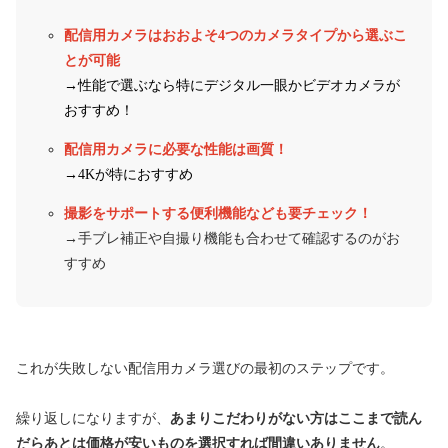
配信用カメラはおおよそ4つのカメラタイプから選ぶこ
とが可能
→性能で選ぶなら特にデジタル一眼かビデオカメラが
おすすめ！
配信用カメラに必要な性能は画質！
→4Kが特におすすめ
撮影をサポートする便利機能なども要チェック！
→手ブレ補正や自撮り機能も合わせて確認するのがお
すすめ
これが失敗しない配信用カメラ選びの最初のステップです。
繰り返しになりますが、
あまりこだわりがない方はここまで読ん
だらあとは価格が安いものを選択すれば間違いありません
。