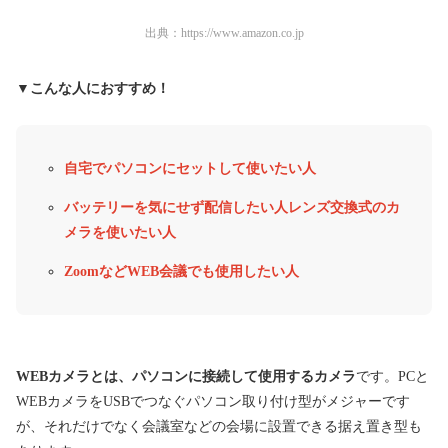
出典：
https://www.amazon.co.jp
▼こんな人におすすめ！
自宅でパソコンにセットして使いたい人
バッテリーを気にせず配信したい人レンズ交換式のカ
メラを使いたい人
ZoomなどWEB会議でも使用したい人
WEBカメラとは、パソコンに接続して使用するカメラ
です。PCと
WEBカメラをUSBでつなぐパソコン取り付け型がメジャーです
が、それだけでなく会議室などの会場に設置できる据え置き型も