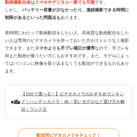
動画撮影自体はスマホやデジタル一眼でも可能
です。
しかし、
バッテリー容量が少なかったり、連続撮影できる時間に
制限があるといった問題点も
あります。
長時間にわたって動画配信をしたい人、高画質な動画配信をした
い人は専用のビデオカメラを持っておいた方がストレスなく撮影
できます。また
スマホよりも手ブレ補正が優秀
なので、手ブレを
抑えた動画が撮りたい方にもおすすめです。また、モデルによっ
てはパソコンに映像を取り込まなくても配信ができるものもあり
ます。
【10分で選べる！】ビデオカメラのおすすめランキン
グ｜ハンディカメラ・4K・安いモデルなど選び方を解
説｜ランク王
配信用ビデオカメラをチェック！