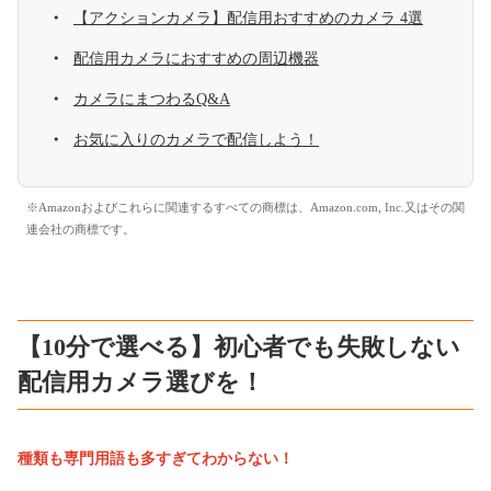
【アクションカメラ】配信用おすすめのカメラ 4選
配信用カメラにおすすめの周辺機器
カメラにまつわるQ&A
お気に入りのカメラで配信しよう！
※Amazonおよびこれらに関連するすべての商標は、Amazon.com, Inc.又はその関
連会社の商標です。
【10分で選べる】初心者でも失敗しない
配信用カメラ選びを！
種類も専門用語も多すぎてわからない！