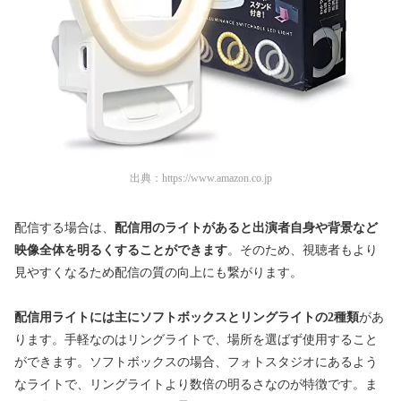
出典：
https://www.amazon.co.jp
配信する場合は、
配信用のライトがあると出演者自身や背景など
映像全体を明るくすることができます
。そのため、視聴者もより
見やすくなるため配信の質の向上にも繋がります。
配信用ライトには主にソフトボックスとリングライトの2種類
があ
ります。手軽なのはリングライトで、場所を選ばず使用すること
ができます。ソフトボックスの場合、フォトスタジオにあるよう
なライトで、リングライトより数倍の明るさなのが特徴です。ま