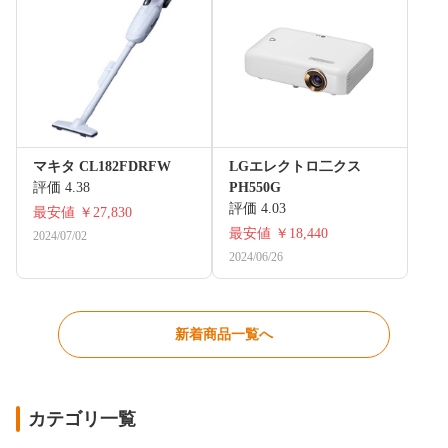
マキタ CL182FDRFW
LGエレクトロ二クス
評価 4.38
PH550G
評価 4.03
最安値
￥27,830
最安値
￥18,440
2024/07/02
2024/06/26
新着商品一覧へ
カテゴリ一覧