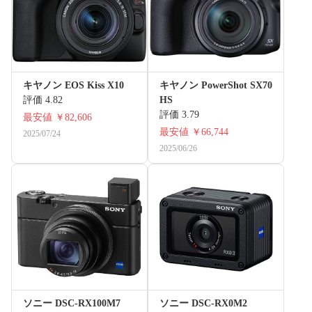
キヤノン EOS Kiss X10
キヤノン PowerShot SX70
評価 4.82
HS
評価 3.79
最安値
￥82,606
最安値
￥66,744
2025/07/24
2025/06/26
ソニー DSC-RX100M7
ソニー DSC-RX0M2