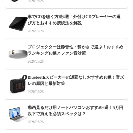
2026/05/28
車でCDを聴く方法4選！外付けCDプレーヤーの選
び方とおすすめ接続法を解説
2026/05/28
プロジェクターは静音性・静かさで選ぶ！おすすめ
ランキング10選とファン音対策
2026/05/28
Bluetoothスピーカーの遅延なしおすすめ10選！音ズ
レの原因と最新対策
2026/05/28
動画見るだけ用ノートパソコンおすすめ6選！5万円
以下で買える必須スペックは？
2026/05/28