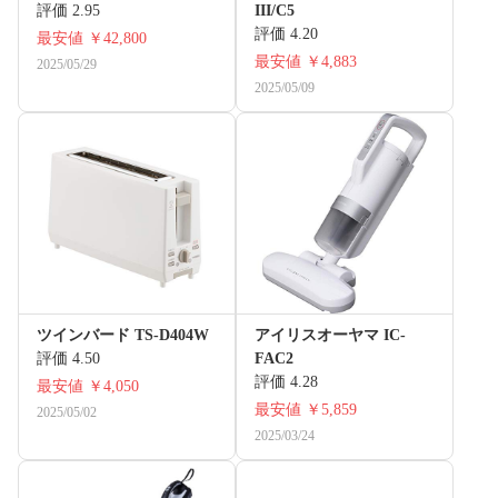
評価 2.95
III/C5
評価 4.20
最安値
￥42,800
最安値
￥4,883
2025/05/29
2025/05/09
ツインバード TS-D404W
アイリスオーヤマ IC-
評価 4.50
FAC2
評価 4.28
最安値
￥4,050
最安値
￥5,859
2025/05/02
2025/03/24