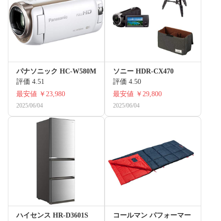
パナソニック HC-W580M
ソニー HDR-CX470
評価 4.51
評価 4.50
最安値
￥23,980
最安値
￥29,800
2025/06/04
2025/06/04
ハイセンス HR-D3601S
コールマン パフォーマー