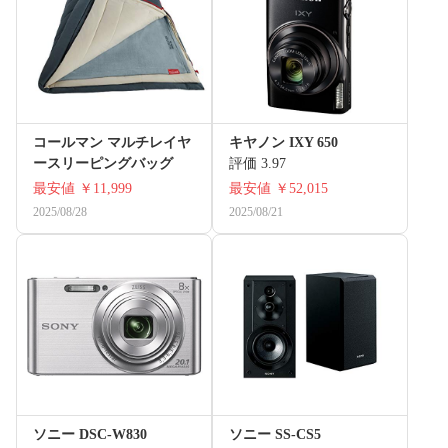
コールマン マルチレイヤ
キヤノン IXY 650
ースリーピングバッグ
評価 3.97
最安値
￥11,999
最安値
￥52,015
2025/08/28
2025/08/21
ソニー DSC-W830
ソニー SS-CS5