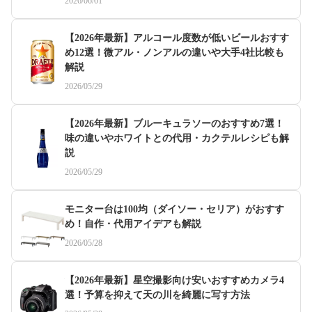
2026/06/01
【2026年最新】アルコール度数が低いビールおすす
め12選！微アル・ノンアルの違いや大手4社比較も
解説
2026/05/29
【2026年最新】ブルーキュラソーのおすすめ7選！
味の違いやホワイトとの代用・カクテルレシピも解
説
2026/05/29
モニター台は100均（ダイソー・セリア）がおすす
め！自作・代用アイデアも解説
2026/05/28
【2026年最新】星空撮影向け安いおすすめカメラ4
選！予算を抑えて天の川を綺麗に写す方法