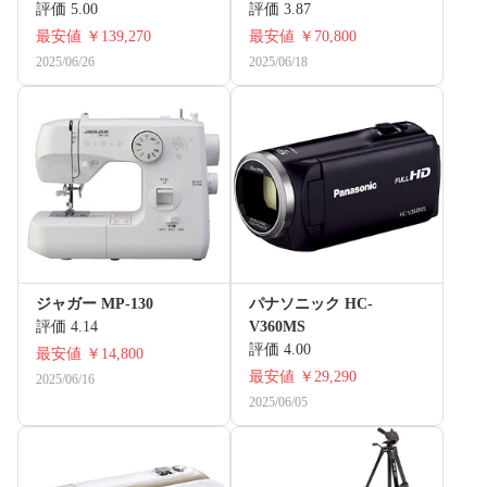
評価 5.00
評価 3.87
最安値
￥139,270
最安値
￥70,800
2025/06/26
2025/06/18
ジャガー MP-130
パナソニック HC-
評価 4.14
V360MS
評価 4.00
最安値
￥14,800
最安値
￥29,290
2025/06/16
2025/06/05