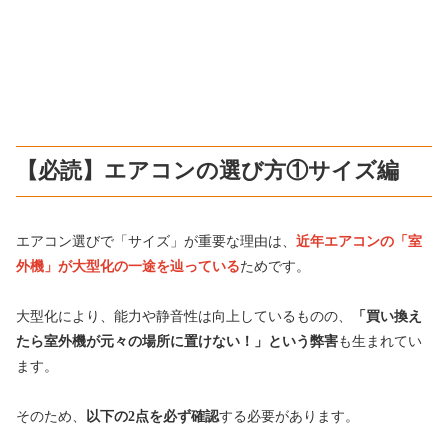
【必読】エアコンの選び方①サイズ編
エアコン選びで「サイズ」が重要な理由は、
近年
エアコンの「室
外機」が大型化の一途を辿っている
ためです。
大型化により、能力や静音性は向上しているものの、
「買い換え
たら室外機が元々の場所に置けない！」という弊害
も生まれてい
ます。
そのため、
以下の2点を必ず確認
する必要があります。