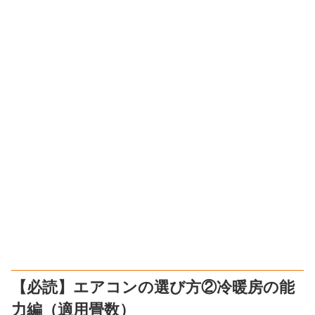
【必読】エアコンの選び方②冷暖房の能
力編（適用畳数）