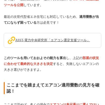
ツールを公開
しています。
最近の次世代型省エネ住宅にも対応しているため、
適用畳数が当
てにならず困っている
方は必見です！
ASST-電力中央研究所「エアコン選定支援ツール」
このツールを用いておおよその能力を算出
し、上記の
部屋の状況
に合わせて最終的な大きさを決定
すると、失敗しないエアコンの
大きさ選びができますよ。
ここまでを踏まえてエアコン適用畳数の見方を確
認！
ここまで読めば、多くの場合で
エアコンは表示通りに選んではい