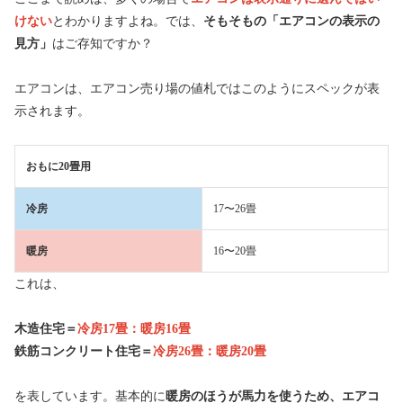
けない
とわかりますよね。では、
そもそもの「エアコンの表示の
見方」
はご存知ですか？
エアコンは、エアコン売り場の値札ではこのようにスペックが表
示されます。
おもに20畳用
冷房
17〜26畳
暖房
16〜20畳
これは、
木造住宅＝
冷房17畳：暖房16畳
鉄筋コンクリート住宅＝
冷房26畳：暖房20畳
を表しています。基本的に
暖房のほうが馬力を使うため、エアコ