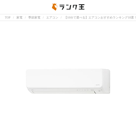
TOP
家電
季節家電
エアコン
【10分で選べる】エアコンおすすめランキング18選