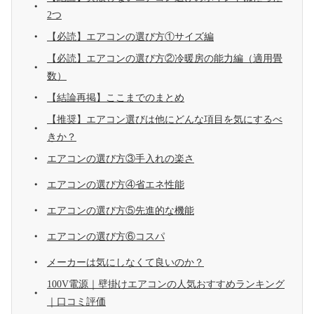
2つ
【必読】エアコンの選び方①サイズ編
【必読】エアコンの選び方②冷暖房の能力編（適用畳
数）
【結論再掲】ここまでのまとめ
【推奨】エアコン選びは他にどんな項目を気にするべ
きか？
エアコンの選び方③手入れの楽さ
エアコンの選び方④省エネ性能
エアコンの選び方⑤先進的な機能
エアコンの選び方⑥コスパ
メーカーは気にしなくて良いのか？
100V電源｜壁掛けエアコンの人気おすすめランキング
｜口コミ評価