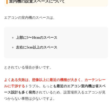
室内機の設置スペースについて
エアコンの室内機のスペースは、
上部に5〜10cmのスペース
左右に5cm以上のスペース
とされている場合が多いです。
よくある失敗は、想像以上に最近の機種が大きく、カーテンレー
ルに干渉する
トラブル。もっと
も最近のエアコン室内機は省スペ
ース設計も多く発売
されているため、設置場所入るエアコンが見
つからない事態は少ないですよ。