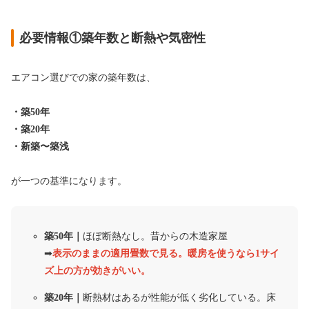
必要情報①築年数と断熱や気密性
エアコン選びでの家の築年数は、
・築50年
・築20年
・新築〜築浅
が一つの基準になります。
築50年｜
ほぼ断熱なし。昔からの木造家屋
➡︎
表示のままの適用畳数で見る。暖房を使うなら1サイ
ズ上の方が効きがいい。
築20年｜
断熱材はあるが性能が低く劣化している。床