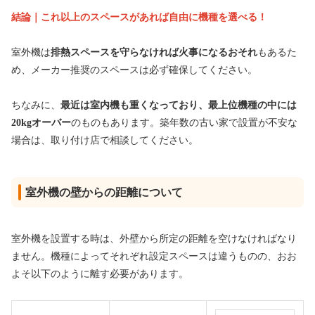
結論｜これ以上のスペースがあれば自由に機種を選べる！
室外機は
排熱スペースを守らなければ火事になるおそれ
もあるた
め、メーカー推奨のスペースは必ず確保してください。
ちなみに、
最近は室内機も重くなっており、最上位機種の中には
20kgオーバー
のものもあります。築年数の古い家で設置が不安な
場合は、取り付け店で相談してください。
室外機の壁からの距離について
室外機を設置する時は、外壁から所定の距離を空けなければなり
ません。機種によってそれぞれ設定スペースは違うものの、おお
よそ以下のように離す必要があります。