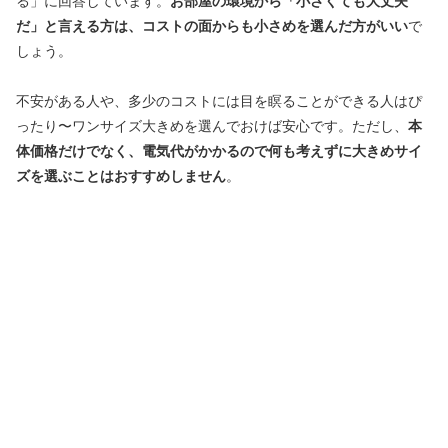
る」に回答しています。
お部屋の環境から「小さくても大丈夫
だ」と言える方は、コストの面からも小さめを選んだ方がいい
で
しょう。
不安がある人や、多少のコストには目を瞑ることができる人はぴ
ったり〜ワンサイズ大きめを選んでおけば安心です。ただし、
本
体価格だけでなく、電気代がかかるので何も考えずに大きめサイ
ズを選ぶことはおすすめしません
。