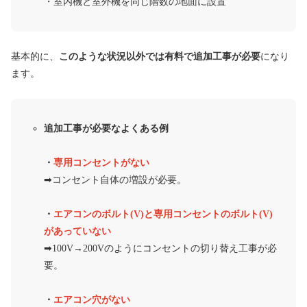
・室内機と室外機を同じ階数の地面に設置
基本的に、
このような状況以外では有料で追加工事が必要
になり
ます。
追加工事が必要なよくある例
・
専用コンセントがない
➡︎コンセント自体の増設が必要。
・
エアコンのボルト(V)と専用コンセントのボルト(V)
があっていない
➡︎100V→200Vのようにコンセントの切り替え工事が必
要。
・
エアコン穴がない