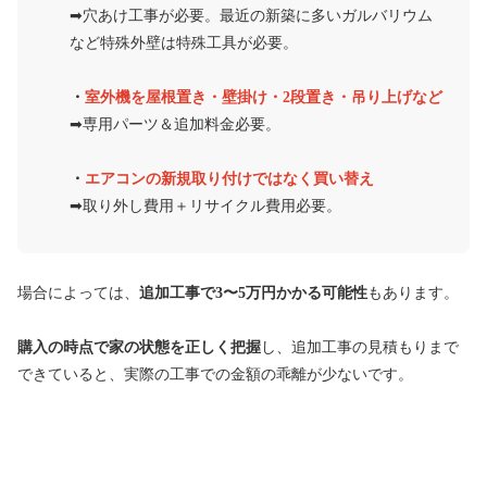
➡︎穴あけ工事が必要。最近の新築に多いガルバリウム
など特殊外壁は特殊工具が必要。
・
室外機を屋根置き・壁掛け・2段置き・吊り上げなど
➡︎専用パーツ＆追加料金必要。
・
エアコンの新規取り付けではなく買い替え
➡︎取り外し費用＋リサイクル費用必要。
場合によっては、
追加工事で3〜5万円かかる可能性
もあります。
購入の時点で家の状態を正しく把握
し、追加工事の見積もりまで
できていると、実際の工事での金額の乖離が少ないです。