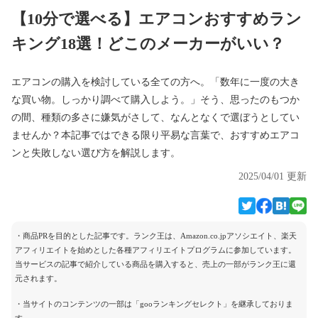
【10分で選べる】エアコンおすすめラン
キング18選！どこのメーカーがいい？
エアコンの購入を検討している全ての方へ。「数年に一度の大き
な買い物。しっかり調べて購入しよう。」そう、思ったのもつか
の間、種類の多さに嫌気がさして、なんとなくで選ぼうとしてい
ませんか？本記事ではできる限り平易な言葉で、おすすめエアコ
ンと失敗しない選び方を解説します。
2025/04/01 更新
・商品PRを目的とした記事です。ランク王は、Amazon.co.jpアソシエイト、楽天
アフィリエイトを始めとした各種アフィリエイトプログラムに参加しています。
当サービスの記事で紹介している商品を購入すると、売上の一部がランク王に還
元されます。
・当サイトのコンテンツの一部は「gooランキングセレクト」を継承しておりま