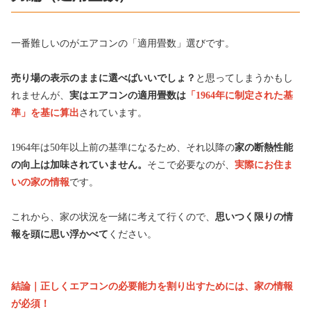
一番難しいのがエアコンの「適用畳数」選びです。
売り場の表示のままに選べばいいでしょ？
と思ってしまうかもし
れませんが、
実はエアコンの適用畳数は
「1964年に制定された基
準」を基に算出
されています。
1964年は50年以上前の基準になるため、それ以降の
家の断熱性能
の向上は加味されていません。
そこで必要なのが、
実際にお住ま
いの家の情報
です。
これから、家の状況を一緒に考えて行くので、
思いつく限りの情
報を頭に思い浮かべて
ください。
結論｜正しくエアコンの必要能力を割り出すためには、家の情報
が必須！