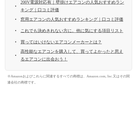
200V電源対応有｜壁掛けエアコンの人気おすすめラン
キング｜口コミ評価
窓用エアコンの人気おすすめランキング｜口コミ評価
これでも決めきれない方に。他に気にする項目リスト
買ってはいけないエアコンメーカーとは？
高性能なエアコンを購入して、買ってよかったと思え
るエアコンに出会おう！
※Amazonおよびこれらに関連するすべての商標は、Amazon.com, Inc.又はその関
連会社の商標です。