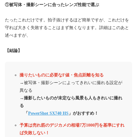
①被写体・撮影シーンに合ったレンズ性能で選ぶ
たったこれだけです。拍子抜けするほど簡単ですが、これだけを
守れば大きく失敗することはまず無くなります。詳細はこのあと
述べますが、
【結論】
撮りたいものに必要なF値・焦点距離を知る
→被写体・撮影シーンによってきれいに撮れる設定が
異なる
→撮影したいものが未定なら風景も人もきれいに撮れ
る
「
PowerShot SX740 HS
」がおすすめ！
予算は売れ筋のデジカメの相場7万1000円を基準にすれ
ば失敗しない！