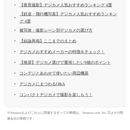
【夜景撮影】デジカメ人気おすすめランキング 4選
【鉄道・飛行機写真】デジカメ人気おすすめランキン
グ 4選
被写体・撮影シーン別デジカメの選び方
【結論再掲】ここまでのまとめ
デジカメおすすめメーカーの特徴をチェック！
【推奨】デジカメ選びで重視したい9個のポイント
コンデジとあわせて使いたい周辺機器
デジカメにまつわるQ&A
コンパクトデジカメで撮影を楽しもう！
※Amazonおよびこれらに関連するすべての商標は、Amazon.com, Inc.又はその関
連会社の商標です。