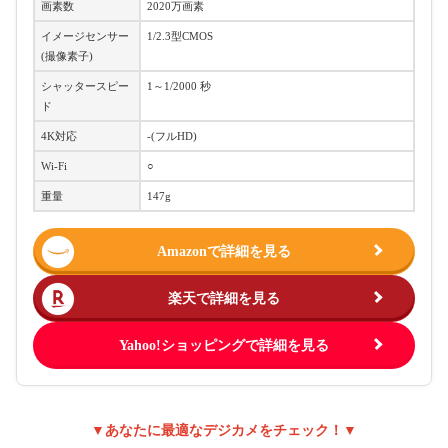
画素数
2020万画素
イメージセンサー
1/2.3型CMOS
(撮像素子)
シャッタースピー
1～1/2000 秒
ド
4K対応
-(フルHD)
Wi-Fi
○
重量
147g
Amazonで詳細を見る
楽天で詳細を見る
Yahoo!ショッピングで詳細を見る
▼あなたに最適なデジカメをチェック！▼