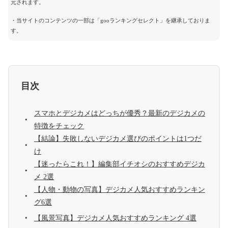
元されます。
・当サイトのコンテンツの一部は「gooランキングセレクト」を継承しておりま
す。
目次
スマホとデジカメはどっちが優秀？最新のデジカメの
特徴をチェック
【結論】失敗しないデジカメ選びのポイントは1つだ
け
【迷ったらこれ！】編集部イチオシのおすすめデジカ
メ 2選
【人物・動物の写真】デジカメ人気おすすめランキン
グ6選
【風景写真】デジカメ人気おすすめランキング 4選