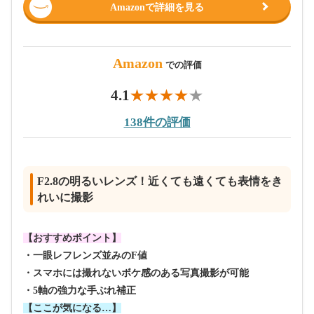
Amazonで詳細を見る
Amazon
での評価
4.1
138件の評価
F2.8の明るいレンズ！近くても遠くても表情をき
れいに撮影
【おすすめポイント】
・一眼レフレンズ並みのF値
・スマホには撮れないボケ感のある写真撮影が可能
・5軸の強力な手ぶれ補正
【ここが気になる…】