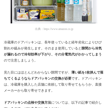
出典：
https://www.amazon.co.jp
冷蔵庫のドアパッキンは、長年使っていると経年劣化によりひび
割れや緩みが発生します。そのまま使用していると
隙間から冷気
が漏れるので冷却効率が下がり、その分電気代がかかってしまう
ので注意しましょう。
見た目にはほとんどわからない隙間ですが、
薄い紙を1枚挟んで落
ちてくるようならドアパッキンの交換が必要
です。ドアパッキン
は、冷蔵庫を購入した店舗に依頼して取り寄せてもらうか、直接
メーカーから取り寄せできます。
ドアパッキンの点検や交換方法
については、以下の記事で紹介し