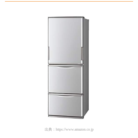
出典：
https://www.amazon.co.jp