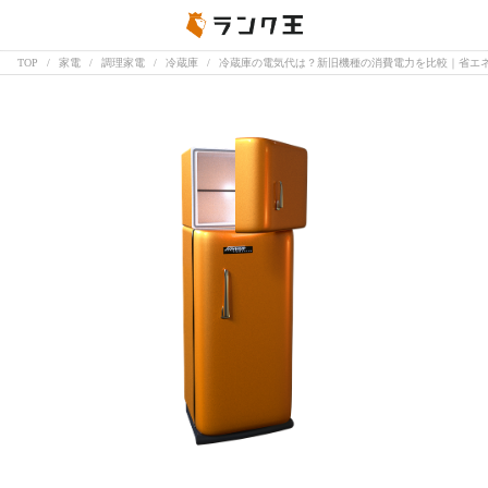
TOP
家電
調理家電
冷蔵庫
冷蔵庫の電気代は？新旧機種の消費電力を比較｜省エ