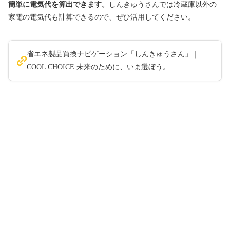
簡単に電気代を算出できます。
しんきゅうさんでは冷蔵庫以外の
家電の電気代も計算できるので、ぜひ活用してください。
省エネ製品買換ナビゲーション「しんきゅうさん」｜
COOL CHOICE 未来のために、いま選ぼう。