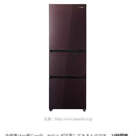
出典：
https://www.amazon.co.jp
冷蔵庫は一家に一台、かならず設置してあるものです。
24時間稼