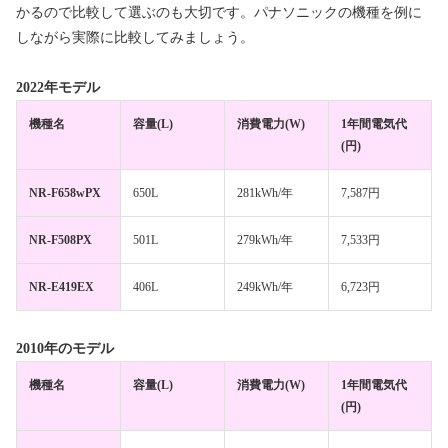
かるので比較して選ぶのも大切です。パナソニックの機種を例に
しながら実際に比較してみましょう。
2022年モデル
機種名
容量(L)
消費電力(W)
1年間電気代
(円)
NR-F658wPX
650L
281kWh/年
7,587円
NR-F508PX
501L
279kWh/年
7,533円
NR-E419EX
406L
249kWh/年
6,723円
2010年のモデル
機種名
容量(L)
消費電力(W)
1年間電気代
(円)