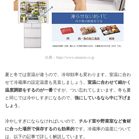
出典：
https://www.amazon.co.jp
夏と冬では室温が違うので、冷却効率も変わります。室温に合わ
せて冷蔵庫の設定温度も見直しましょう。
室温に合わせて細かく
温度調節をするのが一番
ですが、つい忘れてしまいます。冬も夏
と同じでは冷やしすぎになるので、
強にしているなら中に下げま
しょう
。
冷やしすぎにならなければいいので、
チルド室や野菜室など食材
に合った場所で保存するのも効果的
です。冷蔵庫の温度について
は、以下の記事で詳しく解説しています。