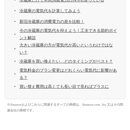
冷蔵庫だけで年間消費電力の14%も使っている
冷蔵庫の電気代を計算してみよう
新旧冷蔵庫の消費電力の差を比較！
今の冷蔵庫の電気代を抑えよう！工夫できる節約ポイ
ント解説
大きい冷蔵庫の方が電気代が高いというわけではな
い？
冷蔵庫を買い換えたい…どのタイミングがベスト？
電気料金のプラン変更はどれくらい電気代に影響があ
る？
買い替え費用は高くても長い目で見ればプラスに
※Amazonおよびこれらに関連するすべての商標は、Amazon.com, Inc.又はその関
連会社の商標です。