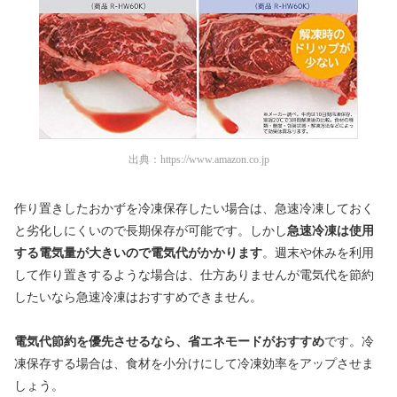
出典：
https://www.amazon.co.jp
作り置きしたおかずを冷凍保存したい場合は、急速冷凍しておく
と劣化しにくいので長期保存が可能です。しかし
急速冷凍は使用
する電気量が大きいので電気代がかかります
。週末や休みを利用
して作り置きするような場合は、仕方ありませんが電気代を節約
したいなら急速冷凍はおすすめできません。
電気代節約を優先させるなら、省エネモードがおすすめ
です。冷
凍保存する場合は、食材を小分けにして冷凍効率をアップさせま
しょう。