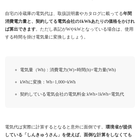
自宅の冷蔵庫の電気代は、取扱説明書やカタログに載ってる
年間
消費電力量と、契約してる電気会社の1kWhあたりの価格をかけれ
ば算出できます
。ただし表記がWやkWとなっている場合は、使用
する時間を掛け電気量に変換しましょう。
電気量（Wh)：消費電力(W)×時間(h)=電力量(Wh)
kWhに変換：Wh÷1,000=kWh
契約している電気会社の電気料金:kWh×1kWh=電気代
電気代は実際に計算するとなると意外に面倒です。
環境省が提供
している「しんきゅうさん」を使えば、面倒な計算をしなくても