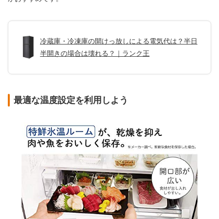
冷蔵庫・冷凍庫の開けっ放しによる電気代は？半日
半開きの場合は壊れる？｜ランク王
最適な温度設定を利用しよう