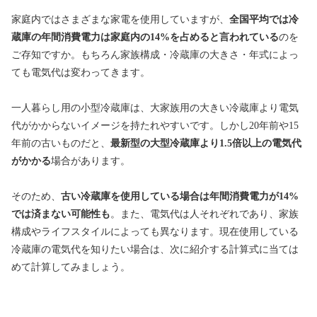
家庭内ではさまざまな家電を使用していますが、
全国平均では冷
蔵庫の年間消費電力は家庭内の14%を占めると言われている
のを
ご存知ですか。もちろん家族構成・冷蔵庫の大きさ・年式によっ
ても電気代は変わってきます。
一人暮らし用の小型冷蔵庫は、大家族用の大きい冷蔵庫より電気
代がかからないイメージを持たれやすいです。しかし20年前や15
年前の古いものだと、
最新型の大型冷蔵庫より1.5倍以上の電気代
がかかる
場合があります。
そのため、
古い冷蔵庫を使用している場合は年間消費電力が14%
では済まない可能性も
。また、電気代は人それぞれであり、家族
構成やライフスタイルによっても異なります。現在使用している
冷蔵庫の電気代を知りたい場合は、次に紹介する計算式に当ては
めて計算してみましょう。