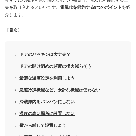
夫を取り入れるといいです。
電気代を節約する9つのポイント
を紹
介します。
【目次】
ドアのパッキンは大丈夫？
ドアの開け閉めの頻度は極力減らそう
最適な温度設定を利用しよう
急速冷凍機能など、余計な機能は使わない
冷蔵庫内をパンパンにしない
温度の高い場所に設置しない
壁から離して設置しよう