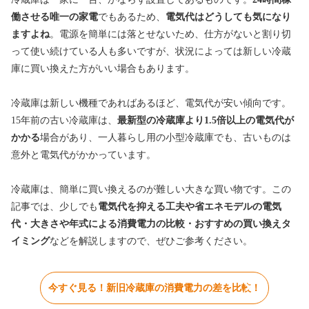
働させる唯一の家電
でもあるため、
電気代はどうしても気になり
ますよね
。電源を簡単には落とせないため、仕方がないと割り切
って使い続けている人も多いですが、状況によっては新しい冷蔵
庫に買い換えた方がいい場合もあります。
冷蔵庫は新しい機種であればあるほど、電気代が安い傾向です。
1
5年前の古い冷蔵庫は、
最新型の冷蔵庫より1.5倍以上の電気代が
かかる
場合があり、
一人暮らし用の小型冷蔵庫でも、古いものは
意外と電気代がかかっています。
冷蔵庫は、簡単に買い換えるのが難しい大きな買い物です。この
記事では、少しでも
電気代を抑える工夫や省エネモデルの電気
代・大きさや年式による消費電力の比較・おすすめの買い換えタ
イミング
などを解説しますので、ぜひご参考ください。
今すぐ見る！新旧冷蔵庫の消費電力の差を比較！