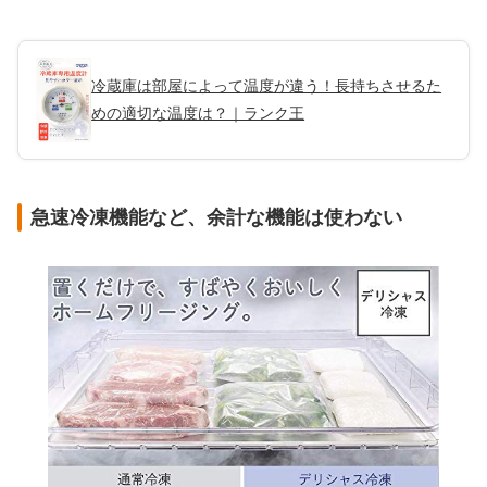
冷蔵庫は部屋によって温度が違う！長持ちさせるた
めの適切な温度は？｜ランク王
急速冷凍機能など、余計な機能は使わない