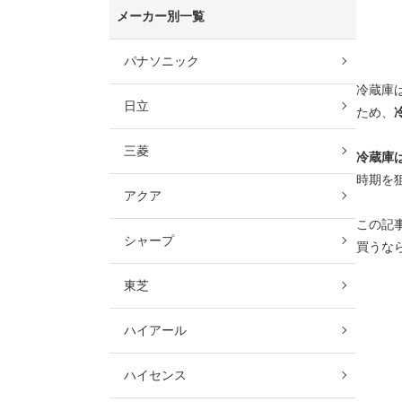
メーカー別一覧
パナソニック
冷蔵庫
日立
ため、
三菱
冷蔵庫
時期を
アクア
この記
シャープ
買うな
東芝
ハイアール
ハイセンス