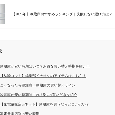
【2025年】冷蔵庫おすすめランキング｜失敗しない選び方は？
次
冷蔵庫が安い時期はいつ？お得な買い替え時期を紹介！
【結論コレ！】編集部イチオシのアイテムはこちら！
こうなったら要注意！冷蔵庫の買い替えサイン
冷蔵庫が安い時期はこれ！5つの買いどきを紹介
【家電量販店vsネット】冷蔵庫を買うならどこが安い？
家電量販店別の安い時期