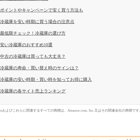
ポイントやキャンペーンで安く買う方法も
冷蔵庫を安い時期に買う場合の注意点
最低限チェック！冷蔵庫の選び方
安い冷蔵庫のおすすめ10選
中古の冷蔵庫は買っても大丈夫？
冷蔵庫の寿命・買い替え時のサインは？
冷蔵庫の安い時期・買い時を知ってお得に購入
冷蔵庫の各サイト売上ランキング
zonおよびこれらに関連するすべての商標は、Amazon.com, Inc.又はその関連会社の商標です