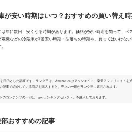
庫が安い時期はいつ？おすすめの買い替え時
には年に数回、安くなる時期があります。価格が安い時期を知って、ベ
ダ電機などの冷蔵庫が1番安い時期・型落ちの時期や、買ってはいけな
す。
Rを目的とした記事です。ランク王は、Amazon.co.jpアソシエイト、楽天アフィリエイ
の記事で紹介している商品を購入すると、売上の一部がランク王に還元されます。
トのコンテンツの一部は「gooランキングセレクト」を継承しております。
集部おすすめの記事