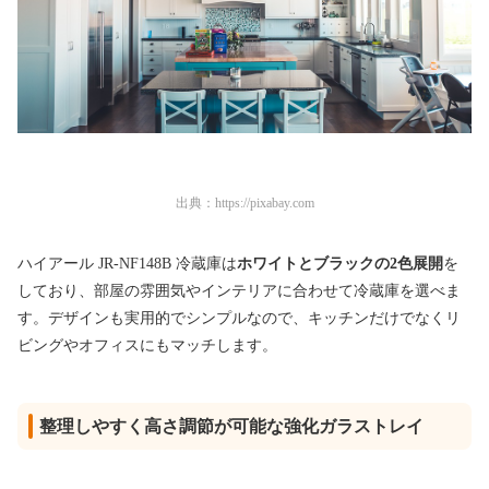
出典：
https://pixabay.com
ハイアール JR-NF148B 冷蔵庫は
ホワイトとブラックの2色展開
を
しており、部屋の雰囲気やインテリアに合わせて冷蔵庫を選べま
す。デザインも実用的でシンプルなので、キッチンだけでなくリ
ビングやオフィスにもマッチします。
整理しやすく高さ調節が可能な強化ガラストレイ