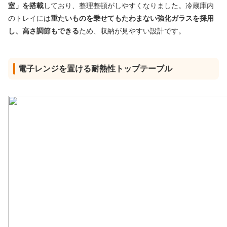
室」を搭載
しており、整理整頓がしやすくなりました。冷蔵庫内
のトレイには
重たいものを乗せてもたわまない強化ガラスを採用
し、高さ調節もできる
ため、収納が見やすい設計です。
電子レンジを置ける耐熱性トップテーブル