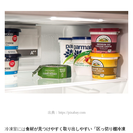
出典：
https://pixabay.com
冷凍室には
食材が見つけやすく取り出しやすい「区っ切り棚冷凍