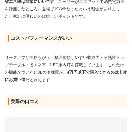
省エネ率は非常にいい
です。ユーザーがエコワットで消費電力量
を計測したところ、夏場で19kWhだったという報告がありまし
た。家計に優しいのは嬉しいポイントです。
コストパフォーマンスがいい
リーズナブな価格ながら、整理整頓しやすい収納力・耐熱性トッ
プテーブル・省エネ率・LED庫内灯を搭載しています。これだけ
の機能がついた148Lの冷蔵庫が、
4万円以下で購入できるのは非常
にお買い得
だと言えます。
実際の口コミ