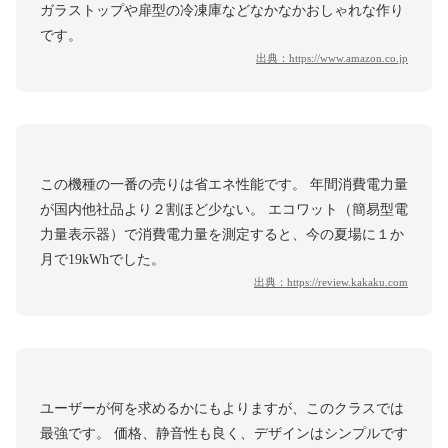
ガラストップや扉型の冷凍庫などなかなかおしゃれな作り
です。
出典：
https://www.amazon.co.jp
この機種の一番の売りは省エネ性能です。 年間消費電力量
が国内他社品より２割ほど少ない。 エコワット（簡易型電
力量表示器）で消費電力量を測定すると、今の夏場に１か
月で19kWhでした。
出典：
https://review.kakaku.com
ユーザーが何を求めるかにもよりますが、このクラスでは
最強です。 価格、静音性も良く、デザインはシンプルです