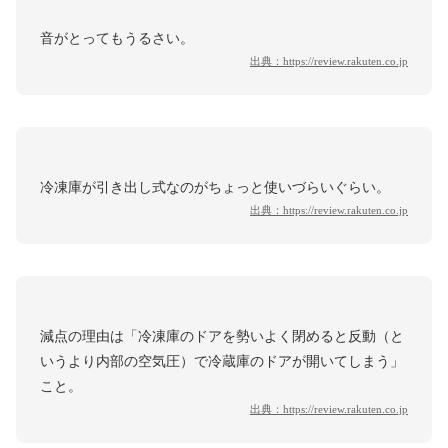
音がとってもうるさい。
出典：
https://review.rakuten.co.jp
冷凍庫が引き出し式なのがちょっと使いづらいぐらい。
出典：
https://review.rakuten.co.jp
減点の理由は「冷凍庫のドアを勢いよく閉めると反動（と
いうより内部の空気圧）で冷蔵庫のドアが開いてしまう」
こと。
出典：
https://review.rakuten.co.jp