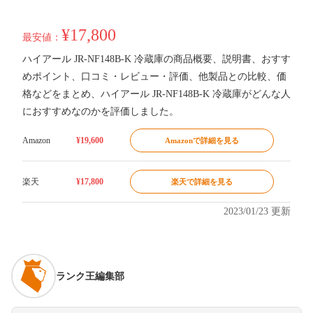
¥17,800
最安値：
ハイアール JR-NF148B-K 冷蔵庫の商品概要、説明書、おすす
めポイント、口コミ・レビュー・評価、他製品との比較、価
格などをまとめ、ハイアール JR-NF148B-K 冷蔵庫がどんな人
におすすめなのかを評価しました。
Amazon
¥19,600
Amazonで詳細を見る
楽天
¥17,800
楽天で詳細を見る
2023/01/23 更新
ランク王編集部