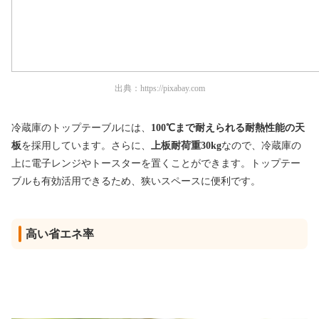
出典：
https://pixabay.com
冷蔵庫のトップテーブルには、
100℃まで耐えられる耐熱性能の天
板
を採用しています。さらに、
上板耐荷重30kg
なので、冷蔵庫の
上に電子レンジやトースターを置くことができます。トップテー
ブルも有効活用できるため、狭いスペースに便利です。
高い省エネ率