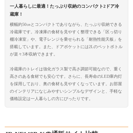
一人暮らしに最適！たっぷり収納のコンパクト2ドア冷
蔵庫！
横幅約50㎝とコンパクトでありながら、たっぷり収納できる
冷蔵庫です。冷凍庫の食材を見やすく整理できる「区っ切り
棚冷凍室」や、電子レンジを乗せられる「耐熱性能天板」を
搭載しています。また、ドアポケットには2Lのペットボトル
が楽々3本収納できます。
冷蔵庫のトレイは強化ガラス製で高さ調節可能なので、重く
高さのある食材でも安心です。さらに、長寿命のLED庫内灯
を採用しており、奥の食材も見やすくなっています。お部屋
のインテリアになじみやすいシンプルなデザインと、手軽な
価格設定は一人暮らしの方にぴったりです。