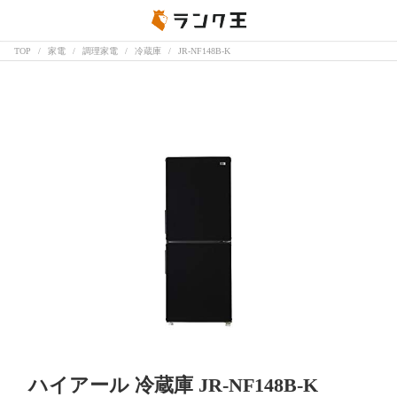
TOP
家電
調理家電
冷蔵庫
JR-NF148B-K
ハイアール 冷蔵庫 JR-NF148B-K