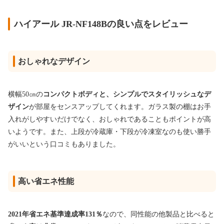
ハイアール JR-NF148Bの良い点をレビュー
おしゃれなデザイン
横幅50㎝の
コンパクトボディと、シンプルでスタイリッシュなデ
ザイン
が部屋をセンスアップしてくれます。ガラス製の棚はお手
入れがしやすいだけでなく、おしゃれであることもポイントが高
いようです。また、上段が冷蔵庫・下段が冷凍室なのも使い勝手
がいいという口コミもありました。
高い省エネ性能
2021年省エネ基準達成率131％
なので、同性能の他製品と比べると