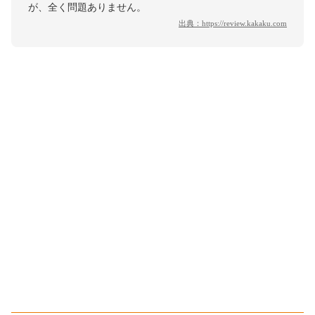
が、全く問題ありません。
出典：
https://review.kakaku.com