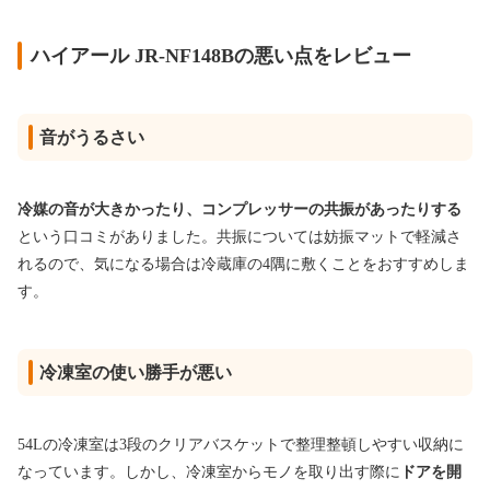
ハイアール JR-NF148Bの悪い点をレビュー
音がうるさい
冷媒の音が大きかったり、コンプレッサーの共振があったりする
という口コミがありました。共振については妨振マットで軽減さ
れるので、気になる場合は冷蔵庫の4隅に敷くことをおすすめしま
す。
冷凍室の使い勝手が悪い
54Lの冷凍室は3段のクリアバスケットで整理整頓しやすい収納に
なっています。しかし、冷凍室からモノを取り出す際に
ドアを開