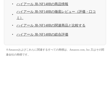
ハイアール JR-NF148Bの商品情報
ハイアール JR-NF148Bの徹底レビュー（評価・口コ
ミ）
ハイアール JR-NF148Bの関連商品と比較する
ハイアール JR-NF148Bの総合評価
※Amazonおよびこれらに関連するすべての商標は、Amazon.com, Inc.又はその関
連会社の商標です。