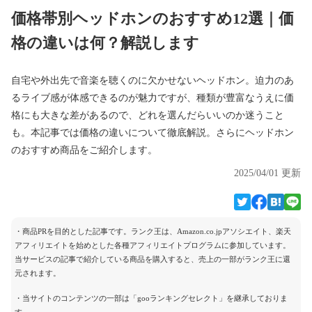
価格帯別ヘッドホンのおすすめ12選｜価
格の違いは何？解説します
自宅や外出先で音楽を聴くのに欠かせないヘッドホン。迫力のあ
るライブ感が体感できるのが魅力ですが、種類が豊富なうえに価
格にも大きな差があるので、どれを選んだらいいのか迷うこと
も。本記事では価格の違いについて徹底解説。さらにヘッドホン
のおすすめ商品をご紹介します。
2025/04/01 更新
・商品PRを目的とした記事です。ランク王は、Amazon.co.jpアソシエイト、楽天
アフィリエイトを始めとした各種アフィリエイトプログラムに参加しています。
当サービスの記事で紹介している商品を購入すると、売上の一部がランク王に還
元されます。
・当サイトのコンテンツの一部は「gooランキングセレクト」を継承しておりま