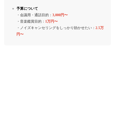
予算について
・会議用・通話目的：
3,000円〜
・音楽鑑賞目的：
1万円〜
・ノイズキャンセリングをしっかり効かせたい：
2.5万
円〜