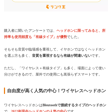
購入者に聞いたアンケートでは、
ヘッドホンに限ってみると、所
持率も使用頻度も「有線タイプ」が優勢
でした。
そもそも音質や臨場感を重視して、イヤホンではなくヘッドホン
を選ぶ方も多く、
音質を重視するなら有線が間違いない
です。
ただし、「ワイヤレス＋有線タイプ」も多く、場面によって使い
分けができるので、屋外での使用にも嵩張らずスマートです。
自由度が高く人気の中心！ワイヤレスヘッドホン
ワイヤレスヘッドホンは
Bleutoothで接続するタイプのヘッドホン
で、
2022年現在ヘッドホンの人気の中心
です。