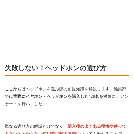
失敗しない！ヘッドホンの選び方
ここからはヘッドホンを選ぶ際
の前提知識を解説します。
編集部
では
実際にイヤホン・ヘッドホンを購入した420名
を対象に、アン
ケートを行いました。
単なる選び方の解説だけでなく、
購入後のよくある後悔や使って
みないとわからない使用感に関する声
についても触れることで、