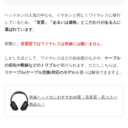
ヘッドホンの人気の中心も、イヤホンと同じくワイヤレスに移行
しているため、
「音質」「あるいは価格」とこだわりがある人に
選ばれています
。
実際に、
音質面ではワイヤレスは有線には敵いません
。
しかし欠点として、ワイヤレスほどの自由度のなさや、
ケーブル
の劣化や断線などのトラブル
が挙げられます。ただしこちらは、
リケーブル(ケーブル交換)対応のモデル
を選べば解決できますよ。
有線ヘッドホンおすすめ40選｜高音質・高コスパ
商品も！