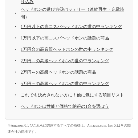
り込み
ヘッドホンの選び方⑥バッテリー（連続再生・充電時
間）
1万円以下の高コスパヘッドホンの世の中ランキング
1万円以下の高コスパヘッドホンの話題の商品
1万円台の高音質ヘッドホンの世の中ランキング
2万円～の高級ヘッドホンの世の中ランキング
2万円～の高級ヘッドホンの話題の商品
5万円～の高級ヘッドホンの世の中ランキング
これでも決めきれない方に！他に気にする項目リスト
ヘッドホンは性能と価格で納得の1台を選ぼう
※Amazonおよびこれらに関連するすべての商標は、Amazon.com, Inc.又はその関
連会社の商標です。