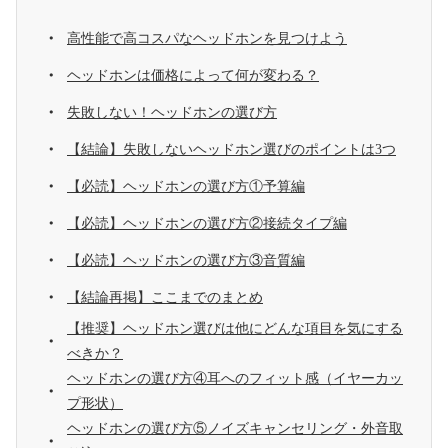
高性能で高コスパなヘッドホンを見つけよう
ヘッドホンは価格によって何が変わる？
失敗しない！ヘッドホンの選び方
【結論】失敗しないヘッドホン選びのポイントは3つ
【必読】ヘッドホンの選び方①予算編
【必読】ヘッドホンの選び方②接続タイプ編
【必読】ヘッドホンの選び方③音質編
【結論再掲】ここまでのまとめ
【推奨】ヘッドホン選びは他にどんな項目を気にする
べきか？
ヘッドホンの選び方④耳へのフィット感（イヤーカッ
プ形状）
ヘッドホンの選び方⑤ノイズキャンセリング・外音取