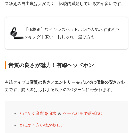
スゆえの自由度は大変高く、比較的満足している方が多いです。
【価格別】ワイヤレスヘッドホンの人気おすすめラ
ンキング｜安い・おしゃれ・選び方も
音質の良さが魅力！有線ヘッドホン
有線タイプは
音質の良さ
と
エントリーモデルでは価格の安さ
が魅
力です。購入者はおおよそ以下の2パターンにわかれます。
とにかく音質を追求
＆
ゲーム利用で遅延NG
とにかく安い物が欲しい