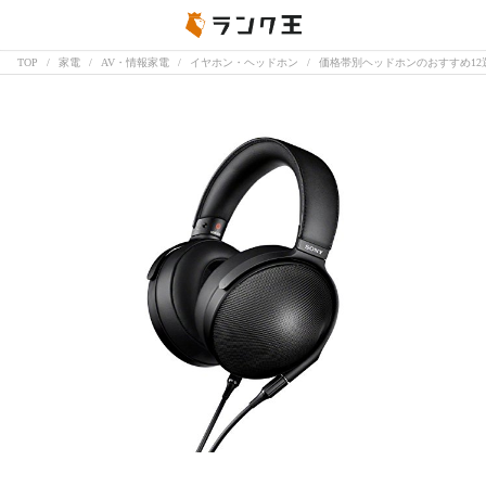
TOP
家電
AV・情報家電
イヤホン・ヘッドホン
価格帯別ヘッドホンのおすすめ1