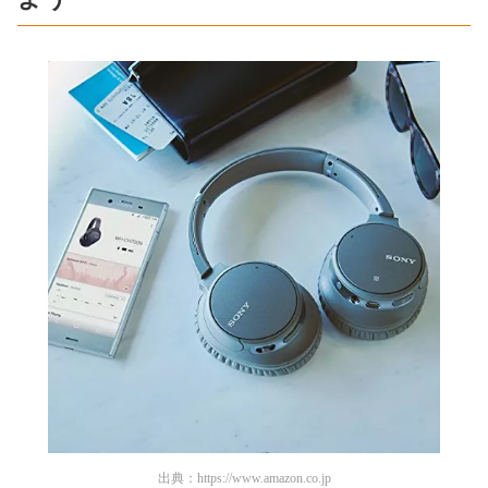
出典：
https://www.amazon.co.jp