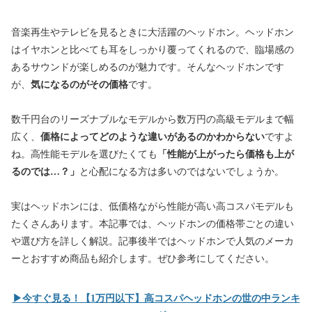
音楽再生やテレビを見るときに大活躍のヘッドホン。ヘッドホン
はイヤホンと比べても耳をしっかり覆ってくれるので、臨場感の
あるサウンドが楽しめるのが魅力です。そんなヘッドホンです
が、
気になるのがその価格
です。
数千円台のリーズナブルなモデルから数万円の高級モデルまで幅
広く、
価格によってどのような違いがあるのかわからない
ですよ
ね。高性能モデルを選びたくても
「性能が上がったら価格も上が
るのでは…？」
と心配になる方は多いのではないでしょうか。
実はヘッドホンには、低価格ながら性能が高い高コスパモデルも
たくさんあります。本記事では、ヘッドホンの価格帯ごとの違い
や選び方を詳しく解説。記事後半ではヘッドホンで人気のメーカ
ーとおすすめ商品も紹介します。ぜひ参考にしてください。
▶︎今すぐ見る！【1万円以下】高コスパヘッドホンの世の中ランキ