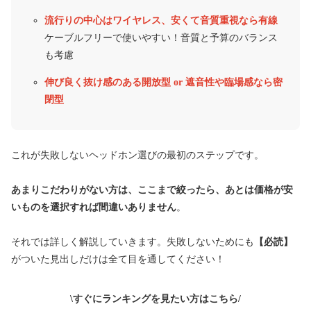
流行りの中心はワイヤレス、安くて音質重視なら有線
ケーブルフリーで使いやすい！音質と予算のバランス
も考慮
伸び良く抜け感のある開放型 or 遮音性や臨場感なら密
閉型
これが失敗しないヘッドホン選びの最初のステップです。
あまりこだわりがない方は、ここまで絞ったら、あとは価格が安
いものを選択すれば間違いありません
。
それでは詳しく解説していきます。失敗しないためにも
【必読】
がついた見出しだけは全て目を通してください！
\
すぐにランキングを見たい方はこちら
/