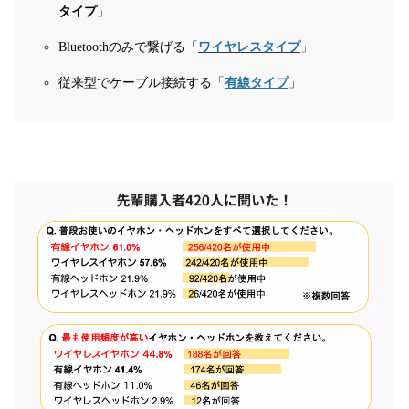
タイプ
」
Bluetoothのみで繋げる「
ワイヤレスタイプ
」
従来型でケーブル接続する「
有線タイプ
」