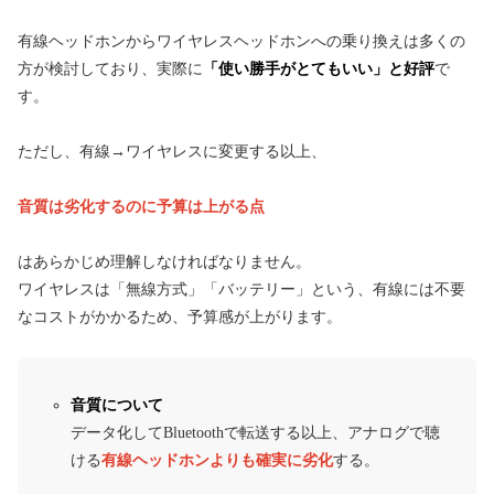
有線ヘッドホンからワイヤレスヘッドホンへの乗り換えは多くの
方が検討しており、実際に
「使い勝手がとてもいい」と好評
で
す。
ただし、有線→ワイヤレスに変更する以上、
音質は劣化するのに予算は上がる点
はあらかじめ理解しなければなりません。
ワイヤレスは「無線方式」「バッテリー」という、有線には不要
なコストがかかるため、予算感が上がります。
音質について
データ化してBluetoothで転送する以上、アナログで聴
ける
有線ヘッドホンよりも確実に劣化
する。