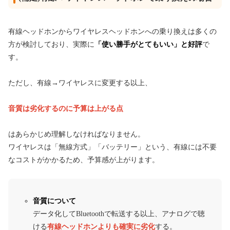
有線ヘッドホンからワイヤレスヘッドホンへの乗り換えは多くの
方が検討しており、実際に
「使い勝手がとてもいい」と好評
で
す。
ただし、有線→ワイヤレスに変更する以上、
音質は劣化するのに予算は上がる点
はあらかじめ理解しなければなりません。
ワイヤレスは「無線方式」「バッテリー」という、有線には不要
なコストがかかるため、予算感が上がります。
音質について
データ化してBluetoothで転送する以上、アナログで聴
ける
有線ヘッドホンよりも確実に劣化
する。