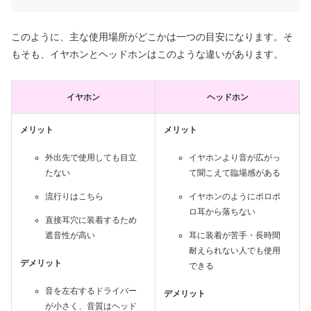
このように、主な使用場所がどこかは一つの目安になります。そ
もそも、イヤホンとヘッドホンはこのような違いがあります。
イヤホン
ヘッドホン
メリット
メリット
外出先で使用しても目立
イヤホンより音が広がっ
たない
て聞こえて臨場感がある
流行りはこちら
イヤホンのようにポロポ
ロ耳から落ちない
直接耳穴に装着するため
遮音性が高い
耳に装着が苦手・長時間
耐えられない人でも使用
デメリット
できる
音を左右するドライバー
デメリット
が小さく、音質はヘッド