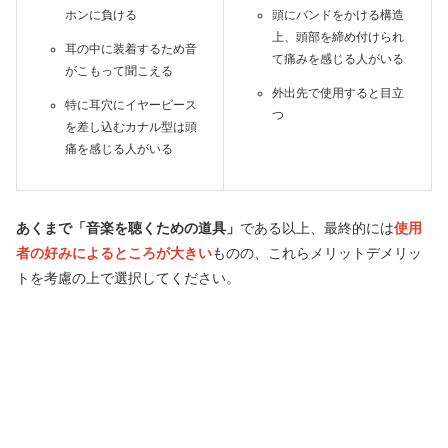
ホンに負ける
頭にバンドをかける構造
上、頭部を締め付けられ
耳の中に装着するため音
て痛みを感じる人がいる
がこもって聞こえる
外出先で使用すると目立
特に耳穴にイヤーピース
つ
を差し込むカナル型は頭
痛を感じる人がいる
あくまで「音楽を聴くための道具」
である以上、最終的には
使用
者の好みによるところが大きい
ものの、これらメリットデメリッ
トを考慮の上で選択してください。