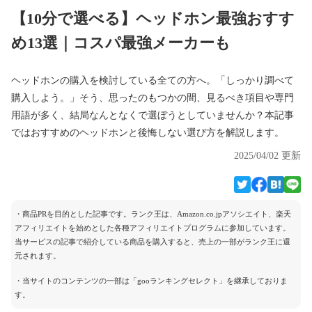
【10分で選べる】ヘッドホン最強おすす
め13選｜コスパ最強メーカーも
ヘッドホンの購入を検討している全ての方へ。「しっかり調べて
購入しよう。」そう、思ったのもつかの間、見るべき項目や専門
用語が多く、結局なんとなくで選ぼうとしていませんか？本記事
ではおすすめのヘッドホンと後悔しない選び方を解説します。
2025/04/02 更新
・商品PRを目的とした記事です。ランク王は、Amazon.co.jpアソシエイト、楽天
アフィリエイトを始めとした各種アフィリエイトプログラムに参加しています。
当サービスの記事で紹介している商品を購入すると、売上の一部がランク王に還
元されます。
・当サイトのコンテンツの一部は「gooランキングセレクト」を継承しておりま
す。