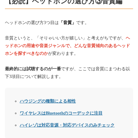
【必読】ヘッドホンの選び方③音質編
ヘッドホンの選び方3つ目は
「音質」
です。
音質というと、「そりゃいい方が嬉しい」と考えがちですが、
ヘ
ッドホンの用途や音楽ジャンルで、どんな音質傾向のあるヘッド
ホンを探すべきなのか
が変わります。
最終的には試聴するのが一番
ですが、ここでは音質にまつわる以
下3項目について解説します。
ハウジングの種類による相性
ワイヤレスはBluetoothのコーデックに注目
ハイレゾは対応音源・対応デバイスのみチェック