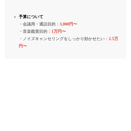
予算について
・会議用・通話目的：
3,000円〜
・音楽鑑賞目的：
1万円〜
・ノイズキャンセリングをしっかり効かせたい：
2.5万
円〜