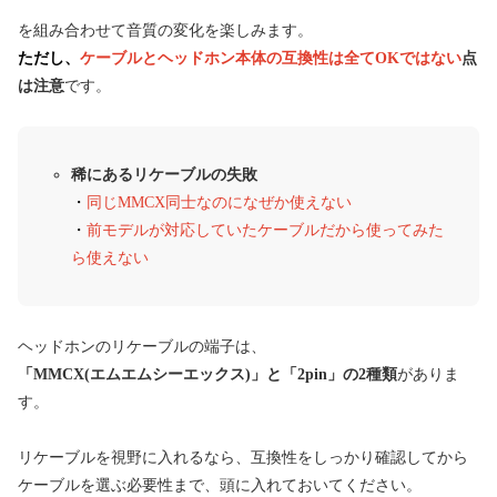
を組み合わせて音質の変化を楽しみます。
ただし、
ケーブルとヘッドホン本体の互換性は全てOKではない
点
は注意
です。
稀にあるリケーブルの失敗
・
同じMMCX同士なのになぜか使えない
・
前モデルが対応していたケーブルだから使ってみた
ら使えない
ヘッドホンのリケーブルの端子は、
「MMCX(エムエムシーエックス)」と「2pin」の2種類
がありま
す。
リケーブルを視野に入れるなら、互換性をしっかり確認してから
ケーブルを選ぶ必要性まで、頭に入れておいてください。