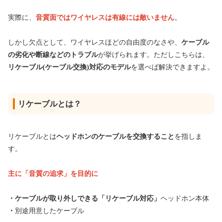
実際に、
音質面ではワイヤレスは有線には敵いません
。
しかし欠点として、ワイヤレスほどの自由度のなさや、
ケーブル
の劣化や断線などのトラブル
が挙げられます。ただしこちらは、
リケーブル(ケーブル交換)対応のモデル
を選べば解決できますよ。
リケーブルとは？
リケーブルとは
ヘッドホンのケーブルを交換すること
を指しま
す。
主に「音質の追求」を目的に
・ケーブルが取り外しできる「リケーブル対応」
ヘッドホン本体
・
別途用意したケーブル