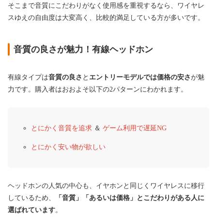
そこまで音質にこだわりがなく使用感を重視するなら、ワイヤレ
スゆえの自由度は大変高く、比較的満足している方が多いです。
音質の良さが魅力！有線ヘッドホン
有線タイプは
音質の良さ
と
エントリーモデルでは価格の安さ
が魅
力です。購入者はおおよそ以下の2パターンにわかれます。
とにかく音質を追求
＆
ゲーム利用で遅延NG
とにかく安い物が欲しい
ヘッドホンの人気の中心も、イヤホンと同じくワイヤレスに移行
しているため、
「音質」「あるいは価格」とこだわりがある人に
選ばれています
。