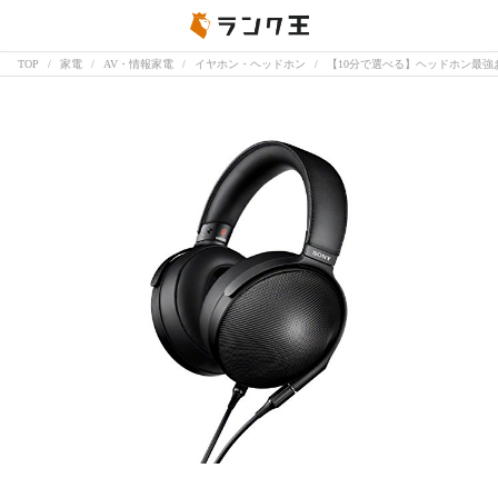
TOP
家電
AV・情報家電
イヤホン・ヘッドホン
【10分で選べる】ヘッドホン最強