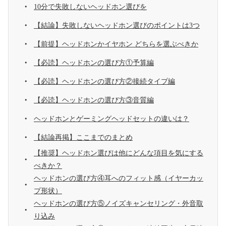
10分で失敗しないヘッドホン選びを
【結論】失敗しないヘッドホン選びのポイントは3つ
【前提】ヘッドホンかイヤホン どちらを選ぶべきか
【必読】ヘッドホンの選び方①予算編
【必読】ヘッドホンの選び方②接続タイプ編
【必読】ヘッドホンの選び方③音質編
ヘッドホンとゲーミングヘッドセットの違いは？
【結論再掲】ここまでのまとめ
【推奨】ヘッドホン選びは他にどんな項目を気にする
べきか？
ヘッドホンの選び方④耳へのフィット感（イヤーカッ
プ形状）
ヘッドホンの選び方⑤ノイズキャンセリング・外音取
り込み