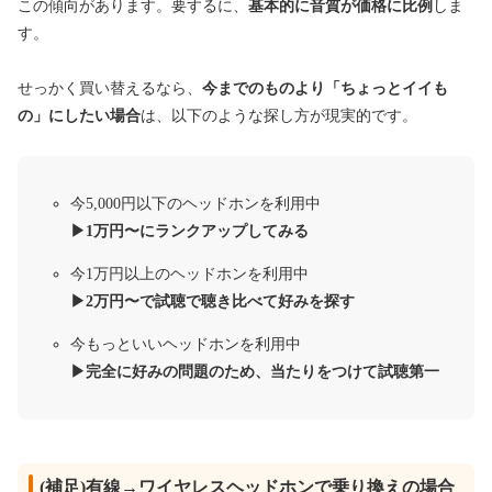
この傾向があります。要するに、
基本的に音質が価格に比例
しま
す。
せっかく買い替えるなら、
今までのものより「ちょっとイイも
の」にしたい場合
は、以下のような探し方が現実的です。
今5,000円以下のヘッドホンを利用中
▶︎1万円〜にランクアップしてみる
今1万円以上のヘッドホンを利用中
▶︎2万円〜で試聴で聴き比べて好みを探す
今もっといいヘッドホンを利用中
▶︎完全に好みの問題のため、当たりをつけて試聴第一
(補足)有線→ワイヤレスヘッドホンで乗り換えの場合