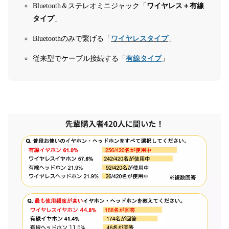
Bluetooth＆ステレオミニジャック「
ワイヤレス＋有線
タイプ
」
Bluetoothのみで繋げる「
ワイヤレスタイプ
」
従来型でケーブル接続する「
有線タイプ
」