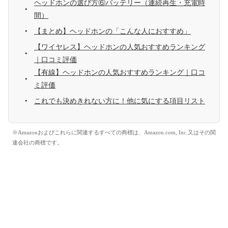
ヘッドホンの選び方⑥バッテリー（連続再生・充電時
間）
【まとめ】ヘッドホンの「こんな人におすすめ」
【ワイヤレス】ヘッドホンの人気おすすめランキング
｜口コミ評価
【有線】ヘッドホンの人気おすすめランキング｜口コ
ミ評価
これでも決めきれない方に！他に気にする項目リスト
※Amazonおよびこれらに関連するすべての商標は、Amazon.com, Inc.又はその関
連会社の商標です。