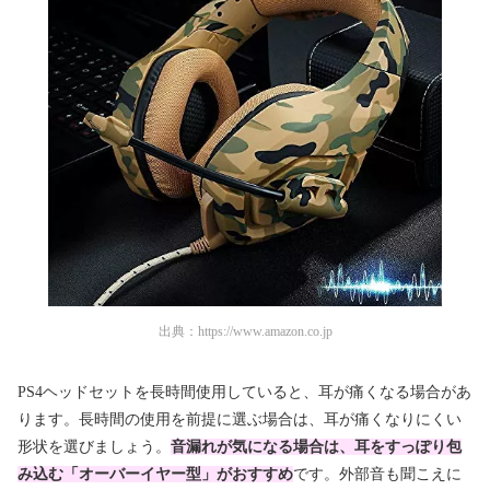
出典：
https://www.amazon.co.jp
PS4ヘッドセットを長時間使用していると、耳が痛くなる場合があ
ります。長時間の使用を前提に選ぶ場合は、耳が痛くなりにくい
形状を選びましょう。
音漏れが気になる場合は、耳をすっぽり包
み込む「オーバーイヤー型」がおすすめ
です。外部音も聞こえに