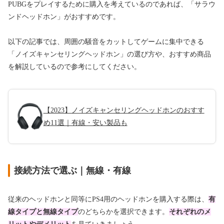
PUBGをプレイするために購入を考えているのであれば、「サラウ
ンドヘッドホン」がおすすめです。
以下の記事では、周囲の騒音をカットしてゲームに集中できる
「ノイズキャンセリングヘッドホン」の選び方や、おすすめ商品
を解説しているので参考にしてください。
【2023】ノイズキャンセリングヘッドホンのおすす
め11選｜有線・安い製品も
接続方法で選ぶ｜無線・有線
従来のヘッドホンと同等にPS4用のヘッドホンを購入する際は、
有
線タイプと無線タイプ
のどちらかを選択できます。
それぞれのメ