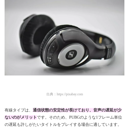
出典：
https://pixabay.com
有線タイプは、
通信状態の安定性が長けており、音声の遅延が少
ないのがメリット
です。そのため、PUBGのような1フレーム単位
の遅延も許しがたいタイトルをプレイする場合に適しています。