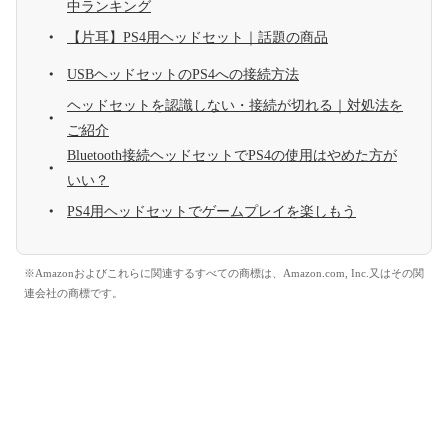
中ランキング
【片耳】PS4用ヘッドセット｜話題の商品
USBヘッドセットのPS4への接続方法
ヘッドセットを認識しない・接続が切れる｜対処法を
ご紹介
Bluetooth接続ヘッドセットでPS4の使用はやめた方が
いい？
PS4用ヘッドセットでゲームプレイを楽しもう
※Amazonおよびこれらに関連するすべての商標は、Amazon.com, Inc.又はその関
連会社の商標です。