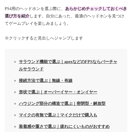
PS4用のヘッドホンを選ぶ際に、
あらかじめチェックしておくべき
選び方を紹介
します。自分にあった、最適のヘッドホンを見つけ
てゲームプレイを楽しみましょう。
※クリックすると見出しへジャンプします
サラウンド機能で選ぶ｜apexなどのFPSならバーチャ
ルサラウンド
接続方法で選ぶ｜無線・有線
形状で選ぶ｜オーバーイヤー・オンイヤー
ハウジング部分の構造で選ぶ｜密閉型・解放型
マイクの有無で選ぶ｜マイクだけで購入も
装着感や重さで選ぶ｜疲れにくいものがおすすめ