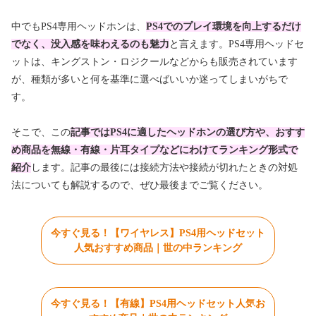
中でもPS4専用ヘッドホンは、
PS4でのプレイ環境を向上するだけ
でなく、没入感を味わえるのも魅力
と言えます。PS4専用ヘッドセ
ットは、キングストン・ロジクールなどからも販売されています
が、種類が多いと何を基準に選べばいいか迷ってしまいがちで
す。
そこで、この
記事ではPS4に適したヘッドホンの選び方や、おすす
め商品を無線・有線・片耳タイプなどにわけてランキング形式で
紹介
します。記事の最後には接続方法や接続が切れたときの対処
法についても解説するので、ぜひ最後までご覧ください。
今すぐ見る！【ワイヤレス】PS4用ヘッドセット
人気おすすめ商品｜世の中ランキング
今すぐ見る！【有線】PS4用ヘッドセット人気お