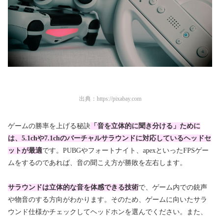
出典：
https://pixabay.com
ゲームの勝率を上げる秘訣
「音を立体的に聞き分ける」ために
は、5.1chや7.1chのバーチャルサラウンドに対応しているヘッドセ
ットが最適
です。PUBGやフォートナイト、apexといったFPSゲー
ムをするのであれば、音の聞こえ方が勝敗を左右します。
サラウンドは立体的な音を体感できる技術
で、ゲーム内での銃声
や物音のする方向がわかります。そのため、ゲームに向いたサラ
ウンド仕様かチェックしてヘッドホンを選んでください。また、