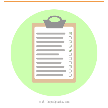
出典：
https://pixabay.com