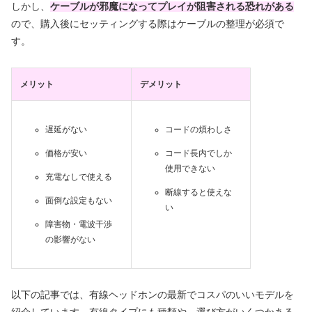
しかし、
ケーブルが邪魔になってプレイが阻害される恐れがある
ので、購入後にセッティングする際はケーブルの整理が必須で
す。
メリット
デメリット
遅延がない
コードの煩わしさ
価格が安い
コード長内でしか
使用できない
充電なしで使える
断線すると使えな
面倒な設定もない
い
障害物・電波干渉
の影響がない
以下の記事では、有線ヘッドホンの最新でコスパのいいモデルを