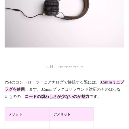
出典：
https://pixabay.com
PS4のコントローラーにアナログで接続する際には、
3.5mmミニプ
ラグを使用
します。3.5mmプラグはサラウンド対応のものは少な
いものの、
コードの煩わしさが少ないのが魅力
です。
メリット
デメリット