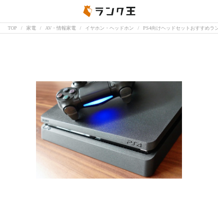
TOP
家電
AV・情報家電
イヤホン・ヘッドホン
PS4向けヘッドセットおすすめ