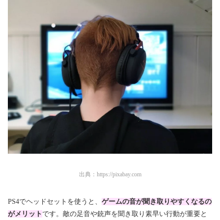
出典：
https://pixabay.com
PS4でヘッドセットを使うと、
ゲームの音が聞き取りやすくなるの
がメリット
です。敵の足音や銃声を聞き取り素早い行動が重要と