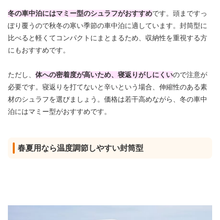
冬の車中泊にはマミー型のシュラフがおすすめ
です。
頭まですっ
ぽり覆うので秋冬の寒い季節の車中泊に適しています
。封筒型に
比べると軽くてコンパクトにまとまるため、収納性を重視する方
にもおすすめです。
ただし、
体への密着度が高いため、寝返りがしにくい
ので注意が
必要です。寝返りを打てないと辛いという場合、伸縮性のある素
材のシュラフを選びましょう。
価格は若干高めながら、冬の車中
泊にはマミー型がおすすめ
です。
春夏用なら温度調節しやすい封筒型