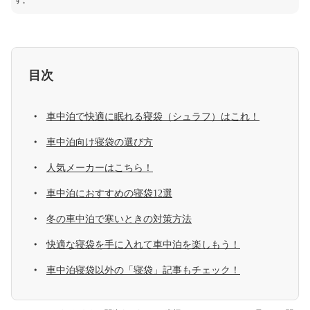
す。
目次
車中泊で快適に眠れる寝袋（シュラフ）はこれ！
車中泊向け寝袋の選び方
人気メーカーはこちら！
車中泊におすすめの寝袋12選
冬の車中泊で寒いときの対策方法
快適な寝袋を手に入れて車中泊を楽しもう！
車中泊寝袋以外の「寝袋」記事もチェック！