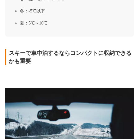
冬：-5℃以下
夏：5℃～10℃
スキーで車中泊するならコンパクトに収納できる
かも重要