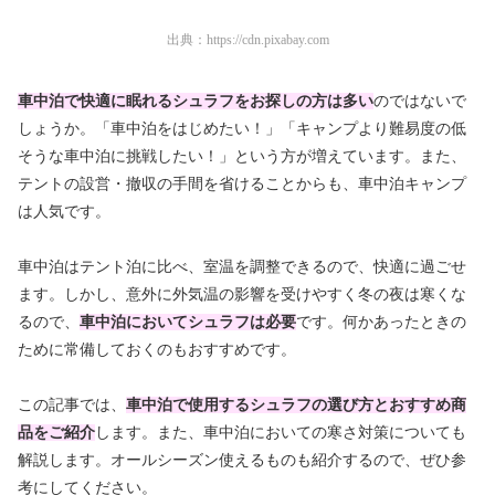
出典：
https://cdn.pixabay.com
車中泊で快適に眠れるシュラフをお探しの方は多い
のではないで
しょうか。「車中泊をはじめたい！」「キャンプより難易度の低
そうな車中泊に挑戦したい！」という方が増えています。また、
テントの設営・撤収の手間を省けることからも、車中泊キャンプ
は人気です。
車中泊はテント泊に比べ、室温を調整できるので、快適に過ごせ
ます。しかし、意外に外気温の影響を受けやすく冬の夜は寒くな
るので、
車中泊においてシュラフは必要
です。何かあったときの
ために常備しておくのもおすすめです。
この記事では、
車中泊で使用するシュラフの選び方とおすすめ商
品をご紹介
します。また、車中泊においての寒さ対策についても
解説します。オールシーズン使えるものも紹介するので、ぜひ参
考にしてください。