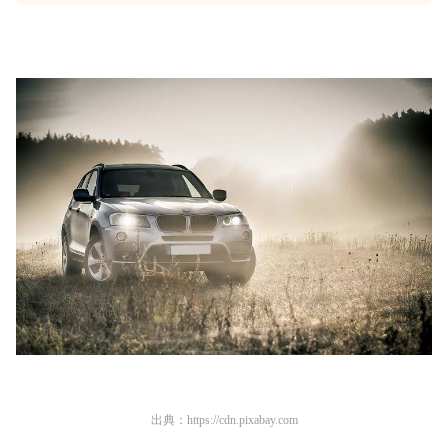
出典：
https://cdn.pixabay.com