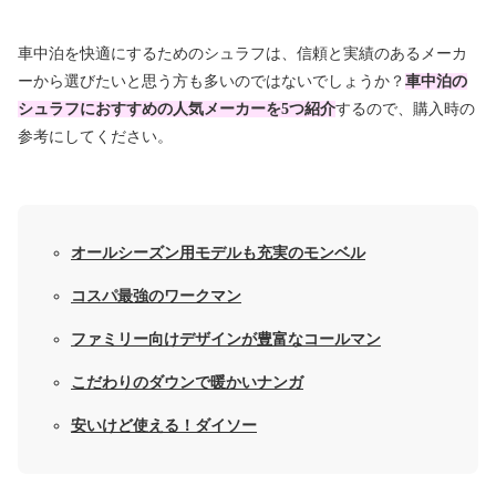
車中泊を快適にするためのシュラフは、信頼と実績のあるメーカ
ーから選びたいと思う方も多いのではないでしょうか？
車中泊の
シュラフにおすすめの人気メーカーを5つ紹介
するので、購入時の
参考にしてください。
オールシーズン用モデルも充実のモンベル
コスパ最強のワークマン
ファミリー向けデザインが豊富なコールマン
こだわりのダウンで暖かいナンガ
安いけど使える！ダイソー