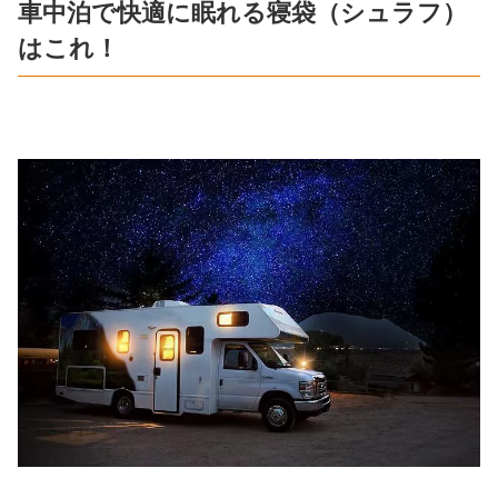
車中泊で快適に眠れる寝袋（シュラフ）
はこれ！