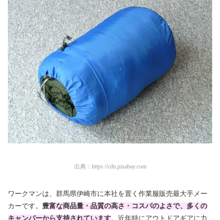
出典：
https://cdn.pixabay.com
ワークマンは、群馬県伊崎市に本社を置く作業服販売最大手メー
カーです。
豊富な商品量・品質の高さ・コスパのよさで、多くの
キャンパーから支持されています
。近年特にアウトドアギアに力