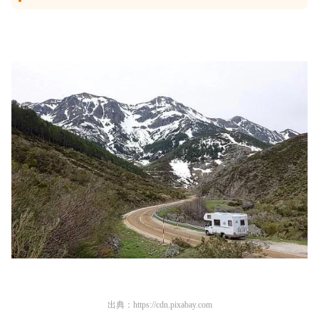
出典：
https://cdn.pixabay.com