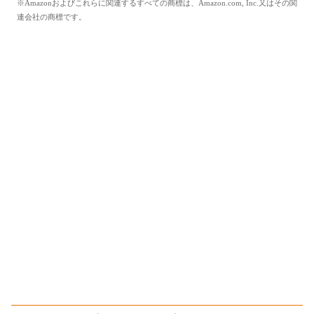
※Amazonおよびこれらに関連するすべての商標は、Amazon.com, Inc.又はその関
連会社の商標です。