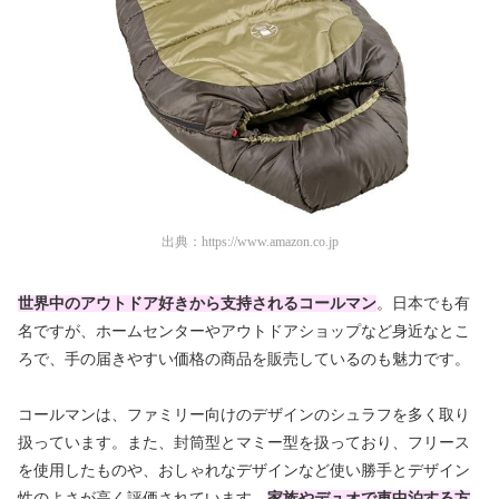
出典：
https://www.amazon.co.jp
世界中のアウトドア好きから支持されるコールマン
。日本でも有
名ですが、ホームセンターやアウトドアショップなど
身近なとこ
ろで、手の届きやすい価格の商品を販売しているのも魅力です。
コールマンは、ファミリー向けのデザインのシュラフを多く取り
扱っています。また、封筒型とマミー型を扱っており、フリース
を使用したものや、おしゃれなデザインなど使い勝手とデザイン
性のよさが高く評価されています。
家族やデュオで車中泊する方