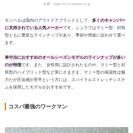
出典：
https://www.amazon.co.jp
モンベルは国内のアウトドアブランドとして、
多くのキャンパー
に支持されている人気メーカー
です。シュラフはマミー型・封筒
型ともに豊富なラインナップがあり、季節や用途に合わせて選べ
ます。
車中泊におすすめのオールシーズンモデルのラインナップが多い
のが特徴
です。また、女性用に設計されたものや、マミー型と封
筒型のハイブリッド型など実にさまざま。マミー型の保温性は魅
力だが圧迫感が苦手という方には、
スパイラルストレッチシステ
ムを採用したモデルがおすすめ
です。
コスパ最強のワークマン