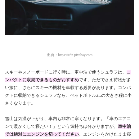
出典：
https://cdn.pixabay.com
スキーやスノーボードに行く時に、車中泊で使うシュラフは、
コ
ンパクトに収納できるものがおすすめ
です。ただでさえ荷物が多
い旅に、さらにスキーの機材を車載する必要があります。コンパ
クトに収納できるシュラフなら、ペットボトル2Lの大きさ程に小
さくなります。
雪山は気温が下がり、車内も非常に寒くなります。「車のエアコ
ンで暖かくして寝たい！」という気持ちは分かりますが、
車中泊
では絶対にエンジンを切ってください
。エンジンをかけたまま寝