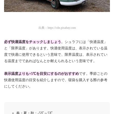
出典：
https://cdn.pixabay.com
必ず快適温度をチェックしましょう
。シュラフには
「快適温度」
と
「限界温度」
があります
。快適使用温度は、表示されている温
度で快適に使用できるという意味で、限界温度は、表示されてい
る温度までであればなんとか耐えられるという意味です。
表示温度よりも+5℃を目安にするのがおすすめ
です。季節ごとの
快適使用温度の目安を紹介しますので、寝袋を購入する際の参考
にしてください。
春・夏・秋：-5℃～5℃