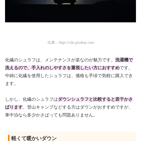
出典：
https://cdn.pixabay.com
化繊のシュラフは、メンテナンスが楽なのが魅力です。
洗濯機で
洗えるので、
手
入れ
のしやすさを重視したい方におすすめ
です。
中綿に化繊を使用したシュラフは、価格も手頃で気軽に購入でき
ます。
しかし、化繊のシュラフは
ダウンシュラフと比較すると若干かさ
ばります
。登山キャンプなどする方はダウンがおすすめですが、
車中泊なら多少かさばっても問題ありません。
軽くて暖かいダウン