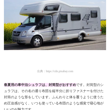
出典：
https://cdn.pixabay.com
春夏用の車中泊シュラフは、封筒型がおすすめ
です。封筒型のシ
ュラフは、その名の通り布団を縦半分に折りファスナーを付けた
封筒のような形をしています。ふんわりと体を覆うように使うた
め圧迫感がなく、いつも使っている
布団のような感覚で寝心地が
いいのが魅力
です。