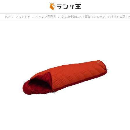
TOP
アウトドア
キャンプ用寝具
冬の車中泊にも！寝袋（シュラフ）おすすめ12選｜