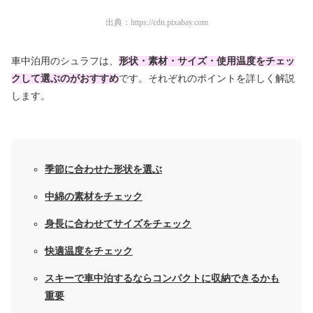
出典：
https://cdn.pixabay.com
車中泊用のシュラフは、
形状・素材・サイズ・使用温度をチェッ
クして選ぶのがおすすめ
です。それぞれのポイントを詳しく解説
します。
季節に合わせた形状を選ぶ
中綿の素材をチェック
身長に合わせてサイズをチェック
快適温度をチェック
スキーで車中泊するならコンパクトに収納できるかも
重
要