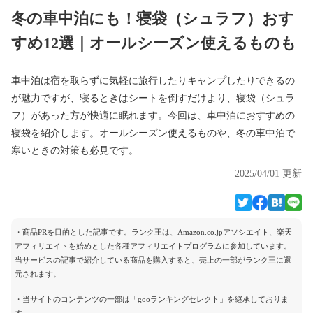
冬の車中泊にも！寝袋（シュラフ）おす
すめ12選｜オールシーズン使えるものも
車中泊は宿を取らずに気軽に旅行したりキャンプしたりできるの
が魅力ですが、寝るときはシートを倒すだけより、寝袋（シュラ
フ）があった方が快適に眠れます。今回は、車中泊におすすめの
寝袋を紹介します。オールシーズン使えるものや、冬の車中泊で
寒いときの対策も必見です。
2025/04/01 更新
・商品PRを目的とした記事です。ランク王は、Amazon.co.jpアソシエイト、楽天
アフィリエイトを始めとした各種アフィリエイトプログラムに参加しています。
当サービスの記事で紹介している商品を購入すると、売上の一部がランク王に還
元されます。
・当サイトのコンテンツの一部は「gooランキングセレクト」を継承しておりま