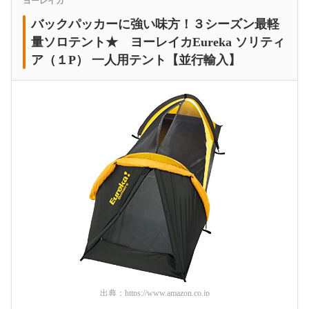
ヨーレイカ
バックパッカーに強い味方！３シーズン最軽
量ソロテント★ ヨーレイカEureka ソリティ
ア（１P） 一人用テント【並行輸入】
出典：
https://www.amazon.co.jp