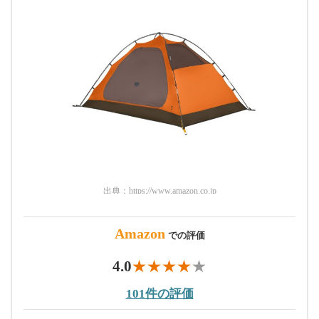
出典：
https://www.amazon.co.jp
Amazon
での評価
4.0
101件の評価