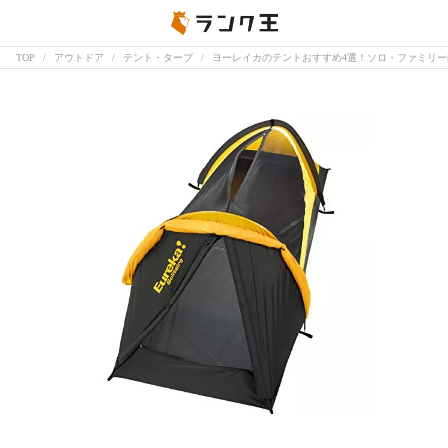
TOP
アウトドア
テント・タープ
ヨーレイカのテントおすすめ4選！ソロ・ファミリ