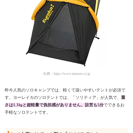
出典：
https://www.amazon.co.jp
昨今人気のソロキャンプでは、軽くて扱いやすいテントが必須で
す。ヨーレイカのソロテントでは、「ソリティア」が人気で、
重
さは1.3㎏と超軽量で負担感がありません。設営も5分
でできるお
手軽なソロテントです。