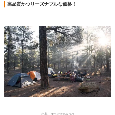
高品質かつリーズナブルな価格！
出典：
https://pixabay.com