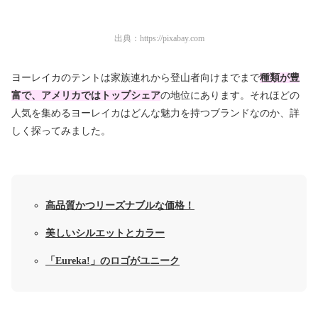
出典：
https://pixabay.com
ヨーレイカのテントは家族連れから登山者向けまでまで
種類が豊
富で、アメリカではトップシェア
の地位にあります。それほどの
人気を集めるヨーレイカはどんな魅力を持つブランドなのか、詳
しく探ってみました。
高品質かつリーズナブルな価格！
美しいシルエットとカラー
「Eureka!」のロゴがユニーク