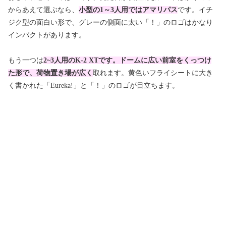
からあえて選ぶなら、
小型の1～3人用ではアマリパス
です。イチ
ジク型の面白い形で、グレーの側面に太い「！」のロゴはかなり
インパクトがあります。
もう一つは
2~3人用のK-2 XTです。ドームに広い前室をくっつけ
た形で、荷物置き場が広く
取れます。黄色いフライシートに大き
く書かれた「Eureka!」と「！」のロゴが目立ちます。