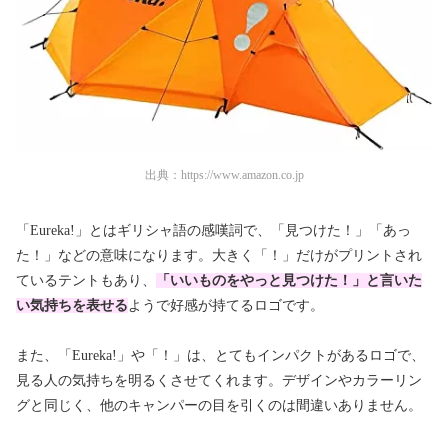
出典：
https://www.amazon.co.jp
「Eureka!」とはギリシャ語の感嘆詞で、「見つけた！」「あっ
た！」などの意味になります。大きく「！」だけがプリントされ
ているテントもあり、
「いいものをやっと見つけた！」と言いた
い気持ちを表せる
ようで好感が持てるロゴです。
また、「Eureka!」や「！」は、とてもインパクトがあるロゴで、
見る人の気持ちを明るくさせてくれます。デザインやカラーリン
グと同じく、他のキャンパーの目を引くのは間違いありません。