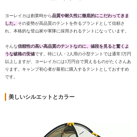
ヨーレイカは創業時から
品質や耐久性に徹底的にこだわってきま
した。
その姿勢が高品質のテントを作るブランドとして信頼さ
れ、本格的な登山家や軍隊に採用されるテントになっています。
そんな
信頼性の高い高品質のテントなのに、値段を見ると驚くよ
うな破格の安値
です。特に1人・2人用の小型テントでは通常3万円
以上しますが、ヨーレイカには1万円台で買えるものがたくさんあ
ります。キャンプ初心者が最初に購入するテントとしておすすめ
です。
美しいシルエットとカラー