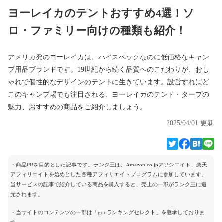
ヨーレイカのテントおすすめ4選！ソ
ロ・ファミリー向けの種類も紹介！
アメリカ発のヨーレイカは、ハイスペックなのに低価格なキャン
プ用品ブランドです。19世紀から続く品質へのこだわりが、おし
ゃれで個性的なデザインのテントに生きています。設営すればど
このキャンプ場でも注目される、ヨーレイカのテント・タープの
魅力、おすすめの商品をご紹介しましょう。
2025/04/01 更新
・商品PRを目的とした記事です。ランク王は、Amazon.co.jpアソシエイト、楽天
アフィリエイトを始めとした各種アフィリエイトプログラムに参加しています。
当サービスの記事で紹介している商品を購入すると、売上の一部がランク王に還
元されます。
・当サイトのコンテンツの一部は「gooランキングセレクト」を継承しておりま