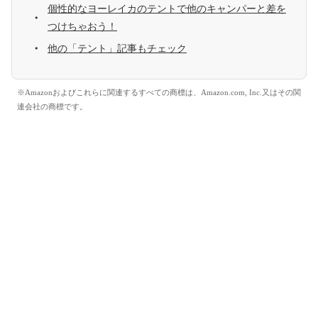
個性的なヨーレイカのテントで他のキャンパーと差を
つけちゃおう！
他の「テント」記事もチェック
※Amazonおよびこれらに関連するすべての商標は、Amazon.com, Inc.又はその関
連会社の商標です。