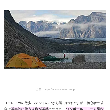
出典：
https://www.amazon.co.jp
ヨーレイカの数多いテントの中から選ぶわけですが、初心者の場
合は
基本的に使う人数が基準
ですまた、
ワンポール、ドーム型な