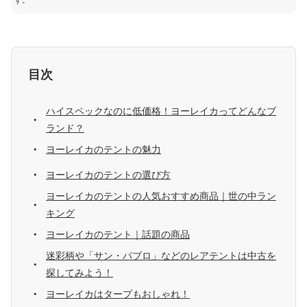
す。
目次
ハイスペックなのに低価格！ヨーレイカってどんなブ
ランド？
ヨーレイカのテントの魅力
ヨーレイカのテントの選び方
ヨーレイカのテントの人気おすすめ商品｜世の中ラン
キング
ヨーレイカのテント｜話題の商品
迷彩柄や「サン・パブロ」などのレアテントは中古を
探してみよう！
ヨーレイカはタープもおしゃれ！