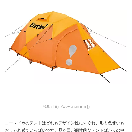
出典：
https://www.amazon.co.jp
ヨーレイカのテントはどれもデザイン性にすぐれ、形も色使いも
おしゃれ感でいっぱいです。見た目が個性的なテントばかりの中