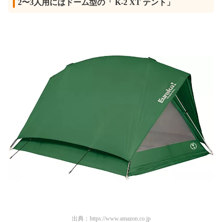
2〜3人用にはドーム型の「 K-2 XT テント」
出典：
https://www.amazon.co.jp