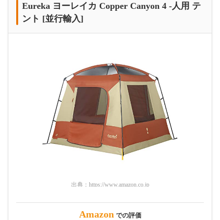
Eureka ヨーレイカ Copper Canyon 4 -人用 テ
ント [並行輸入]
出典：
https://www.amazon.co.jp
Amazon
での評価