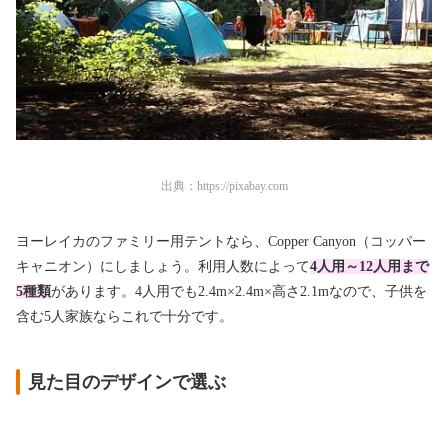
出典：
https://pixabay.com
ヨーレイカのファミリー用テントなら、Copper Canyon（コッパー
キャニオン）にしましょう。利用人数によって
4人用～12人用まで
5種類
があります。4人用でも2.4m×2.4m×高さ2.1mなので、子供を
含む5人家族ならこれで十分です。
見た目のデザインで選ぶ