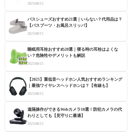
2025/08/15
バスシューズおすすめ21選｜いらない？代用品は？
【バスブーツ・お風呂スリッパ】
2025/08/15
睡眠用耳栓おすすめ20選｜寝る時の耳栓はよくな
い？危険性やデメリットも解説
2025/08/15
【2025】重低音ヘッドホン人気おすすめランキング
｜最強ワイヤレスヘッドホンは？【有線も】
2025/08/15
遠隔操作ができるWebカメラ10選！防犯カメラの代
わりとしても【見守りに最適】
2025/08/15