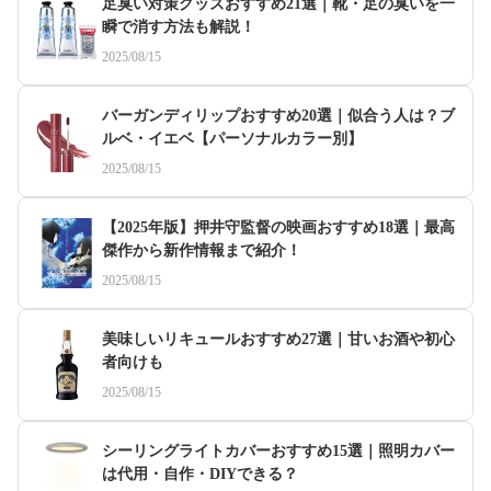
足臭い対策グッズおすすめ21選｜靴・足の臭いを一
瞬で消す方法も解説！
2025/08/15
バーガンディリップおすすめ20選｜似合う人は？ブ
ルベ・イエベ【パーソナルカラー別】
2025/08/15
【2025年版】押井守監督の映画おすすめ18選｜最高
傑作から新作情報まで紹介！
2025/08/15
美味しいリキュールおすすめ27選｜甘いお酒や初心
者向けも
2025/08/15
シーリングライトカバーおすすめ15選｜照明カバー
は代用・自作・DIYできる？