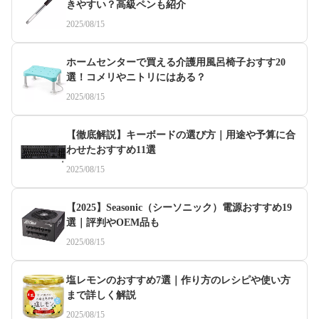
きやすい？高級ペンも紹介
2025/08/15
ホームセンターで買える介護用風呂椅子おすす20
選！コメリやニトリにはある？
2025/08/15
【徹底解説】キーボードの選び方｜用途や予算に合
わせたおすすめ11選
2025/08/15
【2025】Seasonic（シーソニック）電源おすすめ19
選｜評判やOEM品も
2025/08/15
塩レモンのおすすめ7選｜作り方のレシピや使い方
まで詳しく解説
2025/08/15