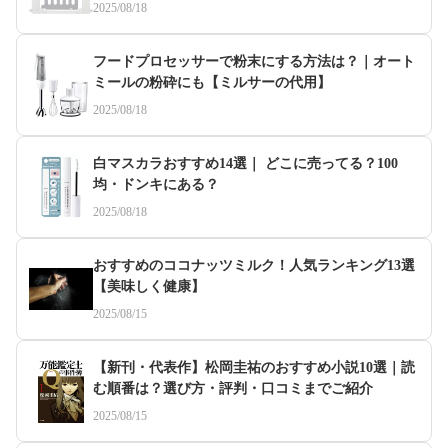
2025/08/18
フードプロセッサーで粉末にする方法は？｜オート
ミールの粉砕にも【ミルサーの代用】
2025/08/18
白マスカラおすすめ14選｜ どこに売ってる？100
均・ドンキにある？
2025/08/18
おすすめのココナッツミルク！人気ランキング13選
【美味しく健康】
2025/08/15
【新刊・代表作】松岡圭祐のおすすめ小説10選｜読
む順番は？選び方・評判・口コミまでご紹介
2025/08/15