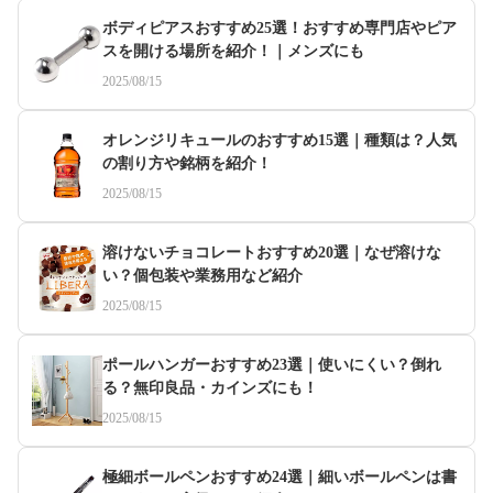
ボディピアスおすすめ25選！おすすめ専門店やピア
スを開ける場所を紹介！｜メンズにも
2025/08/15
オレンジリキュールのおすすめ15選｜種類は？人気
の割り方や銘柄を紹介！
2025/08/15
溶けないチョコレートおすすめ20選｜なぜ溶けな
い？個包装や業務用など紹介
2025/08/15
ポールハンガーおすすめ23選｜使いにくい？倒れ
る？無印良品・カインズにも！
2025/08/15
極細ボールペンおすすめ24選｜細いボールペンは書