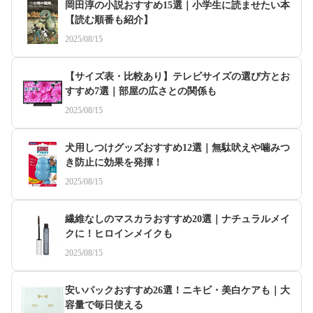
岡田淳の小説おすすめ15選｜小学生に読ませたい本
【読む順番も紹介】
2025/08/15
【サイズ表・比較あり】テレビサイズの選び方とお
すすめ7選｜部屋の広さとの関係も
2025/08/15
犬用しつけグッズおすすめ12選｜無駄吠えや噛みつ
き防止に効果を発揮！
2025/08/15
繊維なしのマスカラおすすめ20選｜ナチュラルメイ
クに！ヒロインメイクも
2025/08/15
安いパックおすすめ26選！ニキビ・美白ケアも｜大
容量で毎日使える