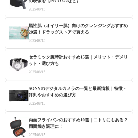
の映像を【PICO G2など】
2025/08/15
脂性肌（オイリー肌）向けのクレンジングおすすめ
20選！ドラッグストアで買える
2025/08/15
セラミック腕時計おすすめ15選｜メリット・デメリ
ット・選び方も
2025/08/15
SONYのデジタルカメラの一覧と最新情報｜特徴・
評判やおすすめの選び方
2025/08/15
両面フライパンのおすすめ10選｜ニトリにもある？
両面焼き調理に！
2025/08/15