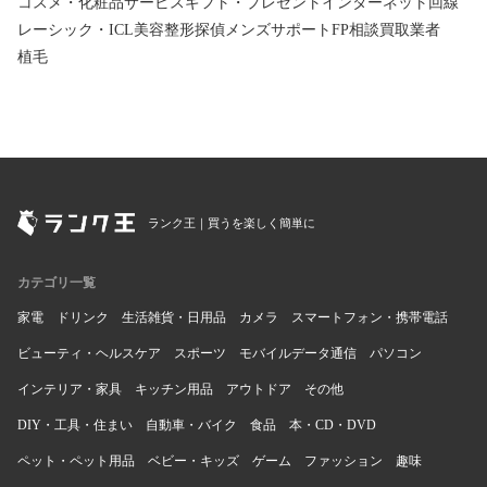
コスメ・化粧品
サービス
ギフト・プレゼント
インターネット回線
レーシック・ICL
美容整形
探偵
メンズサポート
FP相談
買取業者
植毛
ランク王｜買うを楽しく簡単に
カテゴリ一覧
家電
ドリンク
生活雑貨・日用品
カメラ
スマートフォン・携帯電話
ビューティ・ヘルスケア
スポーツ
モバイルデータ通信
パソコン
インテリア・家具
キッチン用品
アウトドア
その他
DIY・工具・住まい
自動車・バイク
食品
本・CD・DVD
ペット・ペット用品
ベビー・キッズ
ゲーム
ファッション
趣味