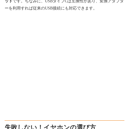
ット
です。ちなみに、USBタイプCは互換性があり、変換アダプタ
ーを利用すれば従来のUSB接続にも対応できます。
失敗しない！イヤホンの選び方