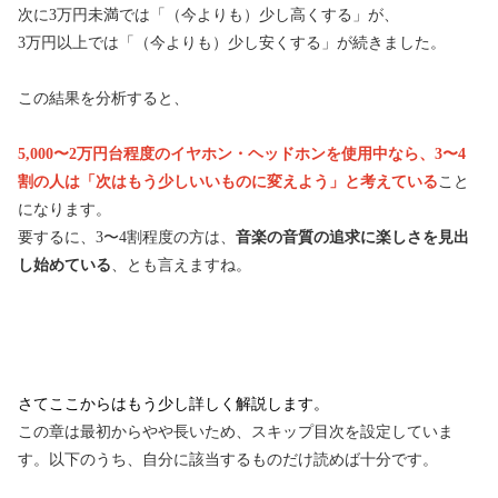
次に3万円未満では「（今よりも）少し高くする」が、
3万円以上では「（今よりも）少し安くする」が続きました。
この結果を分析すると、
5,000〜2万円台程度のイヤホン・ヘッドホンを使用中なら、3〜4
割の人は「次はもう少しいいものに変えよう」と考えている
こと
になります。
要するに、3〜4割程度の方は、
音楽の音質の追求に楽しさを見出
し始めている
、とも言えますね。
さてここからはもう少し詳しく解説します。
この章は最初からやや長いため、スキップ目次を設定していま
す。以下のうち、自分に該当するものだけ読めば十分です。