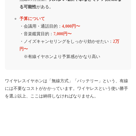
る可能性
がある。
予算について
・会議用・通話目的：
4,000円〜
・音楽鑑賞目的：
7,000円〜
・ノイズキャンセリングをしっかり効かせたい：
2万
円〜
※有線イヤホンより予算感がかなり高い
ワイヤレスイヤホンは「無線方式」「バッテリー」という、有線
には不要なコストがかかっています。ワイヤレスという使い勝手
を選ぶ以上、ここは納得しなければなりません。