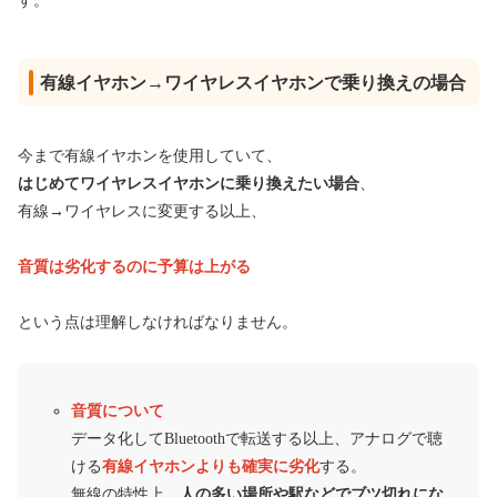
す。
有線イヤホン→ワイヤレスイヤホンで乗り換えの場合
今まで有線イヤホンを使用していて、
はじめてワイヤレスイヤホンに乗り換えたい場合
、
有線→ワイヤレスに変更する以上、
音質は劣化するのに予算は上がる
という点は理解しなければなりません。
音質について
データ化してBluetoothで転送する以上、アナログで聴
ける
有線イヤホンよりも確実に劣化
する。
無線の特性上、
人の多い場所や駅などでブツ切れにな