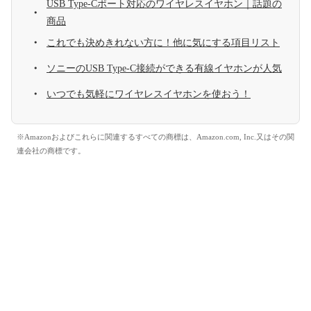
USB Type-Cポート対応のワイヤレスイヤホン｜話題の
商品
これでも決めきれない方に！他に気にする項目リスト
ソニーのUSB Type-C接続ができる有線イヤホンが人気
いつでも気軽にワイヤレスイヤホンを使おう！
※Amazonおよびこれらに関連するすべての商標は、Amazon.com, Inc.又はその関
連会社の商標です。