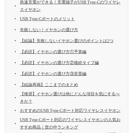
急速充電ができる！充電端子がUSB Type-Cのワイヤレ
スイヤホン
USB Type-Cポートのメリット
失敗しない！イヤホンの選び方
【結論】失敗しないイヤホン選びのポイントは2つ
【必読】イヤホンの選び方①予算編
【必読】イヤホンの選び方②接続タイプ編
【必読】イヤホンの選び方③音質編
【結論再掲】ここまでのまとめ
【推奨】イヤホン選びは他にどんな項目を気にするべ
きか？
おすすめのUSB Type-Cポート対応ワイヤレスイヤホン
USB Type-Cポート対応のワイヤレスイヤホンの人気お
すすめ商品｜世の中ランキング