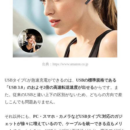
出典：
https://www.amazon.co.jp
USBタイプCが急速充電ができるのは、
USBの標準規格である
「USB 3.0」のおよそ2倍の高速転送速度が出せる
からです。ま
た。従来のUSBと違い上下の区別がないため、どちらの方向で差
しこんでも問題ありません。
それ以外にも、
PC・スマホ・カメラなどUSBタイプC対応のガジ
ェットが徐々に増えているので、ケーブルを統一できる点もメリ