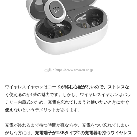
出典：
https://www.amazon.co.jp
ワイヤレスイヤホンは
コードが絡む心配がないので、ストレスな
く使える
のが1番の魅力です。しかし、ワイヤレスイヤホンはバッ
テリー内蔵式のため、
充電を忘れてしまうと使いたいときにすぐ
使えない
というデメリットがあります。
充電が終わるまで待つ時間が嫌な方や、充電をつい忘れてしまい
がちな方には、
充電端子がUSBタイプCの充電器を持つワイヤレス