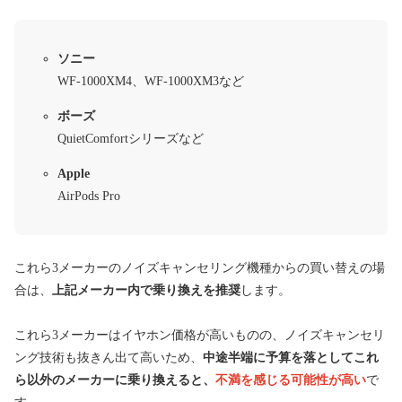
ソニー
WF-1000XM4、WF-1000XM3など
ボーズ
QuietComfortシリーズなど
Apple
AirPods Pro
これら3メーカーのノイズキャンセリング機種からの買い替えの場
合は、
上記メーカー内で乗り換えを推奨
します。
これら3メーカーはイヤホン価格が高いものの、ノイズキャンセリ
ング技術も抜きん出て高いため、
中途半端に予算を落としてこれ
ら以外のメーカーに乗り換えると、
不満を感じる可能性
が高い
で