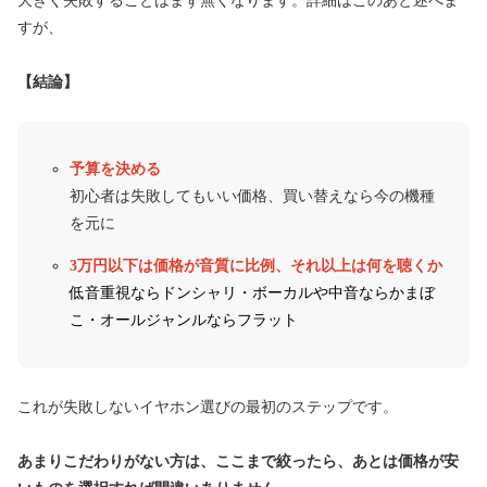
大きく失敗することはまず無くなります。詳細はこのあと述べま
すが、
【結論】
予算を決める
初心者は失敗してもいい価格、買い替えなら今の機種
を元に
3万円以下は価格が音質に比例、それ以上は
何を聴くか
低音重視ならドンシャリ・ボーカルや中音ならかまぼ
こ・オールジャンルならフラット
これが失敗しないイヤホン選びの最初のステップです。
あまりこだわりがない方は、ここまで絞ったら、あとは価格が安