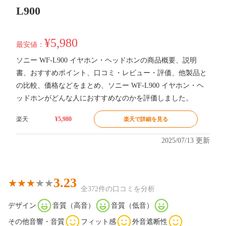
L900
¥5,980
最安値：
ソニー WF-L900 イヤホン・ヘッドホンの商品概要、説明
書、おすすめポイント、口コミ・レビュー・評価、他製品と
の比較、価格などをまとめ、ソニー WF-L900 イヤホン・ヘ
ッドホンがどんな人におすすめなのかを評価しました。
楽天
¥5,980
楽天で詳細を見る
2025/07/13 更新
3.23
全372件の口コミを分析
デザイン
音質（高音）
音質（低音）
その他音響・音質
フィット感
外音遮断性