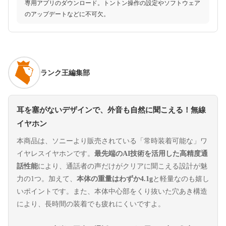
専用アプリのダウンロード。トントン操作の設定やソフトウェア
のアップデートなどに不可欠。
ランク王編集部
耳を塞がないデザインで、外音も自然に聞こえる！無線
イヤホン
本商品は、ソニーより販売されている「常時装着可能な」ワ
イヤレスイヤホンです。
最先端のAI技術を活用した高精度通
話性能
により、通話者の声だけがクリアに聞こえる設計が魅
力の1つ。加えて、
本体の重量はわずか4.1g
と軽量なのも嬉し
いポイントです。また、本体中心部をくり抜いた穴あき構造
により、長時間の装着でも疲れにくいですよ。