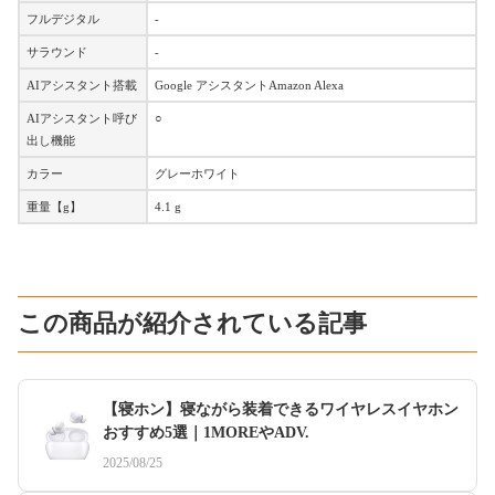
フルデジタル
-
サラウンド
-
AIアシスタント搭載
Google アシスタントAmazon Alexa
AIアシスタント呼び
○
出し機能
カラー
グレーホワイト
重量【g】
4.1 g
この商品が紹介されている記事
【寝ホン】寝ながら装着できるワイヤレスイヤホン
おすすめ5選｜1MOREやADV.
2025/08/25