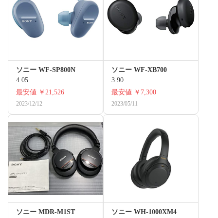
ソニー WF-SP800N
ソニー WF-XB700
4.05
3.90
最安値
￥21,526
最安値
￥7,300
2023/12/12
2023/05/11
ソニー MDR-M1ST
ソニー WH-1000XM4