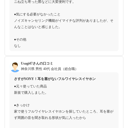
ニね立ち寄った際などに大変便利です。
●気にする必要がなかったこと
ノイズキャンセリング機能がイマイチな評判がありましたが、そ
んなことはないと感じました。
●その他
なし
Usagi47さんの口コミ
神奈川県
男性
40代
会社員（総合職）
さすがSONY！耳を塞がないフルワイヤレスイヤホン
●元々使っていた商品
新規で購入しました。
●きっかけ
家で使うフルワイヤレスイヤホンを探していたところ、耳を塞が
ず周囲の音を聞き取れる形状が気に入ったから