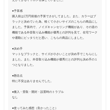
えができるイヤホンを探していました。
●予算感
購入前は2万円前後の予算でさがしてました。また、カラーはブ
ラックと決めていた為、軽くて小さいサイズのこちらの商品にし
ました。予算内で、ノイズキャンセリング機能があり、その逆の
機能である外音取り込み機能が優秀との評判を見て、在宅ワーク
や通勤にピッタリだと思い、こちらの商品にしました。
●決め手
マットなブラックと、サイズが小さいことが決め手でこちらにし
ました。また、外音取り込み機能が優秀だとの評判も決め手の１
つとなりました。
●懸念点
特に不安はありませんでした。
●搬入・受取・開封・設置時のトラブル
なし
●使ってみた感想（良かったこと）