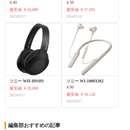
4.40
4.50
最安値
￥24,800
最安値
￥37,091
2023/03/17
2024/01/10
ソニー WH-H910N
ソニー WI-1000XM2
4.00
最安値
￥28,000
最安値
￥18,128
2023/03/17
2023/03/17
編集部おすすめの記事