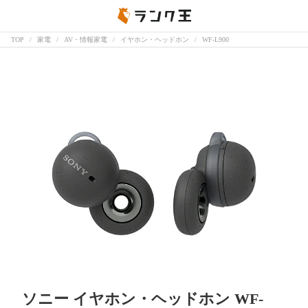
TOP
家電
AV・情報家電
イヤホン・ヘッドホン
WF-L900
ソニー イヤホン・ヘッドホン WF-