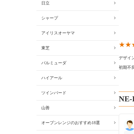
日立
シャープ
アイリスオーヤマ
東芝
デザイ
バルミューダ
初期不
ハイアール
ツインバード
NE
山善
オーブンレンジのおすすめ18選