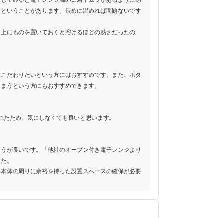
用してみると電子レンジ温めに若干ムラがあるように感
まということがあります。長めに温めれば問題ないです
ジ上にものを置いておくと溶けるほどの熱さだったの
にこだわりたいという方にはおすすめです。また、ボタ
しまうという方にもおすすめできます。
れたため、気にしなくても良いと思います。
ほうが良いです。「他社のオーブン付き電子レンジより
した。
、本体の周りに余裕を持った設置スペースの確保が必要