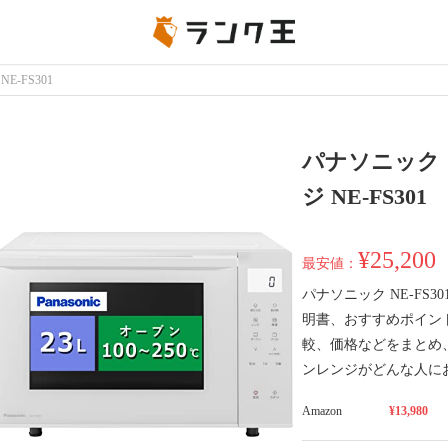
NE-FS301
パナソニック
ジ NE-FS301
¥25,200
最安値：
パナソニック NE-FS
明書、おすすめポイン
較、価格などをまとめ、パ
ンレンジがどんな人に
Amazon
¥13,980