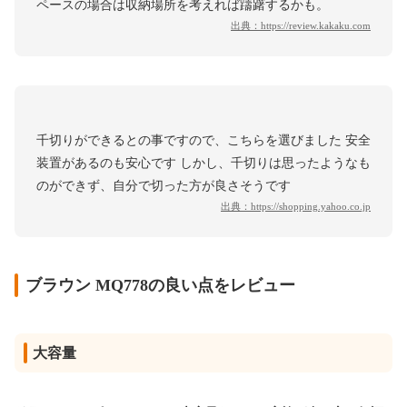
ペースの場合は収納場所を考えれば躊躇するかも。
出典：
https://review.kakaku.com
千切りができるとの事ですので、こちらを選びました 安全
装置があるのも安心です しかし、千切りは思ったようなも
のができず、自分で切った方が良さそうです
出典：
https://shopping.yahoo.co.jp
ブラウン MQ778の良い点をレビュー
大容量