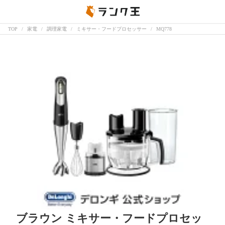
TOP
家電
調理家電
ミキサー・フードプロセッサー
MQ778
ブラウン ミキサー・フードプロセッ