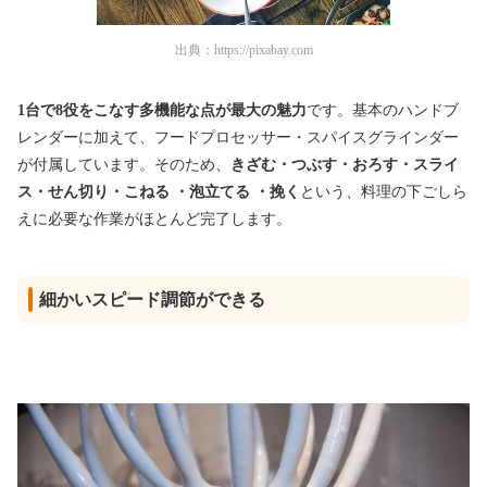
出典：
https://pixabay.com
1台で8役をこなす多機能な点が最大の魅力
です。基本のハンドブ
レンダーに加えて、フードプロセッサー・スパイスグラインダー
が付属しています。そのため、
きざむ・つぶす・おろす・スライ
ス・せん切り・こねる ・泡立てる ・挽く
という、料理の下ごしら
えに必要な作業がほとんど完了します。
細かいスピード調節ができる