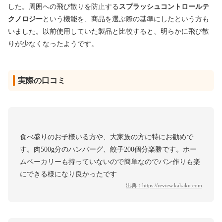
した。周囲への飛び散りを防止する
スプラッシュコントロールテ
クノロジー
という機能を、商品を選ぶ際の基準にしたという方も
いました。以前使用していた製品と比較すると、明らかに飛び散
りが少なくなったようです。
実際の口コミ
食べ盛りのお子様いる方や、大家族の方に特にお勧めで
す。肉500g分のハンバーグ、餃子200個分楽勝です。ホー
ムベーカリーも持っていないので簡単なのでパン作りも楽
にできる様になり良かったです
出典：
https://review.kakaku.com