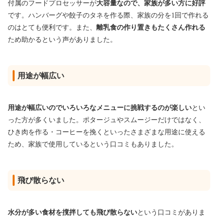
付属のフードプロセッサーが
大容量なので、家族が多い方に好評
です。ハンバーグや餃子のタネを作る際、家族の分を1回で作れる
のはとても便利です。また、
離乳食の作り置きもたくさん作れる
ため助かるという声がありました。
用途が幅広い
用途が幅広いのでいろいろなメニューに挑戦するのが楽しい
とい
った方が多くいました。ポタージュやスムージーだけではなく、
ひき肉を作る・コーヒーを挽くといったさまざまな用途に使える
ため、家族で使用しているという口コミもありました。
飛び散らない
水分が多い食材を撹拌しても飛び散らない
という口コミがありま