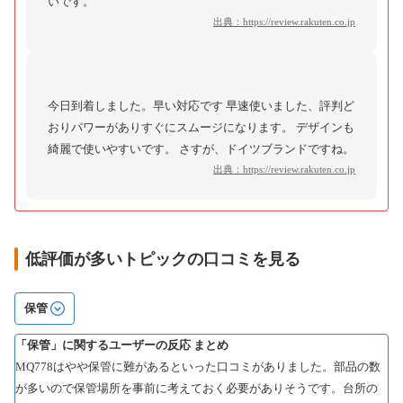
いです。
出典：
https://review.rakuten.co.jp
今日到着しました。早い対応です 早速使いました、評判ど
おりパワーがありすぐにスムージになります。 デザインも
綺麗で使いやすいです。 さすが、ドイツブランドですね。
出典：
https://review.rakuten.co.jp
低評価が多いトピックの口コミを見る
保管
「保管」に関するユーザーの反応 まとめ
MQ778はやや保管に難があるといった口コミがありました。部品の数
が多いので保管場所を事前に考えておく必要がありそうです。台所の