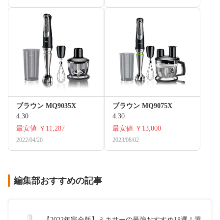
ブラウン MQ9035X
ブラウン MQ9075X
4.30
4.30
最安値
￥11,287
最安値
￥13,000
2022/04/20
2023/08/02
編集部おすすめの記事
【2022年完全版】ミキサーの最強おすすめ18選！選