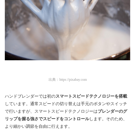
出典：
https://pixabay.com
ハンドブレンダーでは初の
スマートスピードテクノロジーを搭載
しています。通常スピードの切り替えは手元のボタンやスイッチ
で行いますが、スマートスピードテクノロジーは
ブレンダーのグ
リップを握る強さでスピードをコントロール
します。そのため、
より細かい調節を自由に行えます。