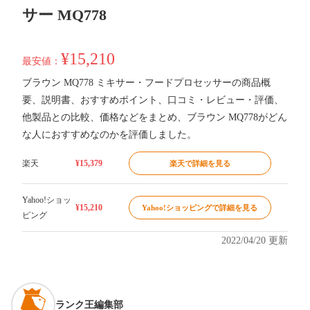
サー MQ778
¥15,210
最安値：
ブラウン MQ778 ミキサー・フードプロセッサーの商品概
要、説明書、おすすめポイント、口コミ・レビュー・評価、
他製品との比較、価格などをまとめ、ブラウン MQ778がどん
な人におすすめなのかを評価しました。
楽天
¥15,379
楽天で詳細を見る
Yahoo!ショッ
¥15,210
Yahoo!ショッピングで詳細を見る
ピング
2022/04/20 更新
ランク王編集部