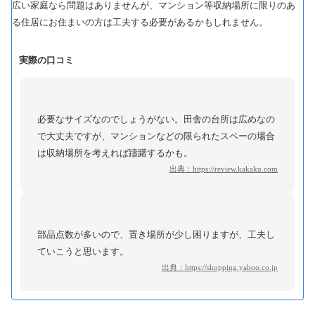
広い家庭なら問題はありませんが、マンション等収納場所に限りのあ
る住居にお住まいの方は工夫する必要があるかもしれません。
実際の口コミ
必要なサイズなのでしょうがない。田舎の台所は広めなの
で大丈夫ですが、マンションなどの限られたスペーの場合
は収納場所を考えれば躊躇するかも。
出典：
https://review.kakaku.com
部品点数が多いので、置き場所が少し困りますが、工夫し
ていこうと思います。
出典：
https://shopping.yahoo.co.jp