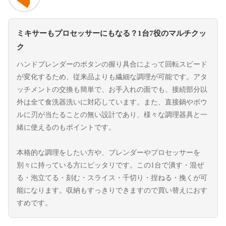
ミキサーもプロセッサーにもなる？1台7役のマルチクッ
ク
ハンドブレンダーのボタンの握り具合によって回転スピード
が変化するため、従来品よりも繊細な調理が可能です。アタ
ッチメントの交換も簡単で、お手入れの面でも、接続部分以
外は全て食洗器洗いに対応しています。また、直接鍋やボウ
ルに刃が当たることの無い設計であり、様々な調理器具と一
緒に使えるのもポイントです。
本格的な調理をしたい方や、ブレンダーやプロセッサーを
別々に持っている方にピッタリです。この1台で潰す・混ぜ
る・泡立てる・刻む・スライス・千切り・捏ねる・挽くが可
能になります。収納もすっきりできますので買い替えにおす
すめです。