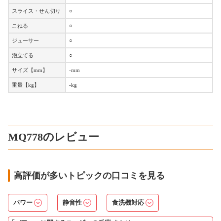
スライス・せん切り
○
こねる
○
ジューサー
○
泡立てる
○
サイズ【mm】
-mm
重量【kg】
-kg
MQ778のレビュー
高評価が多いトピックの口コミを見る
パワー
静音性
食洗機対応