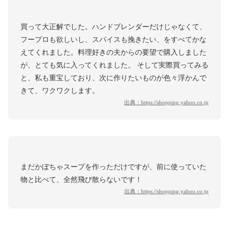
買って大正解でした。ハンドブレンダーだけじゃなくて、
フープロも欲しいし、スパイスも挽きたい、をすべてかな
えてくれました。料理好きの夫からの要望で購入しました
が、とても気に入ってくれました。 そして実際買ってみる
と、私も重宝しており、次に作りたいものが色々浮かんで
きて、ワクワクします。
出典：
https://shopping.yahoo.co.jp
まだかぼちゃスープを作っただけですが、前に使っていた
物と比べて、全然飛び散らないです！
出典：
https://shopping.yahoo.co.jp