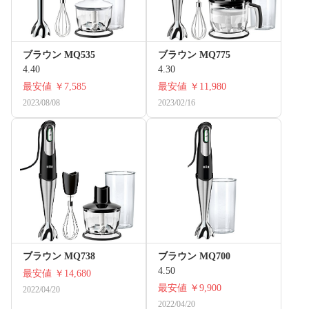
ブラウン MQ535
ブラウン MQ775
4.40
4.30
最安値
￥7,585
最安値
￥11,980
2023/08/08
2023/02/16
ブラウン MQ738
ブラウン MQ700
4.50
最安値
￥14,680
最安値
￥9,900
2022/04/20
2022/04/20