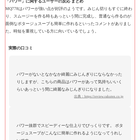
「パワー」に関するユーザーの反応 まとめ
MQ778はパワーが強い点が好評のようです。みじん切りもすぐに終わ
り、スムージーを作る時もあっという間に完成し、普通なら作るのが
面倒なポタージュスープも簡単に作れるといったコメントがありまし
た。時短を重視している方に向いているでしょう。
実際の口コミ
パワーがないとなかなか綺麗にみじんぎりにならなかった
りしますが、こちらの商品はパワーがあって気持ちいいく
らいあっという間に綺麗なみじんぎりになりました。
出典：
https://review.rakuten.co.jp
パワー抜群でスピーディーな仕上りでびっくりです。 ポタ
ージュスープがこんなに簡単に作れるようになってうれし