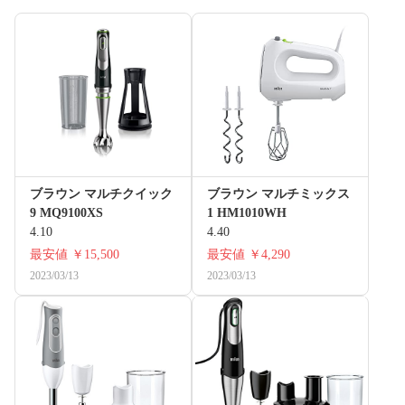
ブラウン マルチクイック
ブラウン マルチミックス
9 MQ9100XS
1 HM1010WH
4.10
4.40
最安値
￥15,500
最安値
￥4,290
2023/03/13
2023/03/13