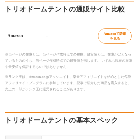
トリオドームテントの通販サイト比較
Amazonで詳細
Amazon
-
を見る
※当ページの在庫とは、当ページ作成時点での在庫、最安値とは、在庫が◯となっ
ているもののうち、当ページ作成時点での最安値を指します。 いずれも現在の在庫
や最安値を保証するものではありません。
※ランク王は、Amazon.co.jpアソシエイト、楽天アフィリエイトを始めとした各種
アフィリエイトプログラムに参加しています。記事で紹介した商品を購入すると、
売上の一部がランク王に還元されることがあります。
トリオドームテントの基本スペック