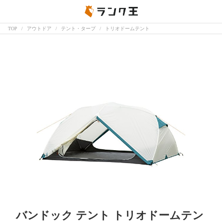
TOP
アウトドア
テント・タープ
トリオドームテント
バンドック テント トリオドームテン