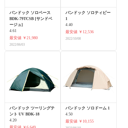
バンドック ソロベース
バンドック ソロティピー
BDK-79TCSB [サンドベ
1
ージュ]
4.40
4.61
最安値
￥12,536
最安値
￥21,980
2022/10/08
2022/06/03
バンドック ツーリングテ
バンドック ソロドーム 1
ント UV BDK-18
4.50
4.20
最安値
￥10,155
最安値
￥6,649
2023/06/19