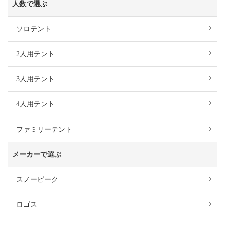
人数で選ぶ
ソロテント
2人用テント
3人用テント
4人用テント
ファミリーテント
メーカーで選ぶ
スノーピーク
ロゴス