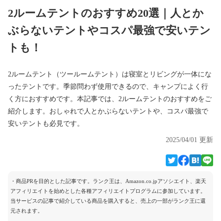
2ルームテントのおすすめ20選｜人とか
ぶらないテントやコスパ最強で安いテン
トも！
2ルームテント（ツールームテント）は寝室とリビングが一体にな
ったテントです。季節問わず使用できるので、キャンプによく行
く方におすすめです。本記事では、2ルームテントのおすすめをご
紹介します。おしゃれで人とかぶらないテントや、コスパ最強で
安いテントも必見です。
2025/04/01 更新
・商品PRを目的とした記事です。ランク王は、Amazon.co.jpアソシエイト、楽天
アフィリエイトを始めとした各種アフィリエイトプログラムに参加しています。
当サービスの記事で紹介している商品を購入すると、売上の一部がランク王に還
元されます。