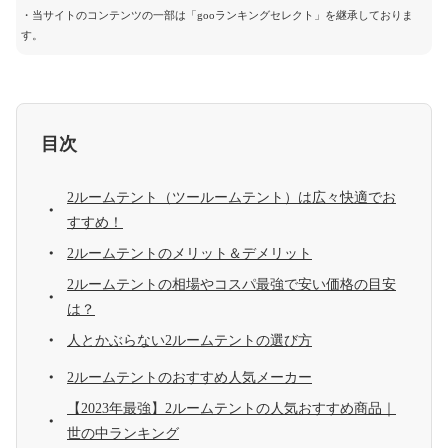
・当サイトのコンテンツの一部は「gooランキングセレクト」を継承しておりま
す。
目次
2ルームテント（ツールームテント）は広々快適でお
すすめ！
2ルームテントのメリット＆デメリット
2ルームテントの相場やコスパ最強で安い価格の目安
は？
人とかぶらない2ルームテントの選び方
2ルームテントのおすすめ人気メーカー
【2023年最強】2ルームテントの人気おすすめ商品｜
世の中ランキング