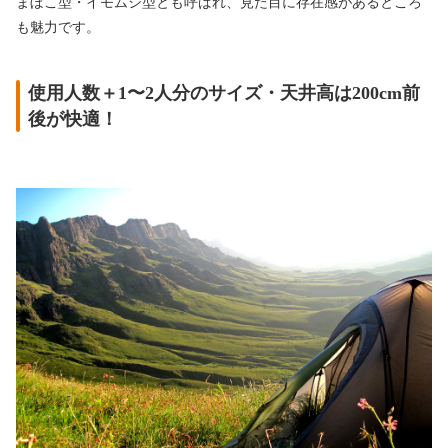
まぼこ型・イモムシ型とも呼ばれ、見た目に存在感があるところ
も魅力です。
使用人数＋1〜2人分のサイズ・天井高は200cm前
後が快適！