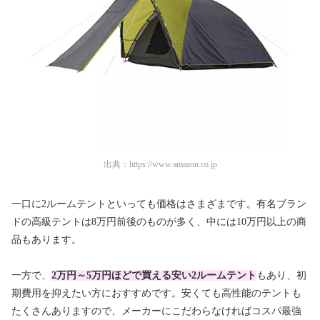
出典：
https://www.amazon.co.jp
一口に2ルームテントといっても価格はさまざまです。有名ブラン
ドの高級テントは8万円前後のものが多く、中には10万円以上の商
品もあります。
一方で、
2万円～5万円ほどで買える安い2ルームテント
もあり、初
期費用を抑えたい方におすすめです。安くても高性能のテントも
たくさんありますので、メーカーにこだわらなければコスパ最強