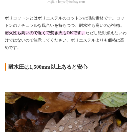
出典：
https://pixabay.com
ポリコットンとはポリエステルのコットンの混紡素材です。コッ
トンのナチュラルな風合いを持ちつつ、耐水性も高いのが特徴。
耐火性も高いので近くで焚き火もOKです。
ただし絶対燃えないわ
けではないので注意してください。ポリエステルよりも価格は高
めです。
耐水圧は1,500mm以上あると安心