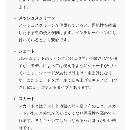
ます。
メッシュスクリーン
メッシュスクリーンが付属していると、通気性を確保
したまま虫の侵入が防げます。ベンチレーションにも
付いているとより安心です。
シェード
2ルームテントのリビング部分は側面が開放されていま
すが、モデルによっては覆えるようにシェードが付い
ています。シェードがあれば日よけ・雨よけになりま
す。またシェードをポールで立ち上げてキャノピー(ひ
さし)のように使えるタイプもあります。
スカート
スカートとはテントと地面の間を塞ぐ布のこと。スカ
ートがあると外気が入りにくくなり保温性を高めてく
れます。冬もキャンプしたいならあったほうがいい機
能です。