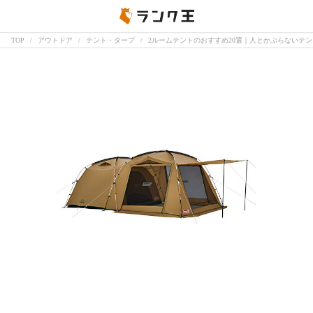
TOP
アウトドア
テント・タープ
2ルームテントのおすすめ20選｜人とかぶらないテ