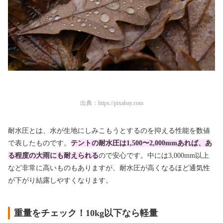
出典：
https://pixabay.com
耐水圧とは、水が生地にしみこもうとするのを抑える性能を数値
で表したものです。
テントの耐水圧は1,500〜2,000mm
あれば、あ
る程度の大雨にも耐えられる
ので安心です。中には3,000mm以上
など非常に高いものもありますが、耐水圧が高くなるほど通気性
が下がり結露しやすくなります。
重量をチェック！10kg以下なら軽量