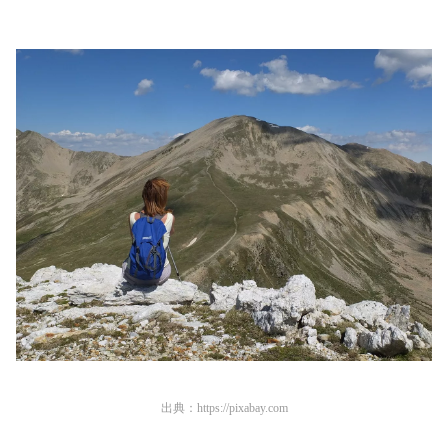
出典：
https://pixabay.com