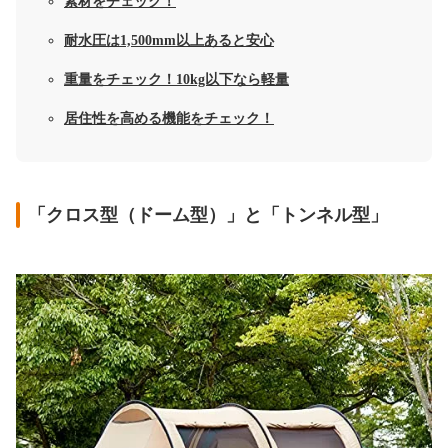
素材をチェック！
耐水圧は1,500mm以上あると安心
重量をチェック！10kg以下なら軽量
居住性を高める機能をチェック！
「クロス型（ドーム型）」と「トンネル型」