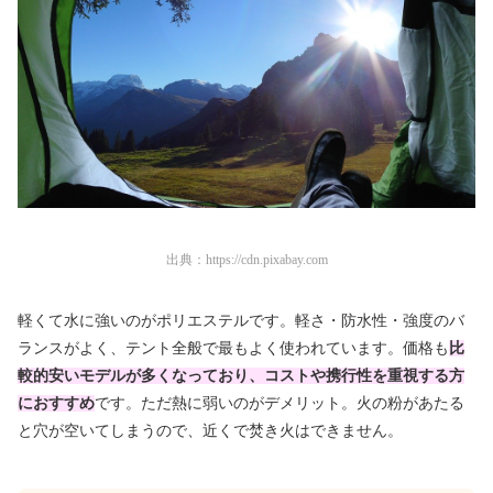
出典：
https://cdn.pixabay.com
軽くて水に強いのがポリエステルです。軽さ・防水性・強度のバ
ランスがよく、テント全般で最もよく使われています。価格も
比
較的安いモデルが多くなっており、コストや携行性を重視する方
におすすめ
です。ただ熱に弱いのがデメリット。火の粉があたる
と穴が空いてしまうので、近くで焚き火はできません。