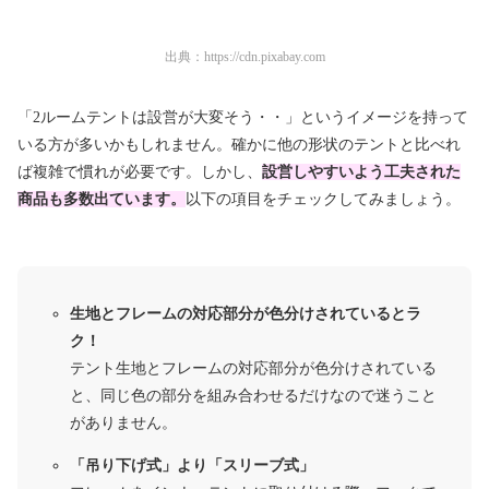
出典：
https://cdn.pixabay.com
「2ルームテントは設営が大変そう・・」というイメージを持って
いる方が多いかもしれません。確かに他の形状のテントと比べれ
ば複雑で慣れが必要です。しかし、
設営しやすいよう工夫された
商品も多数出ています。
以下の項目をチェックしてみましょう。
生地とフレームの対応部分が色分けされているとラ
ク！
テント生地とフレームの対応部分が色分けされている
と、同じ色の部分を組み合わせるだけなので迷うこと
がありません。
「吊り下げ式」より「スリーブ式」