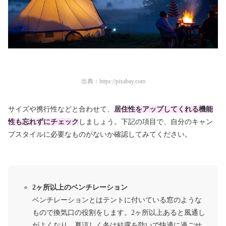
出典：
https://pixabay.com
サイズや携行性などと合わせて、
居住性をアップしてくれる機能
性も忘れずにチェック
しましょう。下記の項目で、自分のキャン
プスタイルに必要なものがないか確認してみてください。
2ヶ所以上のベンチレーション
ベンチレーションとはテントに付いている窓のような
もので換気口の役割をします。2ヶ所以上あると風通し
がよくなり、夏涼しく冬は結露を防いで快適に過ごせ