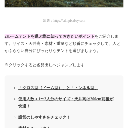
出典：
https://cdn.pixabay.com
2ルームテントを選ぶ際に知っておきたいポイント
をご紹介しま
す。サイズ・天井高・素材・重量など順番にチェックして、人と
かぶらない自分にぴったりなテントを選びましょう。
※クリックすると各見出しへジャンプします
「クロス型（ドーム型）」と「トンネル型」
使用人数＋1〜2人分のサイズ・天井高は200cm前後が
快適！
設営のしやすさをチェック！