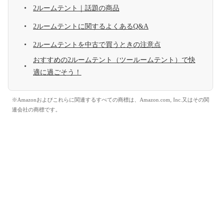
2ルームテント｜話題の商品
2ルームテントに関するよくあるQ&A
2ルームテントを中古で買うときの注意点
おすすめの2ルームテント（ツールームテント）で快
適に過ごそう！
※Amazonおよびこれらに関連するすべての商標は、Amazon.com, Inc.又はその関
連会社の商標です。