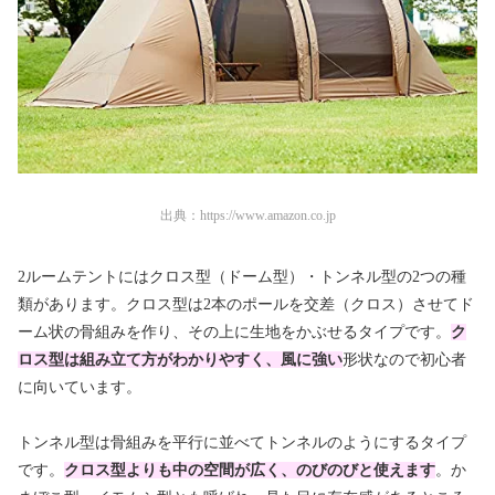
出典：
https://www.amazon.co.jp
2ルームテントにはクロス型（ドーム型）・トンネル型の2つの種
類があります。クロス型は2本のポールを交差（クロス）させてド
ーム状の骨組みを作り、その上に生地をかぶせるタイプです。
ク
ロス型は組み立て方がわかりやすく、風に強い
形状なので初心者
に向いています。
トンネル型は骨組みを平行に並べてトンネルのようにするタイプ
です。
クロス型よりも中の空間が広く、のびのびと使えます
。か