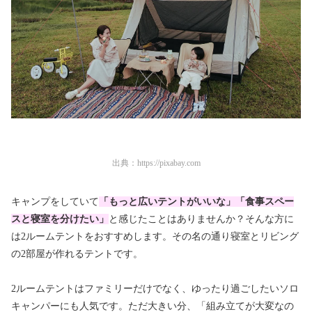
出典：
https://pixabay.com
キャンプをしていて
「もっと広いテントがいいな」「食事スペー
スと寝室を分けたい」
と感じたことはありませんか？そんな方に
は2ルームテントをおすすめします。その名の通り寝室とリビング
の2部屋が作れるテントです。
2ルームテントはファミリーだけでなく、ゆったり過ごしたいソロ
キャンパーにも人気です。ただ大きい分、「組み立てが大変なの