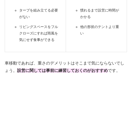
タープを組み立てる必要
慣れるまで設営に時間が
がない
かかる
リビングスペースをフル
他の形状のテントより重
クローズにすれば雨風を
い
気にせず食事ができる
車移動であれば、重さのデメリットはそこまで気にならないでし
ょう。
設営に関しては事前に練習しておくのがおすすめ
です。