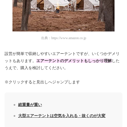
出典：
https://www.amazon.co.jp
設営が簡単で収納しやすいエアーテントですが、いくつかデメリ
ットもあります。
エアーテントの
デメリットもしっかり理解
した
うえで、購入を検討してください。
※クリックすると見出しへジャンプします
総重量が重い
大型エアーテントは空気を入れる・抜くのが大変