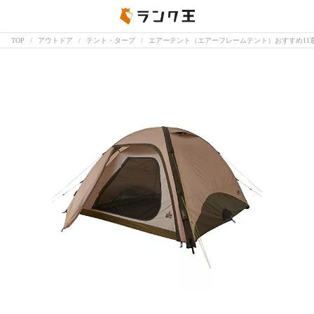
TOP
アウトドア
テント・タープ
エアーテント（エアーフレームテント）おすすめ11