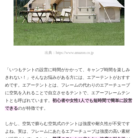
出典：
https://www.amazon.co.jp
「いつもテントの設営に時間がかかって、キャンプ時間を楽しみ
きれない！」そんなお悩みがある方には、エアーテントがおすす
めです。エアーテントとは、フレームの代わりのエアーチューブ
に空気を入れることで自立させるテントで、エアーフレームテン
トとも呼ばれています。
初心者や女性1人でも短時間で簡単に設
営
できる
のが特徴です。
しかし、空気で膨らむ空気式のテントは強度や耐久性が不安です
よね。実は、フレームにあたるエアーチューブは強度の高い素材