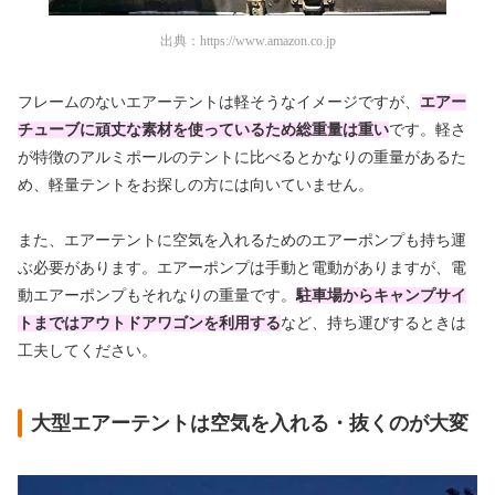
出典：
https://www.amazon.co.jp
フレームのないエアーテントは軽そうなイメージですが、
エアー
チューブに頑丈な素材を使っているため総重量は重い
です。軽さ
が特徴のアルミポールのテントに比べるとかなりの重量があるた
め、軽量テントをお探しの方には向いていません。
また、エアーテントに空気を入れるためのエアーポンプも持ち運
ぶ必要があります。エアーポンプは手動と電動がありますが、電
動エアーポンプもそれなりの重量です。
駐車場からキャンプサイ
トまではアウトドアワゴンを利用する
など、持ち運びするときは
工夫してください。
大型エアーテントは空気を入れる・抜くのが大変