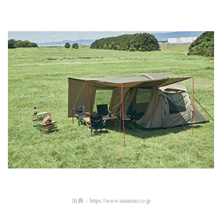
出典：
https://www.amazon.co.jp