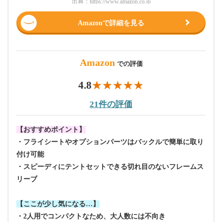
出典：
https://www.amazon.co.jp
Amazonで詳細を見る
Amazon
での評価
4.8
21件の評価
【おすすめポイント】
・フライシートやオプションパーツはバックルで簡単に取り
付け可能
・スピーディにテントセットできる切れ目のないフレームス
リーブ
【ここが少し気になる…】
・2人用でコンパクトなため、大人数には不向き