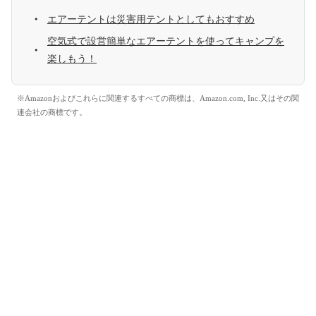
エアーテントは災害用テントとしてもおすすめ
空気式で設営簡単なエアーテントを使ってキャンプを
楽しもう！
※Amazonおよびこれらに関連するすべての商標は、Amazon.com, Inc.又はその関
連会社の商標です。