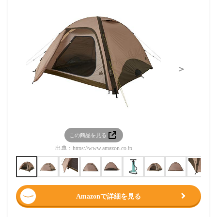
＞
この商品を見る
この
出典：
https://www.amazon.co.jp
出典：
htt
Amazonで詳細を見る