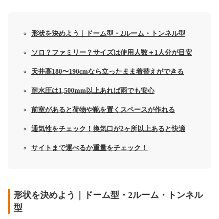
形状を決めよう｜ドーム型・2ルーム・トンネル型
ソロ？ファミリー？サイズは使用人数＋1人分が目安
天井高180〜190cmなら立ったまま着替えができる
耐水圧は1,500mm以上あれば雨でも安心
前室があると荷物や靴を置くスペースが作れる
通気性をチェック！換気口が2ヶ所以上あると快適
サイトまで運べるか重量をチェック！
形状を決めよう｜ドーム型・2ルーム・トンネル
型