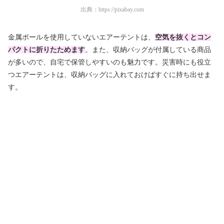
出典：
https://pixabay.com
金属ポールを使用していないエアーテントは、
空気を抜くとコン
パクトに折りたためます
。また、収納バッグが付属している商品
が多いので、自宅で保管しやすいのも魅力です。災害時にも役立
つエアーテントは、収納バッグに入れておけばすぐに持ち出せま
す。