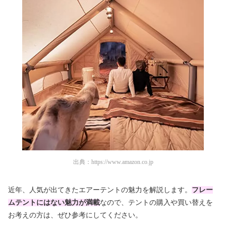
出典：
https://www.amazon.co.jp
近年、人気が出てきたエアーテントの魅力を解説します。
フレー
ムテントにはない魅力が満載
なので、テントの購入や買い替えを
お考えの方は、ぜひ参考にしてください。