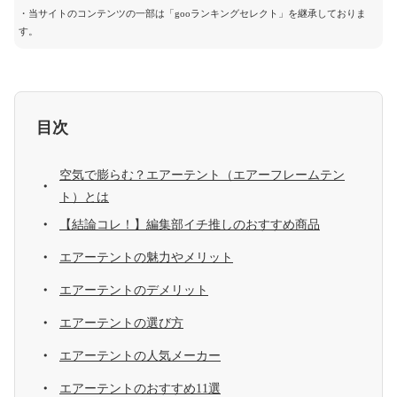
・当サイトのコンテンツの一部は「gooランキングセレクト」を継承しておりま
す。
目次
空気で膨らむ？エアーテント（エアーフレームテン
ト）とは
【結論コレ！】編集部イチ推しのおすすめ商品
エアーテントの魅力やメリット
エアーテントのデメリット
エアーテントの選び方
エアーテントの人気メーカー
エアーテントのおすすめ11選