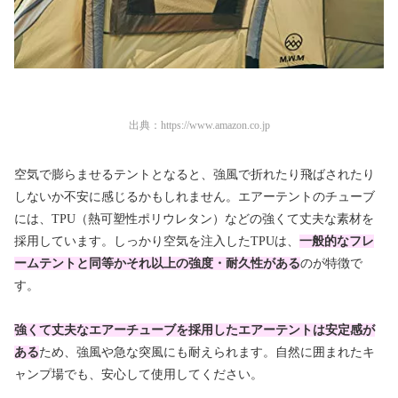
出典：
https://www.amazon.co.jp
空気で膨らませるテントとなると、強風で折れたり飛ばされたり
しないか不安に感じるかもしれません。エアーテントのチューブ
には、TPU（熱可塑性ポリウレタン）などの強くて丈夫な素材を
採用しています。しっかり空気を注入したTPUは、
一般的なフレ
ームテントと同等かそれ以上の強度・耐久性がある
のが特徴で
す。
強くて丈夫なエアーチューブを採用したエアーテントは安定感が
ある
ため、強風や急な突風にも耐えられます。自然に囲まれたキ
ャンプ場でも、安心して使用してください。