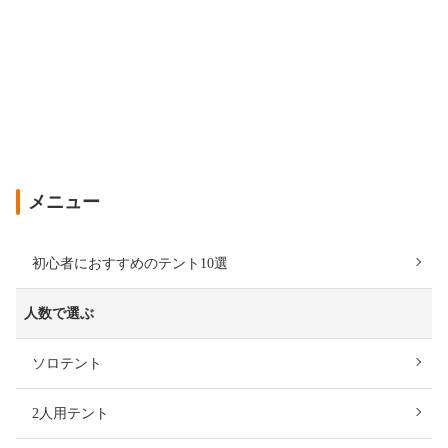
メニュー
初心者におすすめのテント10選
人数で選ぶ
ソロテント
2人用テント