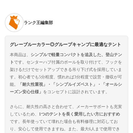
ランク王編集部
グレーブルーカラー◎グループキャンプに最適なテント
本商品は、
シンプルで軽量コンパクトを追及した、登山テン
ト
です。センターハブ付属のポールを取り付けて、フックを
架けるだけでセットアップできる吊り下げ式を採用していま
す。初心者でも5分程度、慣れれば3分程度で設営・撤収が可
能。
「耐久性重視」・「シンプルイズベスト」・「オールシ
ーズン安心仕様」
をコンセプトに設計されています。
さらに、耐久性の高さと合わせて、メーカーサポートも充実
しているため、
1つのテントを長く愛用したい方におすすめ
です。長年使っていて壊れた場合も有料修理に対応してお
り、安心して使用できますね。また、最大6人まで使用でき