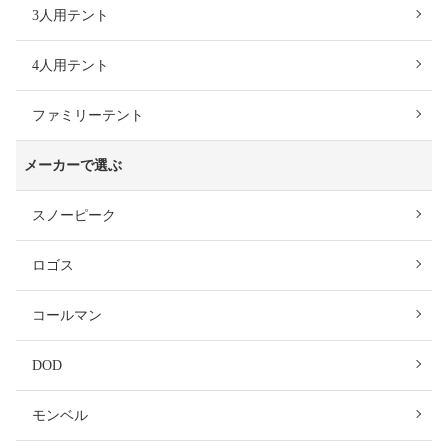
3人用テント
4人用テント
ファミリーテント
メーカーで選ぶ
スノーピーク
ロゴス
コールマン
DOD
モンベル