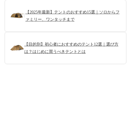
【2025年最新】テントのおすすめ15選｜ソロからフ
ァミリー、ワンタッチまで
【目的別】初心者におすすめのテント12選｜選び方
は？はじめに買うべきテントとは