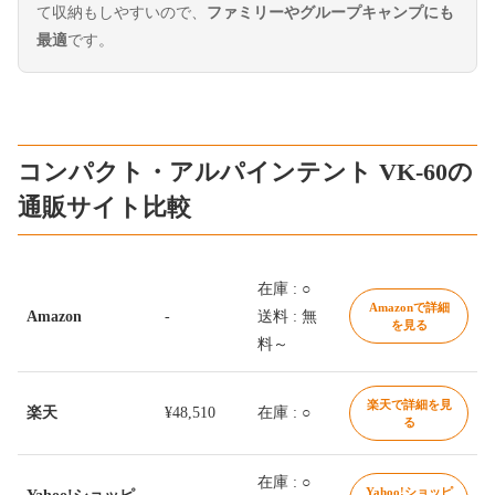
て収納もしやすいので、
ファミリーやグループキャンプにも
最適
です。
コンパクト・アルパインテント VK-60の
通販サイト比較
在庫 : ○
Amazonで詳細
Amazon
-
送料 : 無
を見る
料～
楽天で詳細を見
楽天
¥48,510
在庫 : ○
る
在庫 : ○
Yahoo!ショッピ