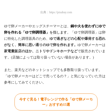
出典：
https://pixabay.com
ゆで卵メーカーやエッグスチーマーとは、
鍋や火を使わずにゆで
卵を作れる「ゆで卵調理器」
を指します
。「ゆで卵調理器」は卵
に特化した調理器具のため、
ゆで過ぎなどの心配や爆発する恐れ
がなく、簡単に思い通りのゆで卵を作れます。
ゆで卵メーカーは
家電量販店のほか、ニトリやドンキホーテなど
で販売されていま
す。(店舗によっては取り扱っていない場合があります。)
また、楽天などのネットショップでも多数取り扱っています。
「ゆで卵メーカーはどこで売ってるの？」と気になっていた方は
参考にしてみてください。
今すぐ見る！電子レンジで作る「ゆで卵メーカ
ー」おすすめ15選