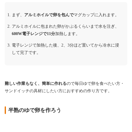
まず、
アルミホイルで卵を包んで
マグカップに入れます。
アルミホイルに包まれた卵がかぶるくらいまで水を注ぎ、
600W電子レンジで11分
加熱します。
電子レンジで加熱した後、2、3分ほど置いてから冷水に浸
して完了です。
難しい作業もなく、簡単に作れる
ので毎日ゆで卵を食べたい方・
サンドイッチの具材にしたい方におすすめの作り方です。
半熟のゆで卵を作ろう