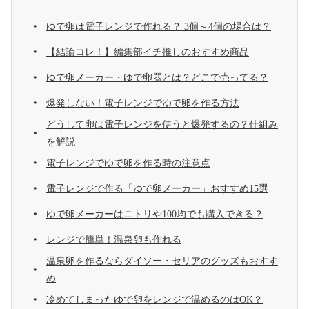
ゆで卵は電子レンジで作れる？ 3個～4個の場合は？
【結論コレ！】編集部イチ推しのおすすめ商品
ゆで卵メーカー・ゆで卵器とは？どこで売ってる？
爆発しない！電子レンジでゆで卵を作る方法
どうして卵は電子レンジを使うと爆発するの？仕組み
を解説
電子レンジでゆで卵を作る時の注意点
電子レンジで作る「ゆで卵メーカー」おすすめ15選
ゆで卵メーカーはニトリや100均でも購入できる？
レンジで簡単！温泉卵も作れる
温泉卵を作るならダイソー・セリアのグッズもおすす
め
冷めてしまったゆで卵をレンジで温めるのはOK？