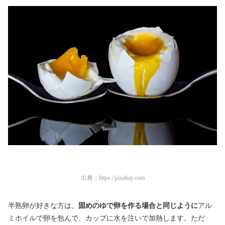
出典：
https://pixabay.com
半熟卵が好きな方は、
固めのゆで卵を作る場合と同じように
アル
ミホイルで卵を包んで、カップに水を注いで加熱します。ただ