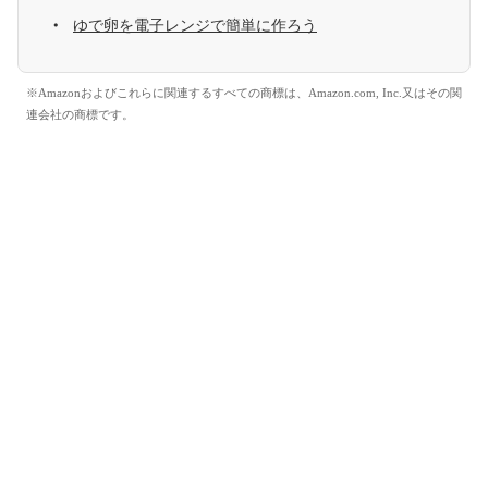
ゆで卵を電子レンジで簡単に作ろう
※Amazonおよびこれらに関連するすべての商標は、Amazon.com, Inc.又はその関
連会社の商標です。