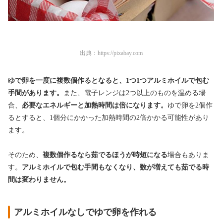
出典：
https://pixabay.com
ゆで卵を一度に複数個作るとなると、1つ1つ
アルミホイルで包む
手間があります。
また、電子レンジは2つ以上のものを温める場
合、
必要なエネルギーと加熱時間は倍になります。
ゆで卵を2個作
るとすると、1個分にかかった加熱時間の2倍かかる可能性があり
ます。
そのため、
複数個作るなら茹でるほうが時短になる
場合もありま
す。
アルミホイルで包む手間もなくなり、数が増えても茹でる時
間は変わりません。
アルミホイルなしでゆで卵を作れる