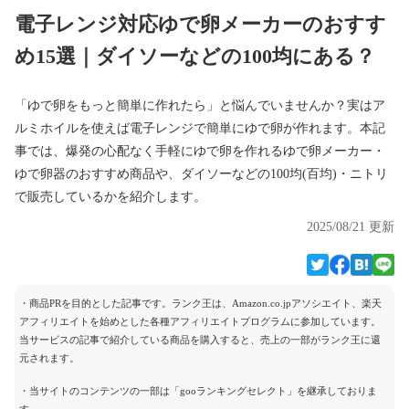
電子レンジ対応ゆで卵メーカーのおすす
め15選｜ダイソーなどの100均にある？
「ゆで卵をもっと簡単に作れたら」と悩んでいませんか？実はア
ルミホイルを使えば電子レンジで簡単にゆで卵が作れます。本記
事では、爆発の心配なく手軽にゆで卵を作れるゆで卵メーカー・
ゆで卵器のおすすめ商品や、ダイソーなどの100均(百均)・ニトリ
で販売しているかを紹介します。
2025/08/21 更新
・商品PRを目的とした記事です。ランク王は、Amazon.co.jpアソシエイト、楽天
アフィリエイトを始めとした各種アフィリエイトプログラムに参加しています。
当サービスの記事で紹介している商品を購入すると、売上の一部がランク王に還
元されます。
・当サイトのコンテンツの一部は「gooランキングセレクト」を継承しておりま