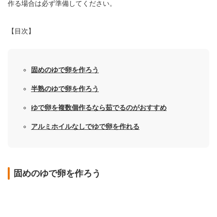
作る場合は必ず準備してください。
【目次】
固めのゆで卵を作ろう
半熟のゆで卵を作ろう
ゆで卵を複数個作るなら茹でるのがおすすめ
アルミホイルなしでゆで卵を作れる
固めのゆで卵を作ろう