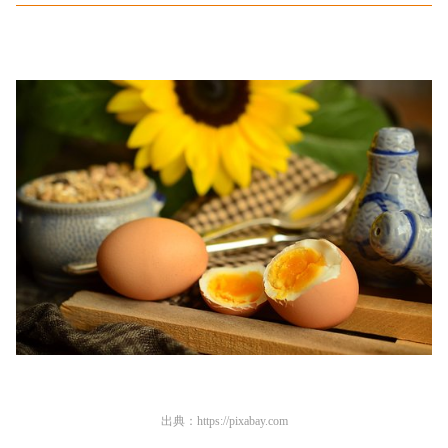
出典：
https://pixabay.com