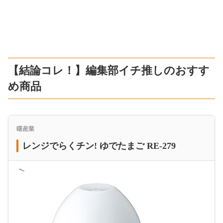
【結論コレ！】編集部イチ推しのおすす
め商品
曙産業
レンジでらくチン! ゆでたまご RE-279
＜