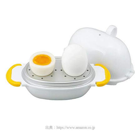
出典：
https://www.amazon.co.jp