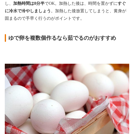
し、
加熱時間は8分半
でOK。加熱した後は、時間を置かずに
すぐ
に冷水で冷やしましょう
。加熱した後放置してしまうと、黄身が
固まるので手早く行うのがポイントです。
ゆで卵を複数個作るなら茹でるのがおすすめ