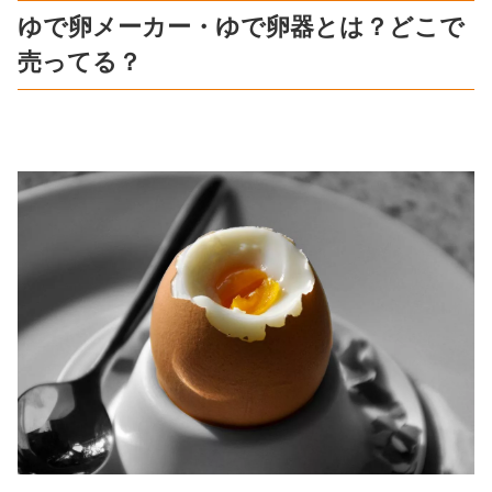
ゆで卵メーカー・ゆで卵器とは？どこで
売ってる？