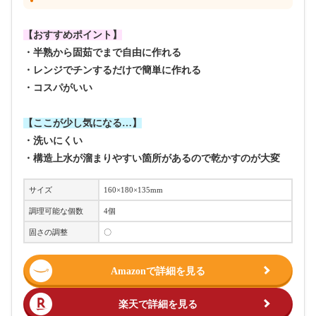
【おすすめポイント】
・半熟から固茹でまで自由に作れる
・レンジでチンするだけで簡単に作れる
・コスパがいい
【ここが少し気になる…】
・洗いにくい
・構造上水が溜まりやすい箇所があるので乾かすのが大変
サイズ
160×180×135mm
調理可能な個数
4個
固さの調整
〇
Amazonで詳細を見る
楽天で詳細を見る