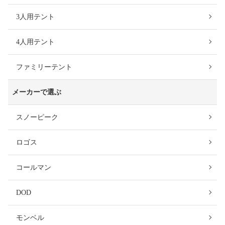
3人用テント
4人用テント
ファミリーテント
メーカーで選ぶ
スノーピーク
ロゴス
コールマン
DOD
モンベル