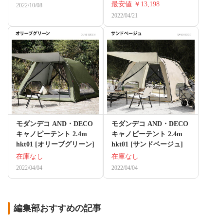
最安値
￥13,198
2022/10/08
2022/04/21
モダンデコ AND・DECO
モダンデコ AND・DECO
キャノピーテント 2.4m
キャノピーテント 2.4m
hkt01 [オリーブグリーン]
hkt01 [サンドベージュ]
在庫なし
在庫なし
2022/04/04
2022/04/04
編集部おすすめの記事