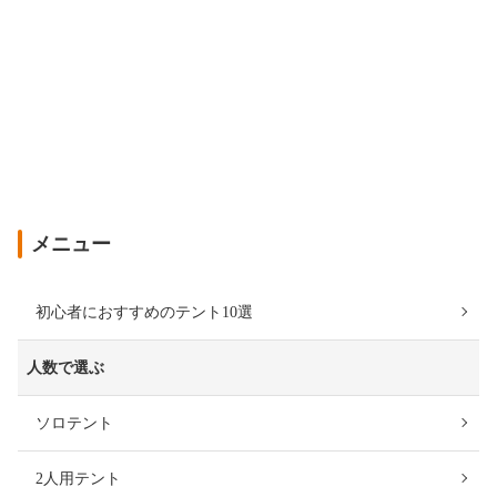
メニュー
初心者におすすめのテント10選
人数で選ぶ
ソロテント
2人用テント