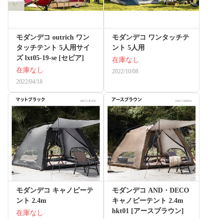
モダンデコ outrich ワン
モダンデコ ワンタッチテ
タッチテント 5人用サイ
ント 5人用
ズ lxt05-19-se [セピア]
在庫なし
在庫なし
2022/10/08
2022/04/18
モダンデコ キャノピーテ
モダンデコ AND・DECO
ント 2.4m
キャノピーテント 2.4m
hkt01 [アースブラウン]
在庫なし