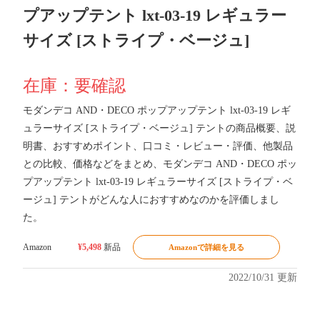
プアップテント lxt-03-19 レギュラー
サイズ [ストライプ・ベージュ]
在庫：要確認
モダンデコ AND・DECO ポップアップテント lxt-03-19 レギ
ュラーサイズ [ストライプ・ベージュ] テントの商品概要、説
明書、おすすめポイント、口コミ・レビュー・評価、他製品
との比較、価格などをまとめ、モダンデコ AND・DECO ポッ
プアップテント lxt-03-19 レギュラーサイズ [ストライプ・ベ
ージュ] テントがどんな人におすすめなのかを評価しまし
た。
Amazon
¥5,498
新品
Amazonで詳細を見る
2022/10/31 更新