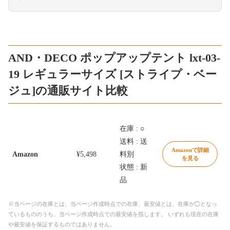
AND・DECO ポップアップテント lxt-03-
19 レギュラーサイズ [ストライプ・ベー
ジュ]の通販サイト比較
在庫 : ○
送料 : 送
Amazonで詳細
Amazon
¥5,498
料別
を見る
状態 : 新
品
※当ページの在庫とは、当ページ作成時点での在庫、最安値とは、在庫が◯となっ
ているもののうち、当ページ作成時点での最安値を指します。 いずれも現在の在庫
や最安値を保証するものではありません。