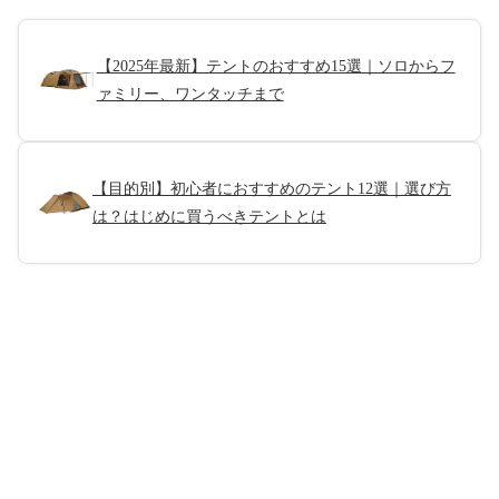
【2025年最新】テントのおすすめ15選｜ソロからフ
ァミリー、ワンタッチまで
【目的別】初心者におすすめのテント12選｜選び方
は？はじめに買うべきテントとは