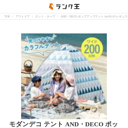
TOP
アウトドア
テント・タープ
AND・DECO ポップアップテント lxt-03-19 レ
モダンデコ テント AND・DECO ポッ