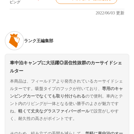
ピング
2022/06/03 更新
ランク王編集部
車中泊キャンプに大活躍◎居住性抜群のカーサイドシェ
ルター
本商品は、フィールドアより発売されているカーサイドシェ
ルターです。吸盤タイプのフックが付いており、
専用のキャ
ンピングカーでなくても取り付けられる
ので便利。車内とテ
ント内のリビングが一体となる使い勝手のよさが魅力です
ね。
軽くて丈夫なグラスファイバーポール
で設営がしやす
く、耐久性の高さがポイントです。
そのため、組み立ての手間を減らして、
気軽に車中泊のオー