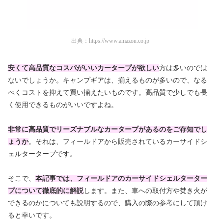
出典：
https://www.amazon.co.jp
安くて高品質なコスパがいいカータープが欲しい
方は多いのでは
ないでしょうか。キャンプギアは、揃えるものが多いので、なる
べくコストを抑えて買い揃えたいものです。高品質で少しでも長
く使用できるものがいいですよね。
非常に高品質でリーズナブルなカータープがあるのをご存知でし
ょうか
。それは、フィールドアから販売されているカーサイドシ
ェルタータープです。
そこで、
本記事では、フィールドアのカーサイドシェルターター
プについて徹底的に解説
します。また、車への取付方や焚き火が
できるのかについても説明するので、購入の際の参考にして頂け
ると幸いです。