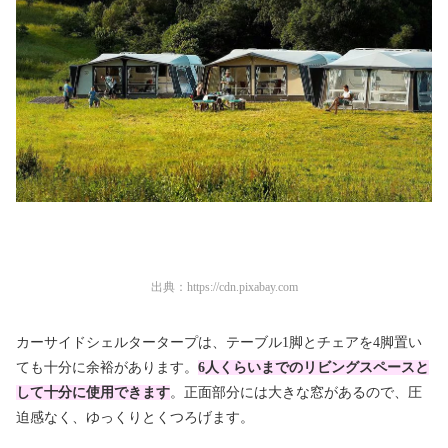
出典：
https://cdn.pixabay.com
カーサイドシェルタータープは、テーブル1脚とチェアを4脚置い
ても十分に余裕があります。
6人くらいまでのリビングスペースと
して十分に使用できます
。正面部分には大きな窓があるので、圧
迫感なく、ゆっくりとくつろげます。