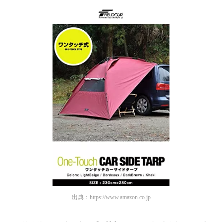
出典：
https://www.amazon.co.jp