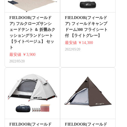
FIELDOOR(フィールド
FIELDOOR(フィールド
ア) フルクローズサンシ
ア) フィールドキャンプ
ェードテント ＆ 折畳みク
ドーム300 フライシート
ッショングランドシート
付 【ライトグレー】
【ライトベージュ】 セッ
最安値
￥14,300
ト
2022/05/20
最安値
￥3,900
2022/05/20
FIELDOOR(フィールド
FIELDOOR(フィールド