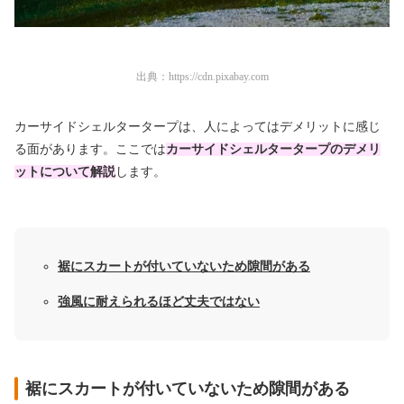
出典：
https://cdn.pixabay.com
カーサイドシェルタータープは、人によってはデメリットに感じ
る面があります。ここでは
カーサイドシェルタータープのデメリ
ットについて解説
します。
裾にスカートが付いていないため隙間がある
強風に耐えられるほど丈夫ではない
裾にスカートが付いていないため隙間がある