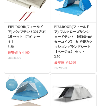
FIELDOOR(フィールド
FIELDOOR(フィールド
ア) パップテント320 左右
ア) フルクローズサンシ
2枚セット 【T/C カー
ェードテント 【幅160cm/
キ】
ターコイズ】 ＆ 折畳みク
3.80
ッショングランドシート
【ベージュ】 セット
最安値
￥4,400
3.50
2022/05/23
最安値
￥8,360
2022/05/20