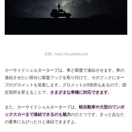
出典：
https://cdn.pixabay.com
カーサイドシェルタータープは、車と吸盤で連結させます。車の
連結させたい部分に吸盤フックを取り付けて、そのフックにター
プのグロメットを装着します。グロメットが8箇所もあるので、固
定箇所を変えることで、
さまざまな車種に対応できます
。
また、カーサイドシェルタータープは、
軽自動車や大型のワンボ
ックスカーまで連結できるのも魅力
のひとつです。きっとあなた
の愛車にもぴったりと連結できますよ。