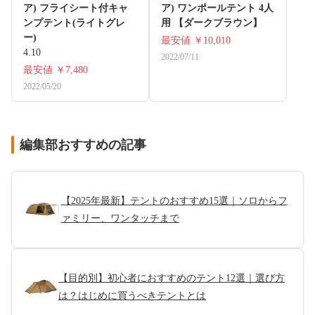
ア) フライシート付キャ
ア) ワンポールテント 4人
ンプテント(ライトグレ
用 【ダークブラウン】
ー)
最安値
￥10,010
4.10
2022/07/11
最安値
￥7,480
2022/05/20
編集部おすすめの記事
【2025年最新】テントのおすすめ15選｜ソロからフ
ァミリー、ワンタッチまで
【目的別】初心者におすすめのテント12選｜選び方
は？はじめに買うべきテントとは