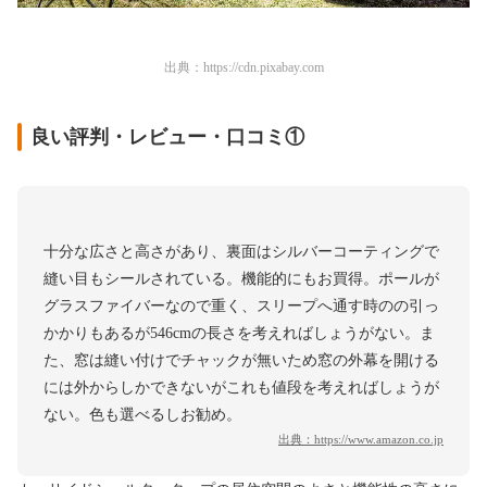
出典：
https://cdn.pixabay.com
良い評判・レビュー・口コミ①
十分な広さと高さがあり、裏面はシルバーコーティングで
縫い目もシールされている。機能的にもお買得。ポールが
グラスファイバーなので重く、スリープへ通す時のの引っ
かかりもあるが546cmの長さを考えればしょうがない。ま
た、窓は縫い付けでチャックが無いため窓の外幕を開ける
には外からしかできないがこれも値段を考えればしょうが
ない。色も選べるしお勧め。
出典：
https://www.amazon.co.jp