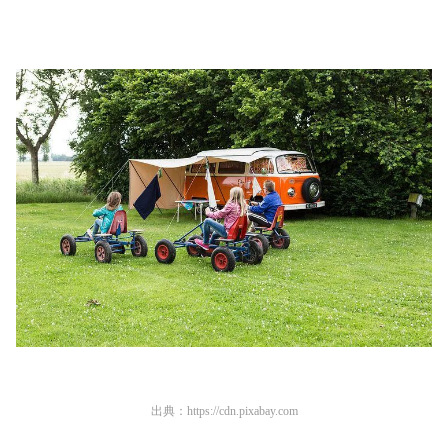
出典：
https://cdn.pixabay.com