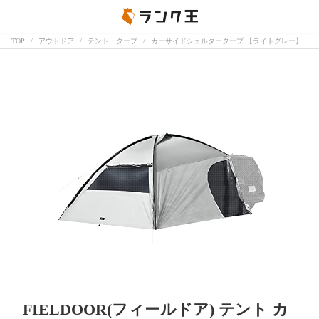
TOP
アウトドア
テント・タープ
カーサイドシェルタータープ 【ライトグレー】
FIELDOOR(フィールドア) テント カ