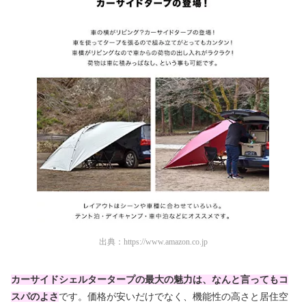
出典：
https://www.amazon.co.jp
カーサイドシェルタータープの最大の魅力は、なんと言ってもコ
スパのよさ
です。価格が安いだけでなく、機能性の高さと居住空