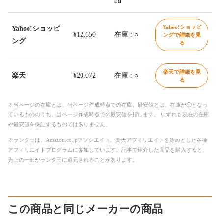
品
Yahoo!ショッピ
Yahoo!ショッピ
¥12,650
在庫 : ○
ングで詳細を見
ング
る
楽天で詳細を見
楽天
¥20,072
在庫 : ○
る
※当ページの在庫とは、当ページ作成時点での在庫、最安値とは、在庫が◯となっ
ているもののうち、当ページ作成時点での最安値を指します。 いずれも現在の在庫
や最安値を保証するものではありません。
※ランク王は、Amazon.co.jpアソシエイト、楽天アフィリエイトを始めとした各種
アフィリエイトプログラムに参加しています。記事で紹介した商品を購入すると、
売上の一部がランク王に還元されることがあります。
この商品と同じメーカーの商品