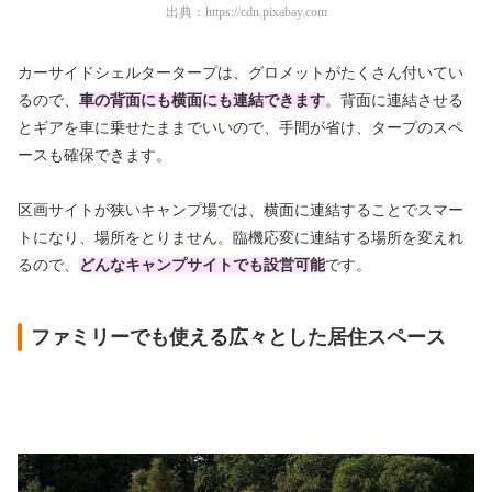
出典：
https://cdn.pixabay.com
カーサイドシェルタータープは、グロメットがたくさん付いてい
るので、
車の背面にも横面にも
連結できます
。背面に連結させる
とギアを車に乗せたままでいいので、手間が省け、タープのスペ
ースも確保できます。
区画サイトが狭いキャンプ場では、横面に連結することでスマー
トになり、場所をとりません。臨機応変に連結する場所を変えれ
るので、
どんなキャンプサイトでも設営可能
です。
ファミリーでも使える広々とした居住スペース