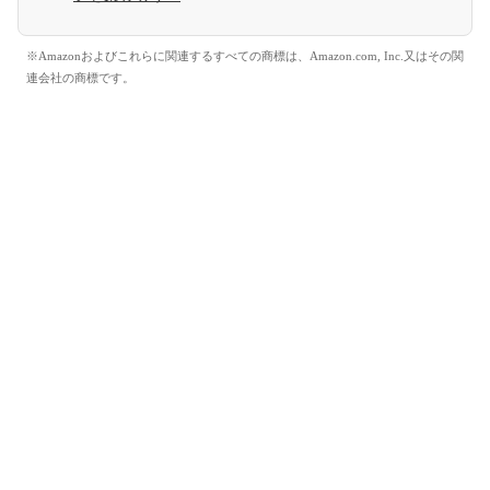
※Amazonおよびこれらに関連するすべての商標は、Amazon.com, Inc.又はその関
連会社の商標です。