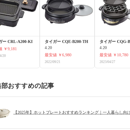
ー CRL-A200-KI
タイガー CQE-B200-TH
タイガー CQG-B
4.20
4.20
値
￥9,181
最安値
￥6,980
最安値
￥10,780
4/20
2022/09/21
2023/04/27
集部おすすめの記事
【2025年】ホットプレートおすすめランキング｜一人暮らし向