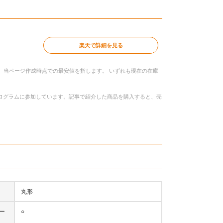
楽天で詳細を見る
、当ページ作成時点での最安値を指します。 いずれも現在の在庫
トプログラムに参加しています。記事で紹介した商品を購入すると、売
丸形
ー
○