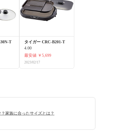
30N-T
タイガー CRC-B201-T
4.00
最安値
￥5,699
2023/02/17
け？家族に合ったサイズとは？