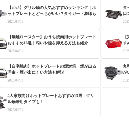
【2025】グリル鍋の人気おすすめランキング｜ホ
タ
ットプレートとどっちがいい？タイガー・象印も
口
2025/04/01
202
【無煙ロースター】おうち焼肉用ホットプレート
【
おすすめ16選｜匂いや煙を抑える方法も紹介
す
2025/04/01
202
【自宅焼肉】ホットプレートの煙対策｜煙が出る
丸
理由・煙が出にくい方法も解説
が
2025/04/01
202
4人家族向けホットプレートおすすめ13選｜グリ
ル鍋兼用タイプも！
2025/04/01