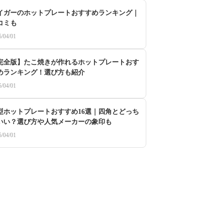
イガーのホットプレートおすすめランキング｜
コミも
5/04/01
完全版】たこ焼きが作れるホットプレートおす
めランキング！選び方も紹介
5/04/01
型ホットプレートおすすめ16選｜四角とどっち
いい？選び方や人気メーカーの象印も
5/04/01