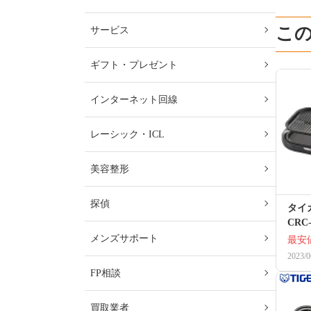
こ
サービス
ギフト・プレゼント
インターネット回線
レーシック・ICL
美容整形
探偵
タイ
CRC-
メンズサポート
最安
2023/0
FP相談
買取業者