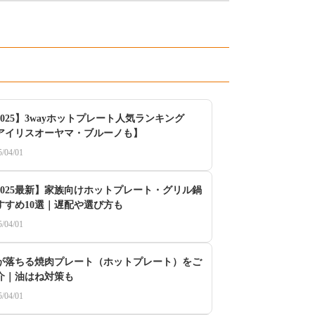
2025】3wayホットプレート人気ランキング
アイリスオーヤマ・ブルーノも】
5/04/01
2025最新】家族向けホットプレート・グリル鍋
すすめ10選｜遅配や選び方も
5/04/01
が落ちる焼肉プレート（ホットプレート）をご
介｜油はね対策も
5/04/01