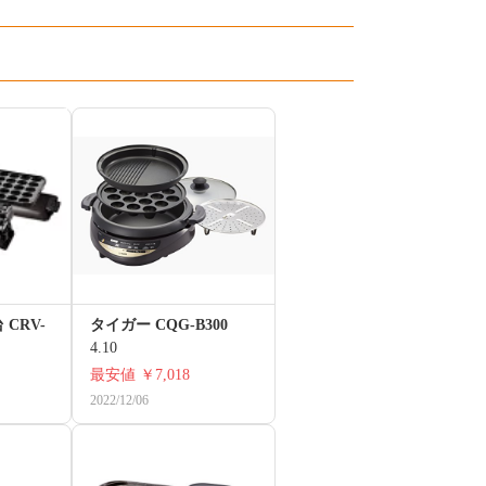
CRV-
タイガー CQG-B300
4.10
最安値
￥7,018
2022/12/06