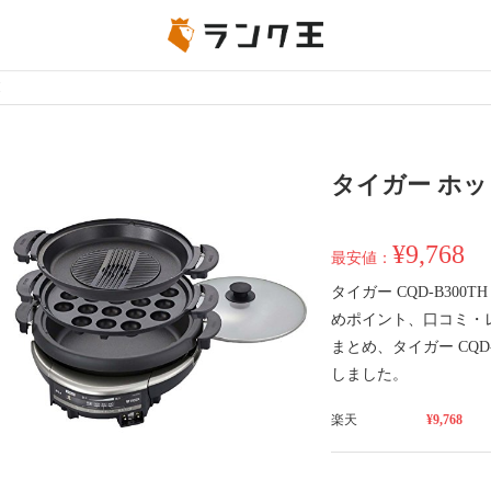
H
タイガー ホット
¥9,768
最安値：
タイガー CQD-B30
めポイント、口コミ・
まとめ、タイガー CQD
しました。
楽天
¥9,768