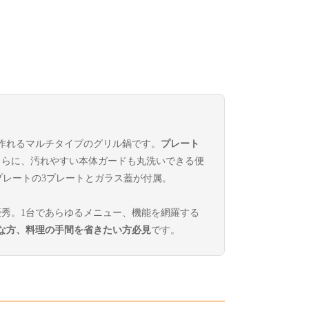
作れるマルチタイプのグリル鍋です。
プレート
さらに、汚れやすい本体ガードも丸洗いできる便
プレートの3プレートとガラス蓋が付属。
秀。1台であらゆるメニュー、機能を網羅する
な方、料理の手間を省きたい方必見
です。