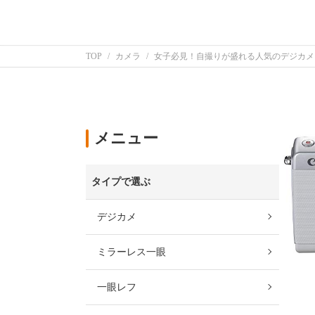
TOP
カメラ
女子必見！自撮りが盛れる人気のデジカメ10
メニュー
タイプで選ぶ
デジカメ
ミラーレス一眼
一眼レフ