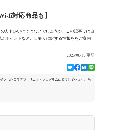
-fi対応商品も】
みの方も多いのではないでしょうか。この記事では自
選ぶポイントなど、自撮りに関する情報ををご案内
2025/08/15 更新
トを始めとした各種アフィリエイトプログラムに参加しています。 当