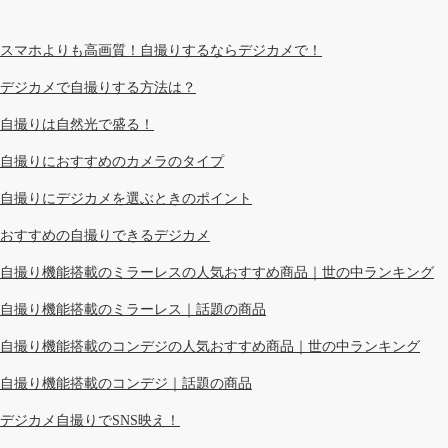
スマホよりも高画質！自撮りするならデジカメで！
デジカメで自撮りする方法は？
自撮りは自然光で盛る！
自撮りにおすすめのカメラのタイプ
自撮りにデジカメを選ぶときのポイント
おすすめの自撮りできるデジカメ
自撮り機能搭載のミラーレスの人気おすすめ商品｜世の中ランキング
自撮り機能搭載のミラーレス｜話題の商品
自撮り機能搭載のコンデジの人気おすすめ商品｜世の中ランキング
自撮り機能搭載のコンデジ｜話題の商品
デジカメ自撮りでSNS映え！