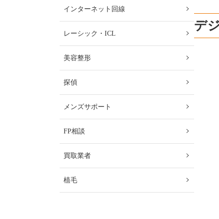
インターネット回線
デ
レーシック・ICL
美容整形
探偵
メンズサポート
FP相談
買取業者
植毛