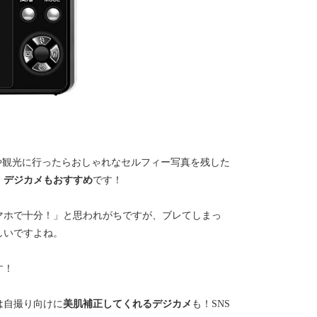
や観光に行ったらおしゃれなセルフィー写真を残した
、デジカメもおすすめ
です！
マホで十分！」と思われがちですが、ブレてしまっ
しいですよね。
す！
は自撮り向けに
美肌補正してくれるデジカメ
も！SNS