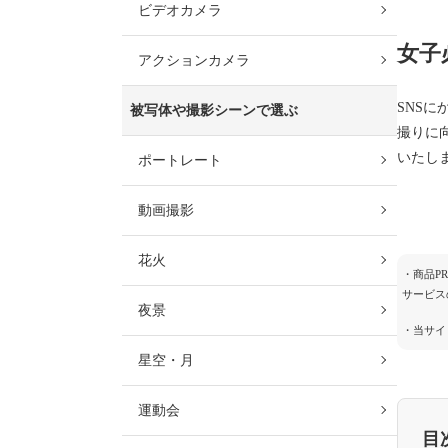
ビデオカメラ
女子
アクションカメラ
SNS
被写体や撮影シーンで選ぶ
撮りに
いたし
ポートレート
動画撮影
花火
・商品P
サービス
夜景
・当サイ
星空・月
運動会
目