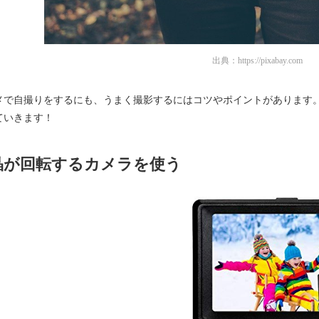
出典：
https://pixabay.com
メで自撮りをするにも、うまく撮影するにはコツやポイントがあります
ていきます！
晶が回転するカメラを使う