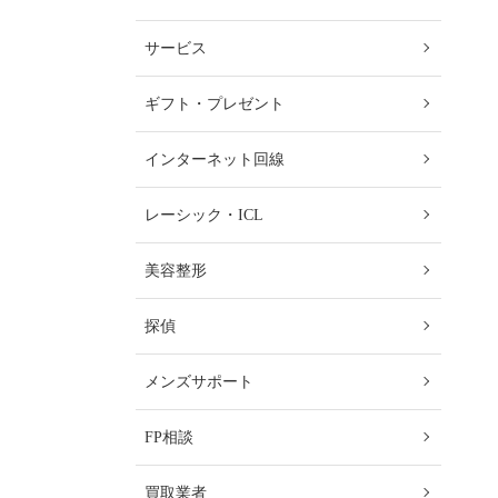
サービス
ギフト・プレゼント
インターネット回線
レーシック・ICL
美容整形
探偵
メンズサポート
FP相談
買取業者