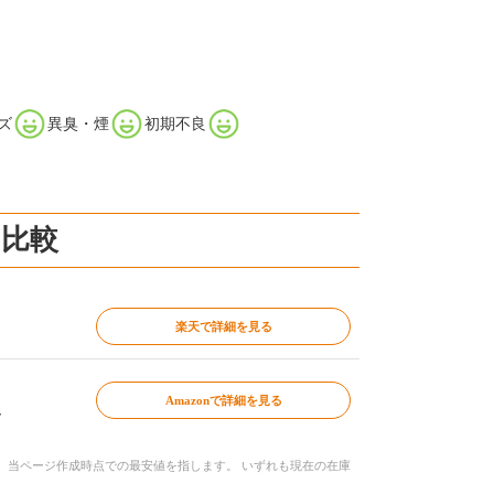
ズ
異臭・煙
初期不良
ト比較
楽天で詳細を見る
Amazonで詳細を見る
～
、当ページ作成時点での最安値を指します。 いずれも現在の在庫