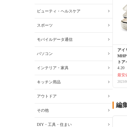
ビューティ・ヘルスケア
スポーツ
モバイルデータ通信
アイリ
パソコン
MHP
トア
インテリア・家具
4.20
最安
2023/0
キッチン用品
アウトドア
編
その他
DIY・工具・住まい