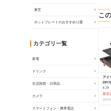
東芝
こ
ホットプレートのおすすめ12選
カテゴリ一覧
家電
ドリンク
アイ
DPOL
生活雑貨・日用品
4.20
最安
カメラ
2023/0
スマートフォン・携帯電話