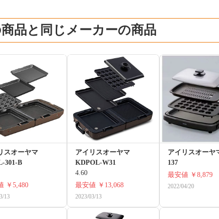
の商品と同じメーカーの商品
リスオーヤマ
アイリスオーヤマ
アイリスオーヤマ 
-301-B
KDPOL-W31
137
4.60
最安値
￥8,879
値
￥5,480
最安値
￥13,068
2022/04/20
3/13
2023/03/13