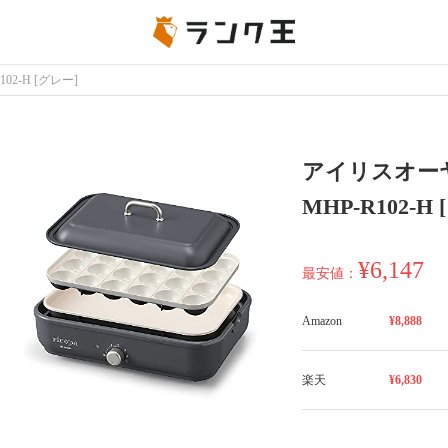
-R102-H [グレー]
アイリスオーヤマ
MHP-R102-H
¥6,147
最安値：
Amazon
¥8,888
楽天
¥6,830