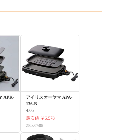
APK-
アイリスオーヤマ APA-
136-B
4.05
最安値
￥6,578
2023/07/06