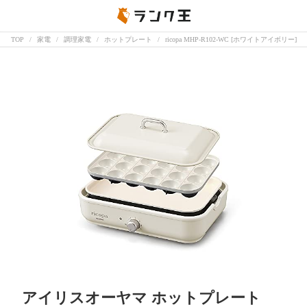
TOP
家電
調理家電
ホットプレート
ricopa MHP-R102-WC [ホワイトアイボリー]
アイリスオーヤマ ホットプレート