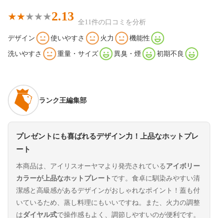
2.13
全11件の口コミを分析
デザイン
使いやすさ
火力
機能性
洗いやすさ
重量・サイズ
異臭・煙
初期不良
ランク王編集部
プレゼントにも喜ばれるデザイン力！上品なホットプレ
ート
本商品は、アイリスオーヤマより発売されている
アイボリー
カラーが上品なホットプレート
です。食卓に馴染みやすい清
潔感と高級感があるデザインがおしゃれなポイント！蓋も付
いているため、蒸し料理にもいいですね。また、火力の調整
は
ダイヤル式
で操作感もよく、調節しやすいのが便利です。