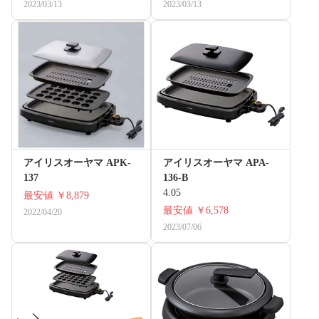
2023/03/13
2023/03/13
アイリスオーヤマ APK-
アイリスオーヤマ APA-
137
136-B
4.05
最安値
￥8,879
最安値
￥6,578
2022/04/20
2023/07/06