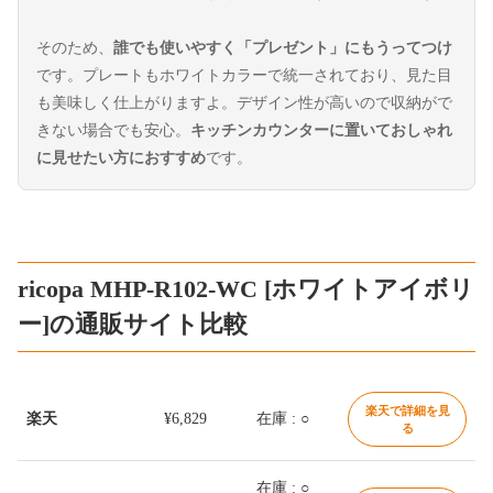
そのため、
誰でも使いやすく「プレゼント」にもうってつけ
です。プレートもホワイトカラーで統一されており、見た目
も美味しく仕上がりますよ。デザイン性が高いので収納がで
きない場合でも安心。
キッチンカウンターに置いておしゃれ
に見せたい方におすすめ
です。
ricopa MHP-R102-WC [ホワイトアイボリ
ー]の通販サイト比較
楽天で詳細を見
楽天
¥6,829
在庫 : ○
る
在庫 : ○