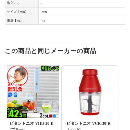
泡立てる
-
サイズ【mm】
-mm
重量【kg】
-kg
この商品と同じメーカーの商品
ビタントニオ VHB-20-B
ビタントニオ VCR-30-R
[ブルー]
[レッド]