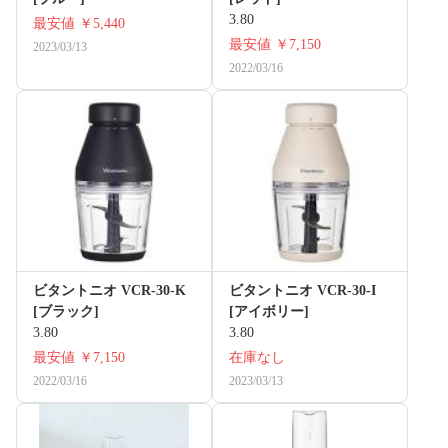
3.80
最安値
￥5,440
最安値
￥7,150
2023/03/13
2022/03/16
ビタントニオ VCR-30-K
ビタントニオ VCR-30-I
[ブラック]
[アイボリー]
3.80
3.80
最安値
￥7,150
在庫なし
2022/03/16
2023/03/13