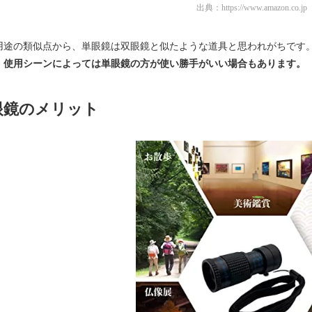
出典：
https://www.amazon.co.jp
用途の類似点から、単眼鏡は双眼鏡と似たような道具と思われがちです
、
使用シーンによっては単眼鏡の方が使い勝手がいい場合もあります。
眼鏡のメリット