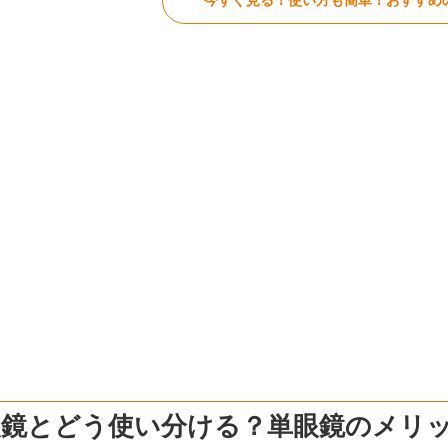
今すぐ見る！使い方も簡単！おすすめ
眼鏡とどう使い分ける？単眼鏡のメリ