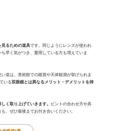
を見るための道具
です。同じようにレンズが使われ
いち早く気がつき、愛用している方も増えていま
使い道は、美術館での鑑賞や天体観測が挙げられま
ている
双眼鏡とは異なるメリット・デメリットを持
詳しく取り上げていきます。
ピントの合わせ方や具
方も、ぜひ最後までお付き合いください。