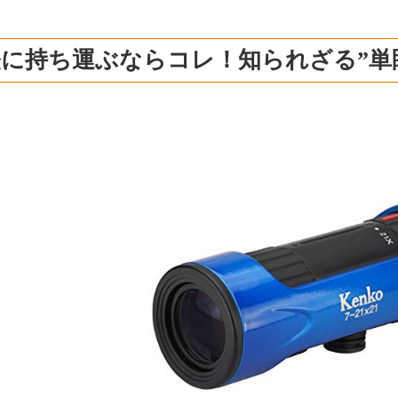
に持ち運ぶならコレ！知られざる”単