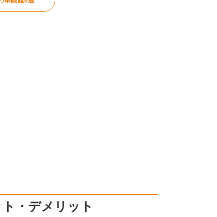
の単眼鏡8選
ット・デメリット