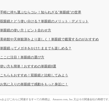
手軽に持ち運ぶならコレ！知られざる”単眼鏡”の世界
双眼鏡とどう使い分ける？単眼鏡のメリット・デメリット
単眼鏡の使い方｜ピント合わせ方
美術館や天体観測をより楽しく！単眼鏡で鑑賞するのがおすすめ
単眼鏡ってメガネをかけたままでも楽しめる？
ここに注目！単眼鏡の選び方
使い方も簡単！おすすめの単眼鏡8選
こちらもおすすめ！双眼鏡と比較してみよう
お気に入りの単眼鏡で感動をもっと身近に！
zonおよびこれらに関連するすべての商標は、Amazon.com, Inc.又はその関連会社の商標です