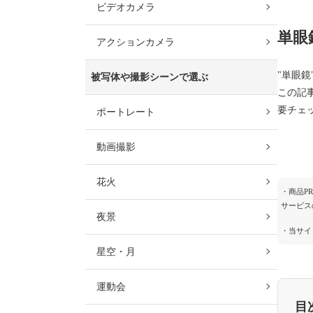
ビデオカメラ
単眼
アクションカメラ
"単眼
被写体や撮影シーンで選ぶ
この記
要チェ
ポートレート
動画撮影
花火
・商品P
サービス
夜景
・当サイ
星空・月
運動会
目