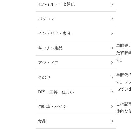
モバイルデータ通信
パソコン
インテリア・家具
単眼鏡
キッチン用品
た双眼
す。
アウトドア
単眼鏡
その他
す。レ
ってい
DIY・工具・住まい
この記
自動車・バイク
体的な
食品