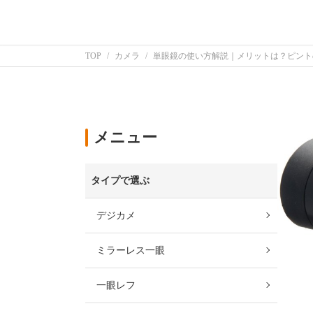
TOP
カメラ
単眼鏡の使い方解説｜メリットは？ピント
メニュー
タイプで選ぶ
デジカメ
ミラーレス一眼
一眼レフ