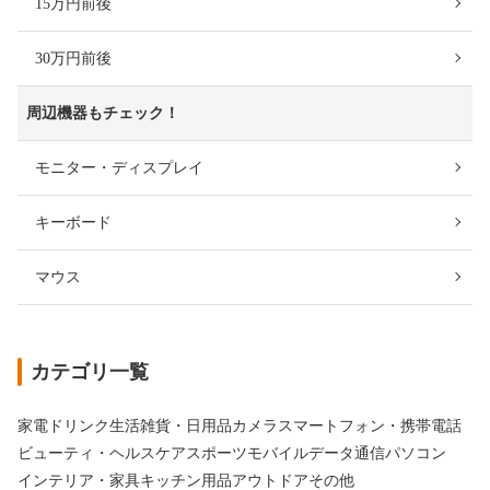
15万円前後
30万円前後
周辺機器もチェック！
モニター・ディスプレイ
キーボード
マウス
カテゴリ一覧
家電
ドリンク
生活雑貨・日用品
カメラ
スマートフォン・携帯電話
ビューティ・ヘルスケア
スポーツ
モバイルデータ通信
パソコン
インテリア・家具
キッチン用品
アウトドア
その他