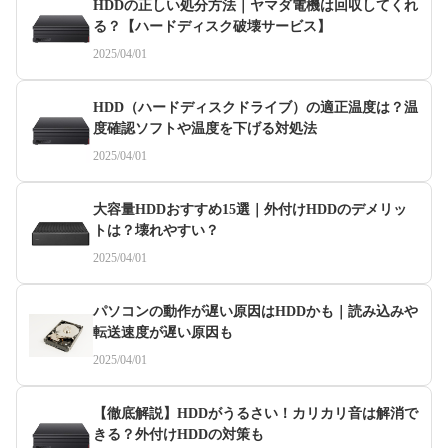
HDDの正しい処分方法｜ヤマダ電機は回収してくれ
る？【ハードディスク破壊サービス】
2025/04/01
HDD（ハードディスクドライブ）の適正温度は？温
度確認ソフトや温度を下げる対処法
2025/04/01
大容量HDDおすすめ15選｜外付けHDDのデメリッ
トは？壊れやすい？
2025/04/01
パソコンの動作が遅い原因はHDDかも｜読み込みや
転送速度が遅い原因も
2025/04/01
【徹底解説】HDDがうるさい！カリカリ音は解消で
きる？外付けHDDの対策も