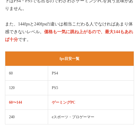
下はPS4・PS5でも出るのでわざわざゲーミングPCを買う意味があ
りません。
また、144fpsと240fpsの違いは相当こだわる人でなければあまり体
感できないレベル。
価格も一気に跳ね上がるので、最大144もあれ
ば十分
です。
fps目安一覧
60
PS4
120
PS5
60〜144
ゲーミングPC
240
eスポーツ・プロゲーマー