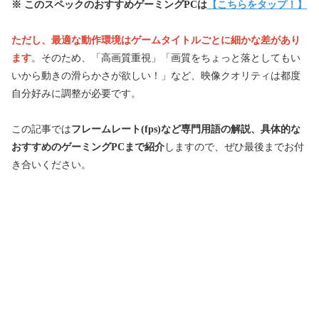
※ このスペックのおすすめゲーミングPCは
【
こちらをタップ！
】
ただし、最適な動作環境はゲームタイトルごとに細かな差があり
ます
。そのため、「高画質重視」「画質をちょっと落としてもい
いから動きの滑らかさが欲しい！」など、映像クオリティは都度
自分好みに調整が必要です。
この記事では
フレームレート(fps)など専門用語の解説、具体的な
おすすめのゲーミングPCまで紹介
しますので、ぜひ最後までお付
き合いください。