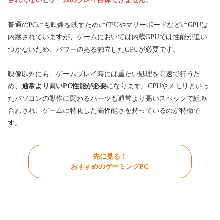
されてないとゲームのプレイ自体できません
。
普通のPCにも映像を映すためにCPUやマザーボードなどにGPUは
内蔵されていますが、ゲームにおいては内蔵GPUでは性能が追い
つかないため、パワーのある独立したGPUが必要です。
映像以外にも、ゲームプレイ時には重たい処理を高速で行うた
め、
通常より高いPC性能が必要
になります。CPUやメモリといっ
たパソコンの動作に関わるパーツも通常より高いスペックで組み
合わされ、ゲームに特化した高性能さを持っているのが特徴で
す。
先に見る！
おすすめのゲーミングPC