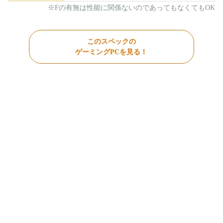
※Fの有無は性能に関係ないのであってもなくてもOK
このスペックの
ゲーミングPCを見る！