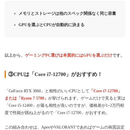
メモリとストレージは他のスペック関係なく同じ容量
GPUを選ぶとCPUが自動的に決まる
以上から、
ゲーミングPC選びは本質的にはGPUを選ぶだけ
です。
③CPUは「Core i7-12700」がおすすめ！
「GeForce RTX 3060」と相性のいいCPUとして
「Core i7-12700」
または「Ryzen 7 5700」
が挙げられます。ゲームだけで見ると実は
「Core i5-12400」が最も相性が良いのですが、価格差が1~2万円程
度で性能が跳ね上がるので「Core i7-12700」がおすすめ。
この組み合わせは、ApexやVALORANTであればゲームの画質設定