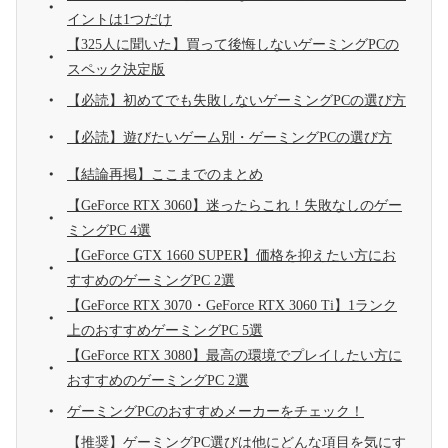
イントは1つだけ
【325人に聞いた】買って後悔しないゲーミングPCの
スペック決定版
【必読】初めてでも失敗しないゲーミングPCの選び方
【必読】遊びたいゲーム別・ゲーミングPCの選び方
【結論再掲】ここまでのまとめ
【GeForce RTX 3060】迷ったらこれ！失敗なしのゲー
ミングPC 4選
【GeForce GTX 1660 SUPER】価格を抑えたい方にお
すすめのゲーミングPC 2選
【GeForce RTX 3070・GeForce RTX 3060 Ti】1ランク
上のおすすめゲーミングPC 5選
【GeForce RTX 3080】最高の環境でプレイしたい方に
おすすめのゲーミングPC 2選
ゲーミングPCのおすすめメーカーをチェック！
【推奨】ゲーミングPC選びは他にどんな項目を気にす