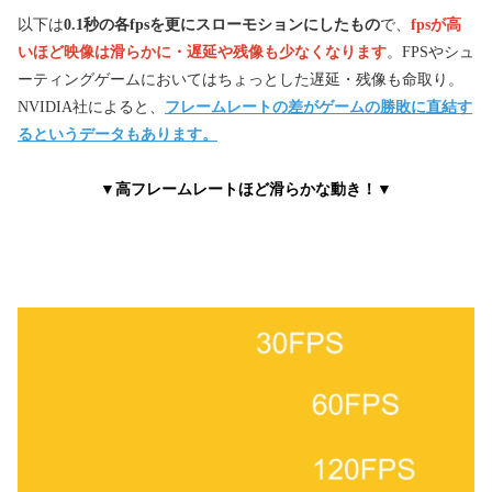
以下は
0.1秒の各fpsを更にスローモションにしたもの
で、
fpsが高
いほど映像は滑らかに・遅延や残像も少なくなります
。FPSやシュ
ーティングゲームにおいてはちょっとした遅延・残像も命取り。
NVIDIA社によると、
フレームレートの差がゲームの勝敗に直結す
るというデータもあります。
▼高フレームレートほど滑らかな動き！▼