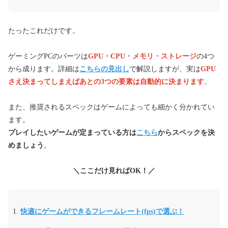
たったこれだけです。
ゲーミングPCのパーツは
GPU・CPU・メモリ・ストレージ
の4つ
から成ります。詳細は
こちらの見出し
で解説しますが、実は
GPU
さえ決まってしまえばあとの3つの要素は自動的に決まります
。
また、推奨されるスペックはゲームによっても細かく分かれてい
ます。
プレイしたいゲームが定まっている方は
こちら
からスペックを決
めましょう
。
＼ここだけ見ればOK！／
快適にゲームができるフレームレート(fps)で選ぶ！