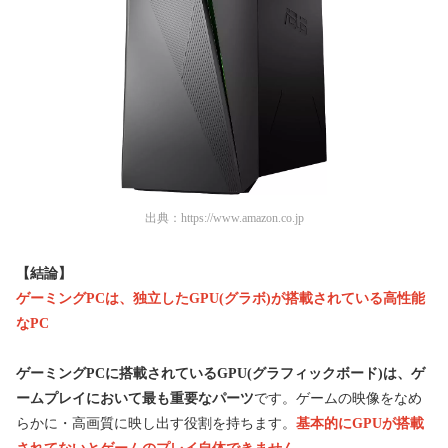
出典：
https://www.amazon.co.jp
【結論】
ゲーミングPCは、独立したGPU(グラボ)が搭載されている高性能
なPC
ゲーミングPCに搭載されているGPU(グラフィックボード)は、ゲ
ームプレイにおいて最も重要なパーツ
です。ゲームの映像をなめ
らかに・高画質に映し出す役割を持ちます。
基本的にGPUが搭載