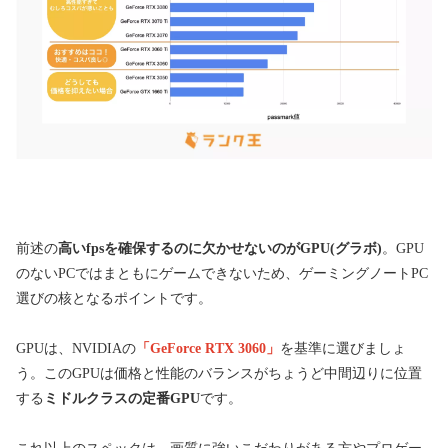
前述の
高いfpsを確保するのに欠かせないのがGPU(グラボ)
。GPU
のないPCではまともにゲームできないため、ゲーミングノートPC
選びの核となるポイントです。
GPUは、NVIDIAの
「GeForce RTX 3060」
を基準に選びましょ
う。このGPUは価格と性能のバランスがちょうど中間辺りに位置
する
ミドルクラスの定番GPU
です。