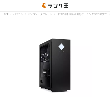
TOP
パソコン
パソコン・タブレット
【2025年】初心者向けゲーミングPCの選び方・