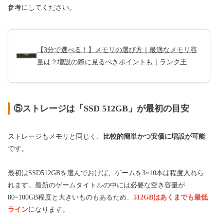
参考にしてください。
【3分で選べる！】メモリの選び方｜最適なメモリ容
量は？増設の際に見るべきポイントも｜ランク王
⑤ストレージは「SSD 512GB」が最初の目安
ストレージもメモリと同じく、
比較的簡単かつ安価に増設が可能
です。
最初はSSD512GBを選んでおけば、ゲームを3~10本は程度入れら
れます。最新のゲームタイトルの中には必要な空き容量が
80~100GB程度と大きいものもあるため、
512GBはあくまでも最低
ライン
になります。