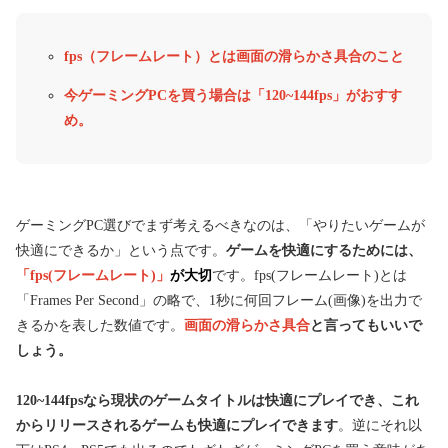
fps（フレームレート）とは画面の滑らかさ具合のこと
今ゲーミングPCを買う場合は「120~144fps」がおすす
め。
ゲーミングPC選びでまず考えるべきなのは、「やりたいゲームが
快適にできるか」という点です。
ゲームを快適にするためには、
「fps(フレームレート)」
が大切
です。fps(フレームレート)とは
「Frames Per Second」の略で、1秒に何回フレーム(画像)を出力で
きるかを表した数値です。
画面の滑らかさ具合
と言ってもいいで
しょう。
120~144fpsなら現状のゲームタイトルは快適にプレイでき、これ
からリリースされるゲームも快適にプレイできます
。逆にそれ以