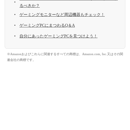
るべきか？
ゲーミングモニターなど周辺機器もチェック！
ゲーミングPCにまつわるQ＆A
自分にあったゲーミングPCを見つけよう！
※Amazonおよびこれらに関連するすべての商標は、Amazon.com, Inc.又はその関
連会社の商標です。