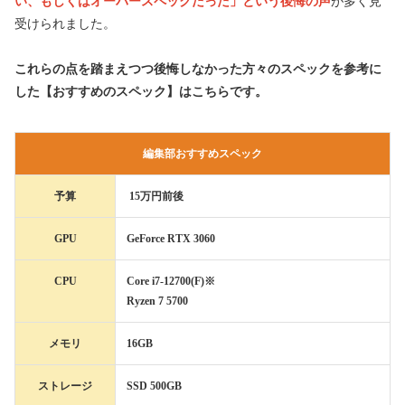
い、もしくはオーバースペックだった」という後悔の声
が多く見
受けられました。
これらの点を踏まえつつ後悔しなかった方々のスペックを参考に
した【おすすめのスペック】はこちらです。
編集部おすすめスペック
予算
15万円前後
GPU
GeForce RTX 3060
CPU
Core i7-12700(F)※
Ryzen 7 5700
メモリ
16GB
ストレージ
SSD 500GB