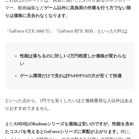
これ以上のスペックは、画質に強いこだわりがある方やプロゲー
マー、動画編集など
ゲーム以外に高負荷の作業を行う方でない限
りは価格に見合わなくなります
。
「GeForce GTX 1660 Ti」「GeForce RTX 3050」といったGPUは
性能は落ちるのに対し1~2万円程度しか価格が変わらな
い
ゲーム環境だけで見ればPS4やPS5の方が安くて快適
といった点から、1円でも安くしたいほど価格重視な人以外はあま
りおすすめできません。
また
AMD社のRadeonシリーズも価格は安いのですが、性能を含め
たコスパを考えるとGeForceシリーズに軍配が上がります。
特に、