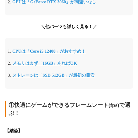
GPUは「GeForce RTX 3060」が間違いなし
＼他パーツも詳しく見る！／
CPUは「Core i5 12400」がおすすめ！
メモリはまず「16GB」あればOK
ストレージは「SSD 512GB」が最初の目安
①快適にゲームができるフレームレート(fps)で選
ぶ！
【結論】