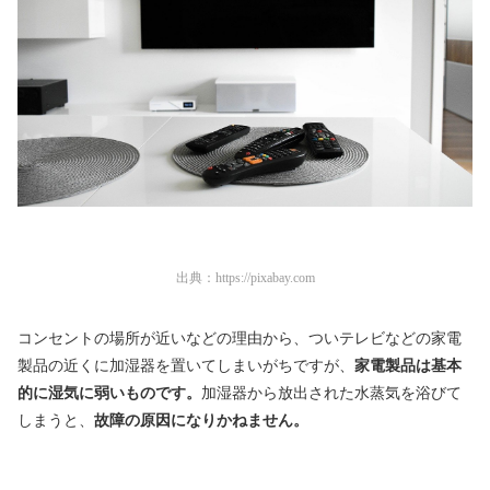
出典：
https://pixabay.com
コンセントの場所が近いなどの理由から、ついテレビなどの家電
製品の近くに加湿器を置いてしまいがちですが、
家電製品は基本
的に湿気に弱いものです。
加湿器から放出された水蒸気を浴びて
しまうと、
故障の原因になりかねません。