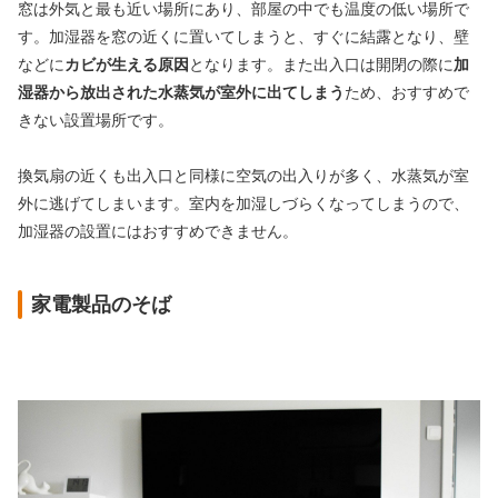
窓は外気と最も近い場所にあり、部屋の中でも温度の低い場所で
す。加湿器を窓の近くに置いてしまうと、すぐに結露となり、壁
などに
カビが生える原因
となります。また出入口は開閉の際に
加
湿器から放出された水蒸気が室外に出てしまう
ため、おすすめで
きない設置場所です。
換気扇の近くも出入口と同様に空気の出入りが多く、水蒸気が室
外に逃げてしまいます。室内を加湿しづらくなってしまうので、
加湿器の設置にはおすすめできません。
家電製品のそば