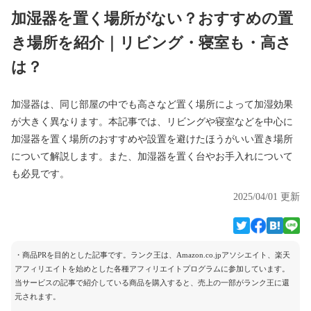
加湿器を置く場所がない？おすすめの置
き場所を紹介｜リビング・寝室も・高さ
は？
加湿器は、同じ部屋の中でも高さなど置く場所によって加湿効果
が大きく異なります。本記事では、リビングや寝室などを中心に
加湿器を置く場所のおすすめや設置を避けたほうがいい置き場所
について解説します。また、加湿器を置く台やお手入れについて
も必見です。
2025/04/01 更新
・商品PRを目的とした記事です。ランク王は、Amazon.co.jpアソシエイト、楽天
アフィリエイトを始めとした各種アフィリエイトプログラムに参加しています。
当サービスの記事で紹介している商品を購入すると、売上の一部がランク王に還
元されます。