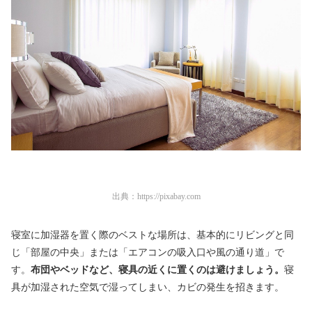
出典：
https://pixabay.com
寝室に加湿器を置く際のベストな場所は、基本的にリビングと同
じ「部屋の中央」または「エアコンの吸入口や風の通り道」で
す。
布団やベッドなど、寝具の近くに置くのは避けましょう。
寝
具が加湿された空気で湿ってしまい、カビの発生を招きます。