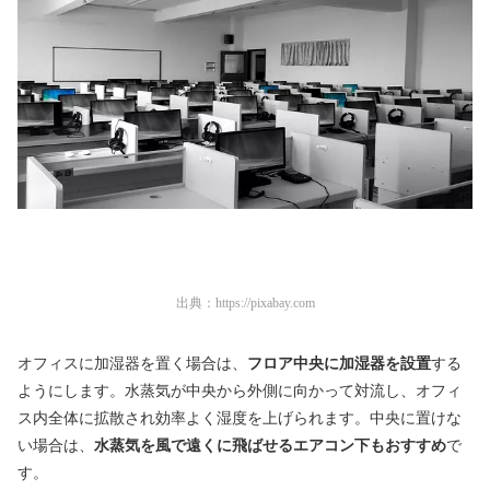
出典：
https://pixabay.com
オフィスに加湿器を置く場合は、
フロア中央に加湿器を設置
する
ようにします。水蒸気が中央から外側に向かって対流し、オフィ
ス内全体に拡散され効率よく湿度を上げられます。中央に置けな
い場合は、
水蒸気を風で遠くに飛ばせるエアコン下もおすすめ
で
す。