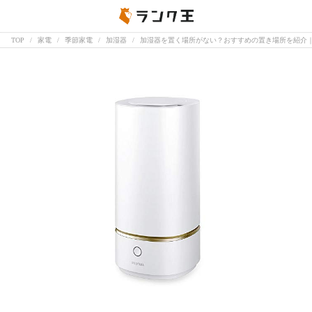
TOP
家電
季節家電
加湿器
加湿器を置く場所がない？おすすめの置き場所を紹介