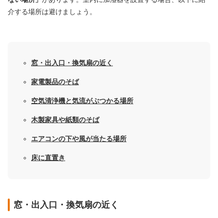
介する場所は避けましょう。
窓・出入口・換気扇の近く
家電製品のそば
空気清浄機と気流がぶつかる場所
木製家具や紙類のそば
エアコンの下や風が当たる場所
床に直置き
窓・出入口・換気扇の近く