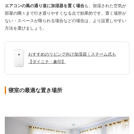
エアコンの風の通り道に加湿器を置く場合
も、加湿された空気が
部屋の隅々まで行き渡りやすくなる点で効果的です。置く場所が
ない・スペースが限られる場合などの場合は、より設置しやすい
方法を選びましょう。
おすすめのリビング向け加湿器｜スチーム式も
【ダイニチ・象印】
寝室の最適な置き場所