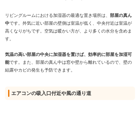
リビングルームにおける加湿器の最適な置き場所は、
部屋の真ん
中
です。外気に近い部屋の壁側は室温が低く、中央付近は室温が
高くなりがちです。空気は暖かい方が、より多くの水分を含めま
す。
気温の高い部屋の中央に加湿器を置けば、効率的に部屋を加湿可
能
です。また、部屋の真ん中は窓や壁から離れているので、壁の
結露やカビの発生も予防できます。
エアコンの吸入口付近や風の通り道