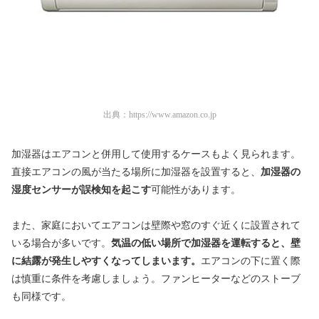
出典：
https://www.amazon.co.jp
加湿器はエアコンと併用して使用するケースもよく見られます。
直接エアコンの風が当たる場所に加湿器を設置すると、
加湿器の
湿度センサーが誤検知を起こす
可能性があります。
また、家庭においてエアコンは壁際や窓のすぐ近くに設置されて
いる場合が多いです。
気温の低い場所で加湿器を運転すると、壁
に結露が発生しやすくなってしまいます。
エアコンの下に置く際
は慎重に条件を考慮しましょう。ファンヒーターなどのストーブ
も同様です。