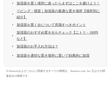
加湿器を置く場所に迷ったらまずはここを避けよう！
リビング・寝室｜加湿器の最適な置き場所【場所別に
紹介】
加湿器を置く台について意識すべきポイント
加湿器のおすすめ置き台もチェック【ニトリ・100均
など】
加湿器のお手入れ方法は？
加湿器を適切な置き場所に置いて効果的に加湿
※Amazonおよびこれらに関連するすべての商標は、Amazon.com, Inc.又はその関
連会社の商標です。