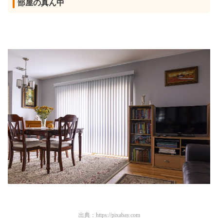
部屋の真ん中
出典：
https://pixabay.com