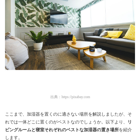
出典：
https://pixabay.com
ここまで、加湿器を置くのに適さない場所を解説しましたが、そ
れでは一体どこに置くのがベストなのでしょうか。以下より、
リ
ビングルームと寝室それぞれのベストな加湿器の置き場所
を紹介
します。