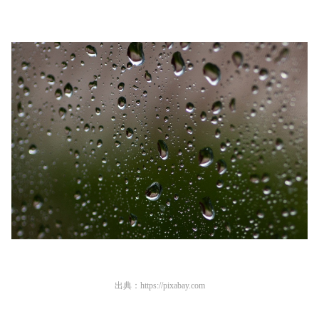
出典：
https://pixabay.com