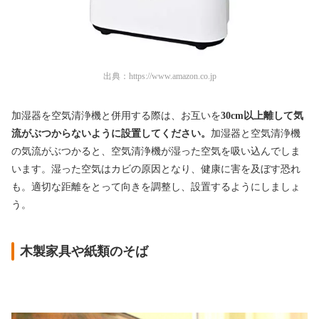
出典：
https://www.amazon.co.jp
加湿器を空気清浄機と併用する際は、お互いを
30cm以上離して気
流がぶつからないように設置してください。
加湿器と空気清浄機
の気流がぶつかると、空気清浄機が湿った空気を吸い込んでしま
います。湿った空気はカビの原因となり、健康に害を及ぼす恐れ
も。適切な距離をとって向きを調整し、設置するようにしましょ
う。
木製家具や紙類のそば