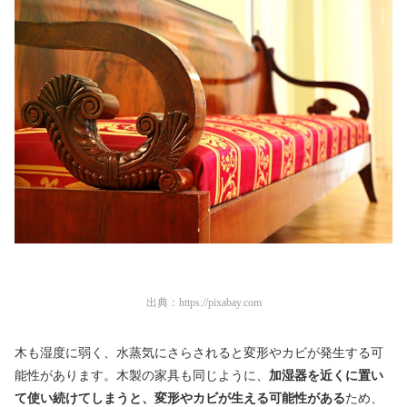
出典：
https://pixabay.com
木も湿度に弱く、水蒸気にさらされると変形やカビが発生する可
能性があります。木製の家具も同じように、
加湿器を近くに置い
て使い続けてしまうと、変形やカビが生える可能性がある
ため、