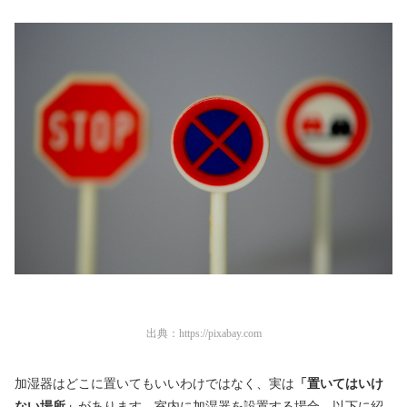
出典：
https://pixabay.com
加湿器はどこに置いてもいいわけではなく、実は
「置いてはいけ
ない場所」
があります。室内に加湿器を設置する場合、以下に紹