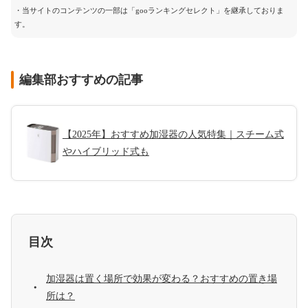
・当サイトのコンテンツの一部は「gooランキングセレクト」を継承しておりま
す。
編集部おすすめの記事
【2025年】おすすめ加湿器の人気特集｜スチーム式
やハイブリッド式も
目次
加湿器は置く場所で効果が変わる？おすすめの置き場
所は？