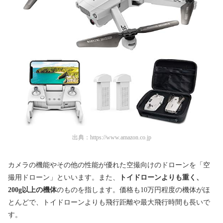
出典：
https://www.amazon.co.jp
カメラの機能やその他の性能が優れた空撮向けのドローンを「空
撮用ドローン」といいます。また、
トイドローンよりも重く、
200g以上の機体
のものを指します。価格も10万円程度の機体がほ
とんどで、トイドローンよりも飛行距離や最大飛行時間も長いで
す。