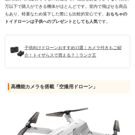
万以下で購入ができる機体がほとんどです。室内で飛ばせる商品
もあり、軽量なため落下した際にも比較的安心です。
おもちゃの
トイドローンは子供へのプレゼントとしても人気
です。
子供向けドローンおすすめ13選｜カメラ付きもご紹
介！トイザらスで買える？｜ランク王
高機能カメラを搭載「空撮用ドローン」