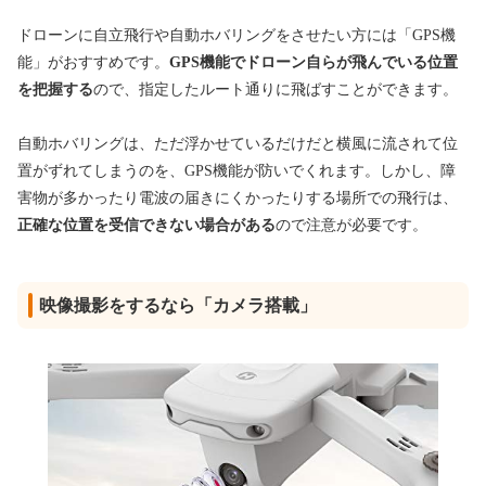
ドローンに自立飛行や自動ホバリングをさせたい方には「GPS機
能」がおすすめです。
GPS機能でドローン自らが飛んでいる位置
を把握する
ので、指定したルート通りに飛ばすことができます。
自動ホバリングは、ただ浮かせているだけだと横風に流されて位
置がずれてしまうのを、GPS機能が防いでくれます。しかし、障
害物が多かったり電波の届きにくかったりする場所での飛行は、
正確な位置を受信できない場合がある
ので注意が必要です。
映像撮影をするなら「カメラ搭載」