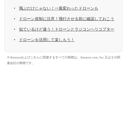
飛ぶだけじゃない！一風変わったドローンも
ドローン規制に注意！飛行させる前に確認しておこう
似ているけど違う！ドローンとラジコンヘリコプター
ドローンを活用して楽しもう！
※Amazonおよびこれらに関連するすべての商標は、Amazon.com, Inc.又はその関
連会社の商標です。