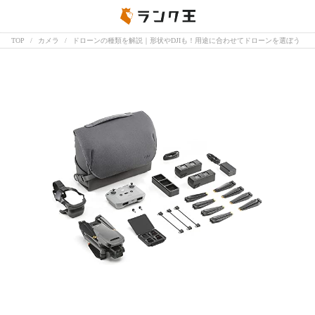
TOP
カメラ
ドローンの種類を解説｜形状やDJIも！用途に合わせてドローンを選ぼう