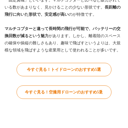
「固定翼機」といいます。マルチコプターと比べると販売されて
いる数があまりなく、見かけることの少ない形状です。
長距離の
飛行に向いた形状で、安定感が高い
のが特徴です。
マルチコプターと違って長時間の飛行が可能で、バッテリーの交
換回数が減るという魅力
があります。しかし、離着陸のスペース
の確保や操縦の難しさもあり、趣味で飛ばすというよりは、大規
模な領域を飛ばすような産業用として使われることが多いです。
今すぐ見る！トイドローンのおすすめ5選
今すぐ見る！空撮用ドローンのおすすめ5選