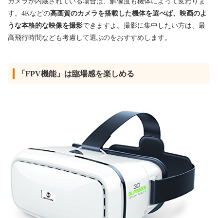
カメラが内蔵されている場合は、解像度も機体によって変わりま
す。4Kなどの
高画質のカメラを搭載した機体を選べば、映画のよ
うな本格的な映像を撮影
できますよ。撮影に集中したい方は、最
高飛行時間なども考慮して選ぶのをおすすめします。
「FPV機能」は臨場感を楽しめる