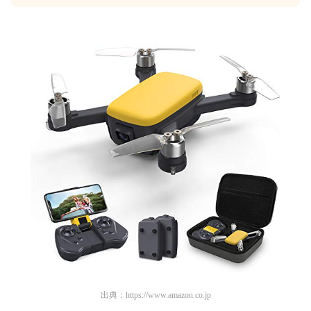
出典：
https://www.amazon.co.jp