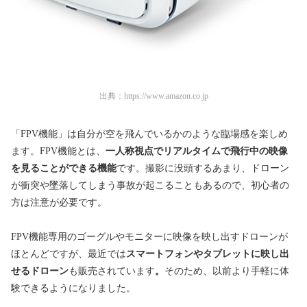
出典：
https://www.amazon.co.jp
「FPV機能」は自分が空を飛んでいるかのような臨場感を楽しめ
ます。FPV機能とは、
一人称視点でリアルタイムで飛行中の映像
を見ることができる機能
です。撮影に没頭するあまり、ドローン
が衝突や墜落してしまう事故が起こることもあるので、初心者の
方は注意が必要です。
FPV機能専用のゴーグルやモニターに映像を映し出すドローンが
ほとんどですが、最近では
スマートフォンやタブレットに映し出
せるドローン
も販売されています
。
そのため、以前より手軽に体
験できるようになりました。