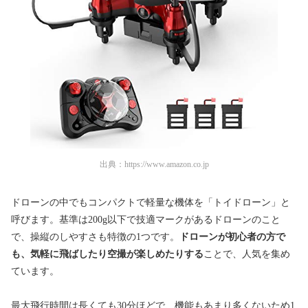
出典：
https://www.amazon.co.jp
ドローンの中でもコンパクトで軽量な機体を「トイドローン」と
呼びます。基準は200g以下で技適マークがあるドローンのこと
で、操縦のしやすさも特徴の1つです。
ドローンが初心者の方で
も、気軽に飛ばしたり空撮が楽しめたりする
ことで、人気を集め
ています。
最大飛行時間は長くても30分ほどで、機能もあまり多くないため1