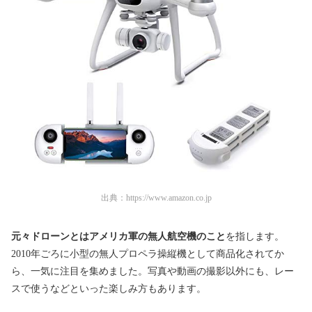
出典：
https://www.amazon.co.jp
元々ドローンとはアメリカ軍の無人航空機のこと
を指します。
2010年ごろに小型の無人プロペラ操縦機として商品化されてか
ら、一気に注目を集めました。写真や動画の撮影以外にも、レー
スで使うなどといった楽しみ方もあります。