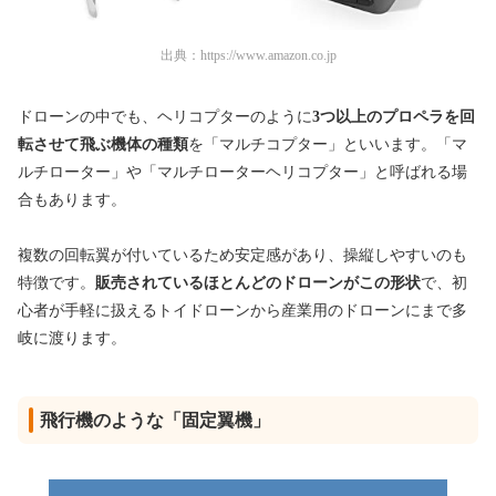
出典：
https://www.amazon.co.jp
ドローンの中でも、ヘリコプターのように
3つ以上のプロペラを回
転させて飛ぶ機体の種類
を「マルチコプター」といいます。「マ
ルチローター」や「マルチローターヘリコプター」と呼ばれる場
合もあります。
複数の回転翼が付いているため安定感があり、操縦しやすいのも
特徴です。
販売されているほとんどのドローンがこの形状
で、初
心者が手軽に扱えるトイドローンから産業用のドローンにまで多
岐に渡ります。
飛行機のような「固定翼機」