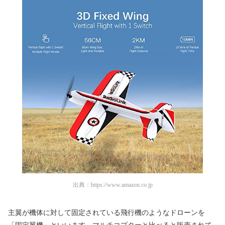
出典：
https://www.amazon.co.jp
主翼が機体に対して固定されている飛行機のようなドローンを