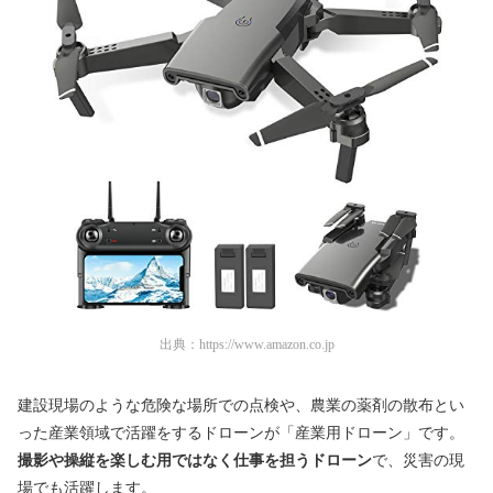
出典：
https://www.amazon.co.jp
建設現場のような危険な場所での点検や、農業の薬剤の散布とい
った産業領域で活躍をするドローンが「産業用ドローン」です。
撮影や操縦を楽しむ用ではなく仕事を担うドローン
で、災害の現
場でも活躍します。