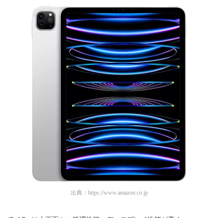
出典：
https://www.amazon.co.jp