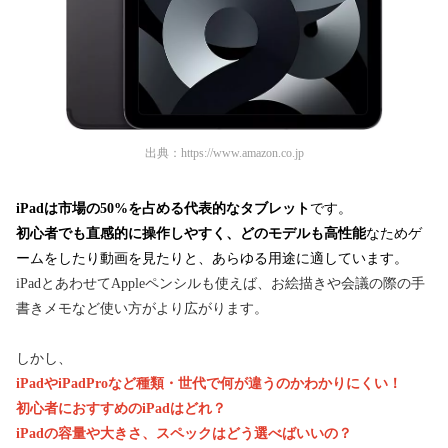
出典：
https://www.amazon.co.jp
iPadは市場の50%を占める代表的なタブレット
です。
初心者でも直感的に操作しやすく、どのモデルも高性能
なためゲ
ームをしたり動画を見たりと、あらゆる用途に適しています。
iPadとあわせてAppleペンシルも使えば、お絵描きや会議の際の手
書きメモなど使い方がより広がります。
しかし、
iPadやiPadProなど種類・世代で何が違うのかわかりにくい！
初心者におすすめのiPadはどれ？
iPadの容量や大きさ、スペックはどう選べばいいの？