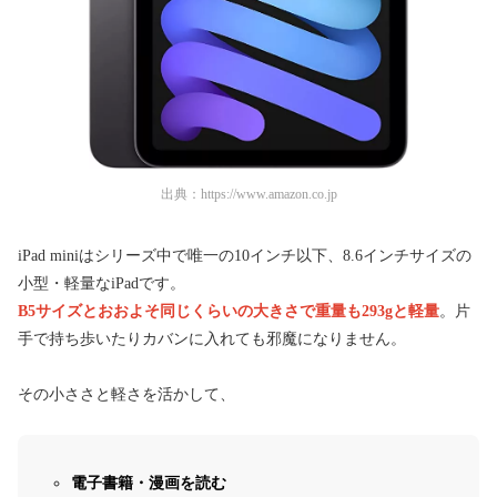
出典：
https://www.amazon.co.jp
iPad miniはシリーズ中で唯一の10インチ以下、8.6インチサイズの
小型・軽量なiPadです。
B5サイズとおおよそ同じくらいの大きさ
で重量も293gと軽量
。片
手で持ち歩いたりカバンに入れても邪魔になりません。
その小ささと軽さを活かして、
電子書籍・漫画を読む