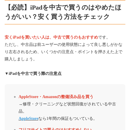
【必読】iPadを中古で買うのはやめたほ
うがいい？安く買う方法をチェック
安くiPadを買いたい人は、中古で買うのもおすすめ
です。
ただし、中古品は前ユーザーの使用状態によって良し悪しがかな
り左右されるため、いくつかの注意点・ポイントを押さえた上で
購入しましょう。
▼iPadを中古で買う際の注意点
AppleStore・Amazonの整備済み品を買う
→修理・クリーニングなど状態回復がされている中古
品。
AppleStore
なら1年間の保証もついている。
フリマサイトで買うのはおすすめしない