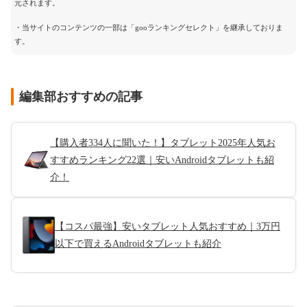
元されます。
・当サイトのコンテンツの一部は「gooランキングセレクト」を継承しておりま
す。
編集部おすすめの記事
【購入者334人に聞いた！】タブレット2025年人気お
すすめランキング22選｜安いAndroidタブレットも紹
介！
【コスパ最強】安いタブレット人気おすすめ｜3万円
以下で買えるAndroidタブレットも紹介