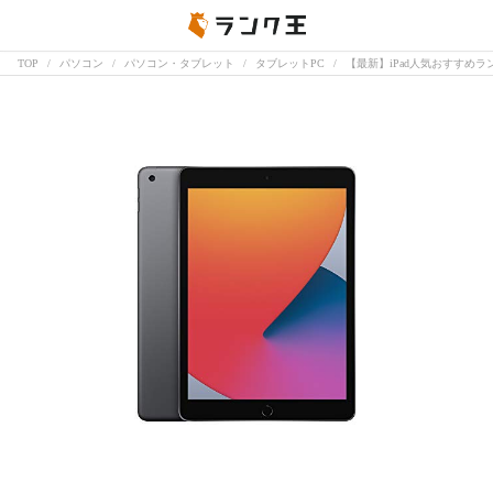
TOP
パソコン
パソコン・タブレット
タブレットPC
【最新】iPad人気おすすめ