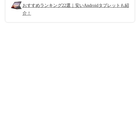
おすすめランキング22選｜安いAndroidタブレットも紹
介！