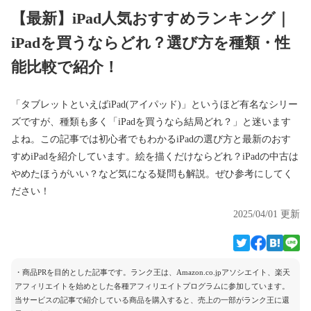
【最新】iPad人気おすすめランキング｜
iPadを買うならどれ？選び方を種類・性
能比較で紹介！
「タブレットといえばiPad(アイパッド)」というほど有名なシリー
ズですが、種類も多く「iPadを買うなら結局どれ？」と迷います
よね。この記事では初心者でもわかるiPadの選び方と最新のおす
すめiPadを紹介しています。絵を描くだけならどれ？iPadの中古は
やめたほうがいい？など気になる疑問も解説。ぜひ参考にしてく
ださい！
2025/04/01 更新
・商品PRを目的とした記事です。ランク王は、Amazon.co.jpアソシエイト、楽天
アフィリエイトを始めとした各種アフィリエイトプログラムに参加しています。
当サービスの記事で紹介している商品を購入すると、売上の一部がランク王に還