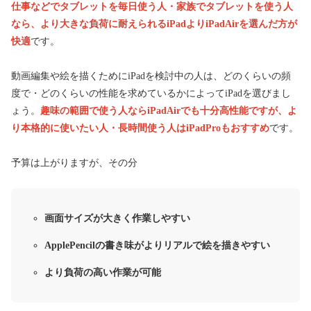
仕事などでタブレットを毎日使う人・家族でタブレットを使う人
なら、より大きな負荷に耐えられる
iPadよりiPadAirを選んだ方が
快適
です。
動画編集や絵を描くためにiPadを検討中の人は、どのくらいの頻
度で・どのくらいの性能を求めているかによってiPadを選びまし
ょう。
趣味の範囲で使う人ならiPadAirでも十分高性能ですが、よ
り本格的に使いたい人・長時間使う人はiPadProもおすすめ
です。
予算は上がりますが、その分
画面サイズが大きく作業しやすい
ApplePencilの書き味がよりリアルで絵を描きやすい
より負荷の高い作業が可能