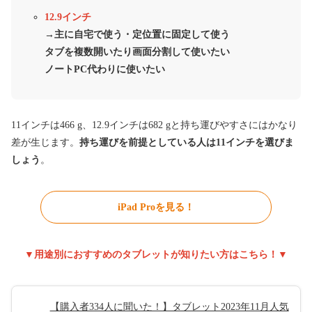
12.9インチ
→主に自宅で使う・定位置に固定して使う
タブを複数開いたり画面分割して使いたい
ノートPC代わりに使いたい
11インチは466 g、12.9インチは682 gと持ち運びやすさにはかなり
差が生じます。
持ち運びを前提としている人は11インチを選びま
しょう
。
iPad Proを見る！
▼用途別におすすめのタブレットが知りたい方はこちら！▼
【購入者334人に聞いた！】タブレット2023年11月人気