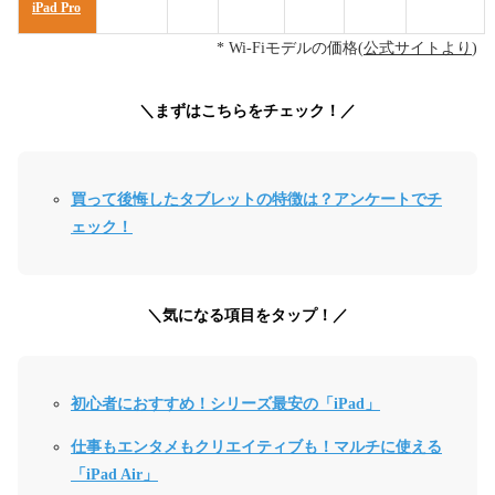
iPad Pro
* Wi-Fiモデルの価格(
公式サイトより
)
＼まずはこちらをチェック！／
買って後悔したタブレットの特徴は？アンケートでチ
ェック！
＼気になる項目をタップ！／
初心者におすすめ！シリーズ最安の「iPad」
仕事もエンタメもクリエイティブも！マルチに使える
「iPad Air」