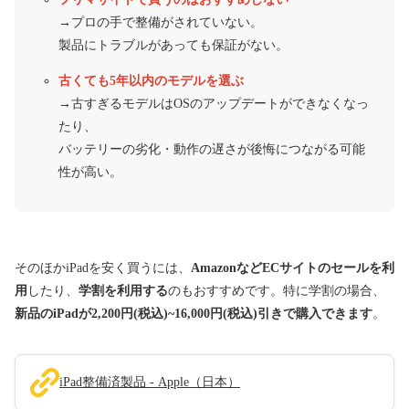
→プロの手で整備がされていない。
製品にトラブルがあっても保証がない。
古くても5年以内のモデルを選ぶ
→古すぎるモデルはOSのアップデートができなくなっ
たり、
バッテリーの劣化・動作の遅さが後悔につながる可能
性が高い。
そのほかiPadを安く買うには、
AmazonなどECサイトのセールを利
用
したり、
学割を利用する
のもおすすめです。特に学割の場合、
新品のiPadが2,200円(税込)~16,000円(税込)引きで購入できます
。
iPad整備済製品 - Apple（日本）