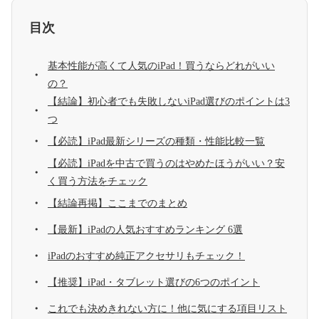
目次
基本性能が高くて人気のiPad！買うならどれがいい
の？
【結論】初心者でも失敗しないiPad選びのポイントは3
つ
【必読】iPad最新シリーズの種類・性能比較一覧
【必読】iPadを中古で買うのはやめたほうがいい？安
く買う方法をチェック
【結論再掲】ここまでのまとめ
【最新】iPadの人気おすすめランキング 6選
iPadのおすすめ純正アクセサリもチェック！
【推奨】iPad・タブレット選びの6つのポイント
これでも決めきれない方に！他に気にする項目リスト