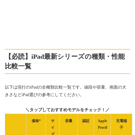
【必読】iPad最新シリーズの種類・性能
比較一覧
以下は現行のiPadの全種類比較一覧です。値段や容量、画面の大
きさなどiPad選びの参考にしてください。
＼タップしておすすめモデルをチェック！／
価格*
サ
容量
認証
Apple
充電端
イ
Pencil
子
ズ