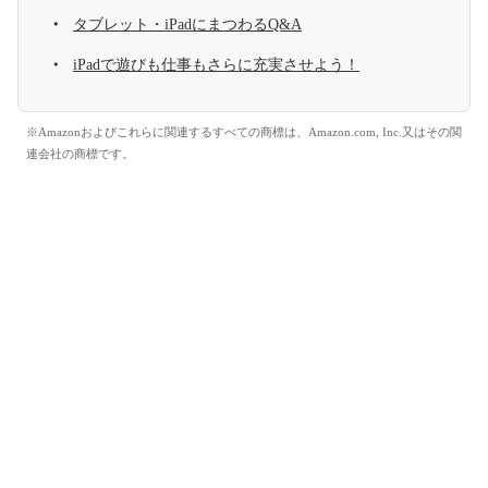
タブレット・iPadにまつわるQ&A
iPadで遊びも仕事もさらに充実させよう！
※Amazonおよびこれらに関連するすべての商標は、Amazon.com, Inc.又はその関
連会社の商標です。