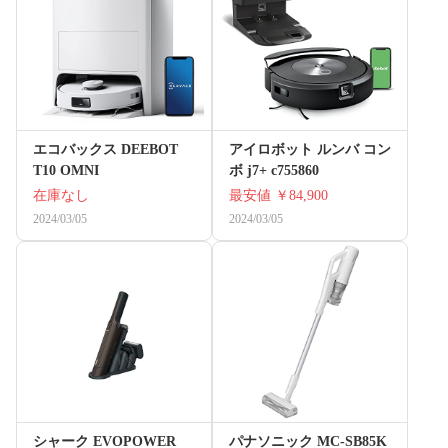
エコバックス DEEBOT
アイロボット ルンバ コン
T10 OMNI
ボ j7+ c755860
在庫なし
最安値
￥84,900
2024/03/05
2024/03/05
シャーク EVOPOWER
パナソニック MC-SB85K