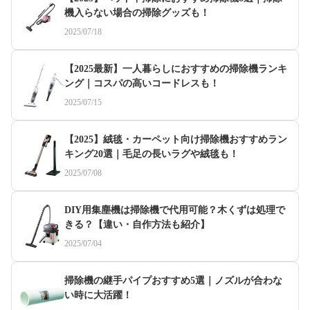
機入らない場合の掃除グッズも！
2025/07/18
【2025最新】一人暮らしにおすすめの掃除機ランキ
ング｜コスパの高いコードレスも！
2025/07/15
【2025】絨毯・カーペット向け掃除機おすすめラン
キング20選｜毛足の長いラグや絨毯も！
2025/07/08
DIY用集塵機は掃除機で代用可能？木くずは処理で
きる？【違い・自作方法も紹介】
2025/07/04
掃除機の継手パイプおすすめ5選｜ノズルが合わな
い時に大活躍！