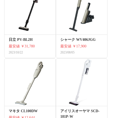
日立 PV-BL2H
シャーク WV406JGG
最安値
￥31,780
最安値
￥17,900
2023/10/22
2023/08/05
マキタ CL100DW
アイリスオーヤマ SCD-
181P-W
最安値
￥12,644