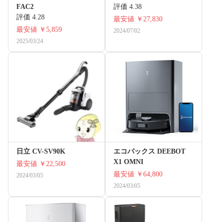
FAC2
評価 4.38
評価 4.28
最安値
￥27,830
最安値
￥5,859
2024/07/02
2025/03/24
日立 CV-SV90K
エコバックス DEEBOT
X1 OMNI
最安値
￥22,500
最安値
￥64,800
2024/03/05
2024/03/05