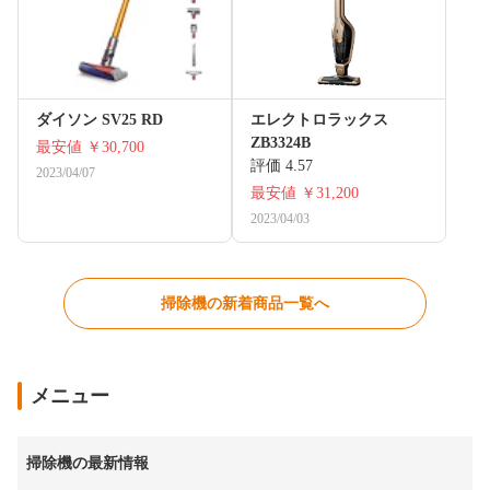
ダイソン SV25 RD
エレクトロラックス
ZB3324B
最安値
￥30,700
評価 4.57
2023/04/07
最安値
￥31,200
2023/04/03
掃除機の新着商品一覧へ
メニュー
掃除機の最新情報