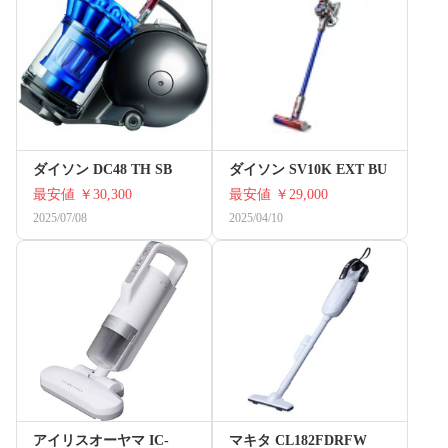
ダイソン DC48 TH SB
ダイソン SV10K EXT BU
最安値
￥30,300
最安値
￥29,000
2025/07/08
2025/04/10
アイリスオーヤマ IC-
マキタ CL182FDRFW