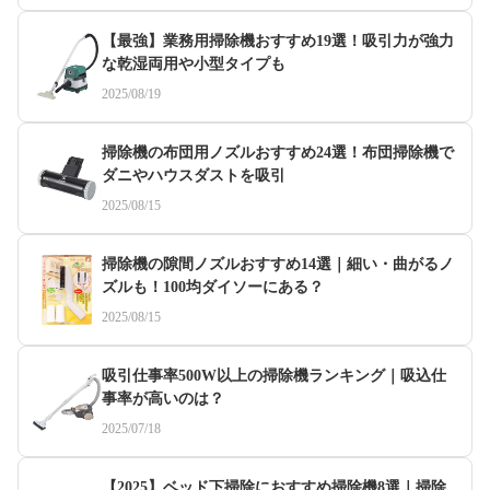
【最強】業務用掃除機おすすめ19選！吸引力が強力
な乾湿両用や小型タイプも
2025/08/19
掃除機の布団用ノズルおすすめ24選！布団掃除機で
ダニやハウスダストを吸引
2025/08/15
掃除機の隙間ノズルおすすめ14選｜細い・曲がるノ
ズルも！100均ダイソーにある？
2025/08/15
吸引仕事率500W以上の掃除機ランキング｜吸込仕
事率が高いのは？
2025/07/18
【2025】ベッド下掃除におすすめ掃除機8選｜掃除