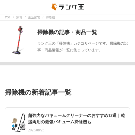
TOP
家電
生活家電
掃除機
掃除機の記事・商品一覧
ランク王の「掃除機」カテゴリページです。掃除機の記
事・商品情報が一覧に集まっています。
掃除機の新着記事一覧
超強力なバキュームクリーナーのおすすめ12選｜乾
湿両用の最強バキューム掃除機も
2025/08/25