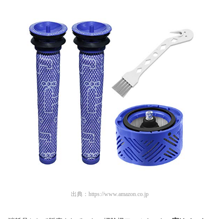
出典：
https://www.amazon.co.jp