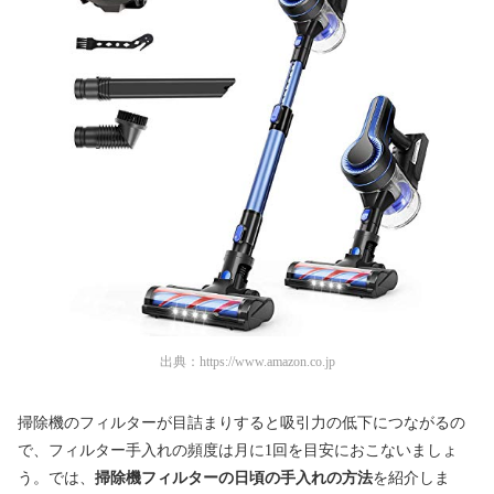
出典：
https://www.amazon.co.jp
掃除機のフィルターが目詰まりすると吸引力の低下につながるの
で、フィルター手入れの頻度は月に1回を目安におこないましょ
う。では、
掃除機フィルターの日頃の手入れの方法
を紹介しま