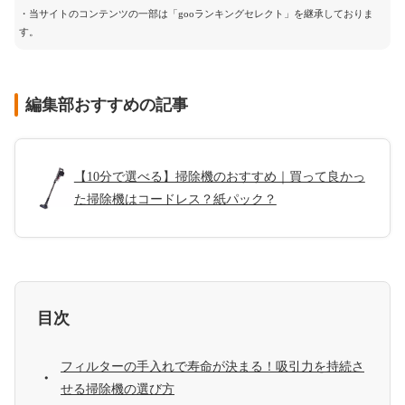
・当サイトのコンテンツの一部は「gooランキングセレクト」を継承しておりま
す。
編集部おすすめの記事
【10分で選べる】掃除機のおすすめ｜買って良かっ
た掃除機はコードレス？紙パック？
目次
フィルターの手入れで寿命が決まる！吸引力を持続さ
せる掃除機の選び方