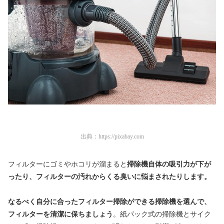
出典：
https://pixabay.com
フィルターにゴミやホコリが溜まると
掃除機自体の吸引力が下が
ったり、フィルターの汚れからくる臭いに悩まされたりします。
なるべく自分に合ったフィルター掃除ができる掃除機を選んで、
フィルターを清潔に保ちましょう
。紙パック式の掃除機とサイク