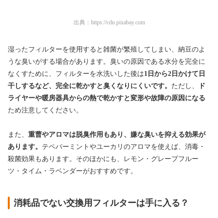
出典：
https://cdn.pixabay.com
湿ったフィルターを使用すると雑菌が繁殖してしまい、納豆のよ
うな臭いがする場合があります。臭いの原因である水分を完全に
なくすために、フィルターを水洗いした後は
1日から2日かけて日
干しするなど、完全に乾かすと臭くなりにくいです。
ただし、
ド
ライヤーや暖房器具からの熱で乾かすと変形や故障の原因になる
ため注意してください。
また、
重曹やアロマは脱臭作用もあり、嫌な臭いを抑える効果が
あります。
テペパーミントやユーカリのアロマを使えば、消毒・
殺菌効果もあります。そのほかにも、レモン・グレープフルー
ツ・タイム・ラベンダーがおすすめです。
消耗品でない交換用フィルターは手に入る？