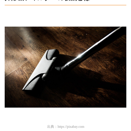
出典：
https://pixabay.com