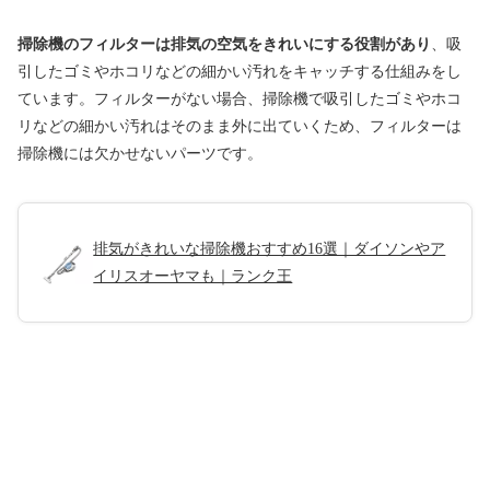
掃除機のフィルターは排気の空気をきれいにする役割があり
、吸
引したゴミやホコリなどの細かい汚れをキャッチする仕組みをし
ています。フィルターがない場合、掃除機で吸引したゴミやホコ
リなどの細かい汚れはそのまま外に出ていくため、フィルターは
掃除機には欠かせないパーツです。
排気がきれいな掃除機おすすめ16選｜ダイソンやア
イリスオーヤマも｜ランク王