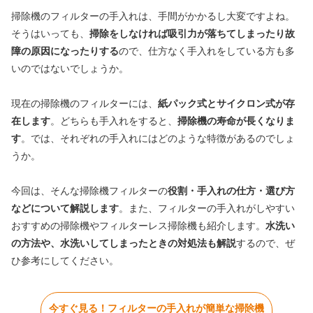
掃除機のフィルターの手入れは、手間がかかるし大変ですよね。
そうはいっても、
掃除をしなければ吸引力が落ちてしまったり故
障の原因になったりする
ので、仕方なく手入れをしている方も多
いのではないでしょうか。
現在の掃除機のフィルターには、
紙パック式とサイクロン式が存
在します
。どちらも手入れをすると、
掃除機の寿命が長くなりま
す
。では、それぞれの手入れにはどのような特徴があるのでしょ
うか。
今回は、そんな掃除機フィルターの
役割・手入れの仕方・選び方
などについて解説します
。また、フィルターの手入れがしやすい
おすすめの掃除機やフィルターレス掃除機も紹介します。
水洗い
の方法や、水洗いしてしまったときの対処法も解説
するので、ぜ
ひ参考にしてください。
今すぐ見る！フィルターの手入れが簡単な掃除機