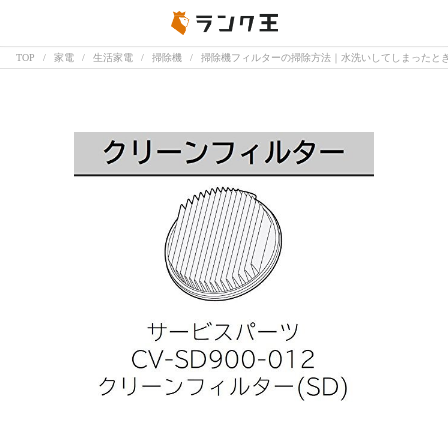
TOP
家電
生活家電
掃除機
掃除機フィルターの掃除方法｜水洗いしてしまったと