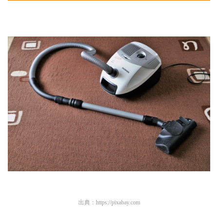
出典：
https://pixabay.com