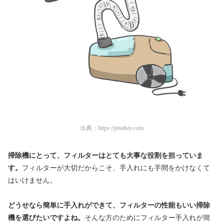
出典：
https://pixabay.com
掃除機にとって、フィルターはとても大事な役割を担っていま
す。
フィルターが大切だからこそ、手入れにも手間をかけなくて
はいけません。
どうせなら簡単に手入れができて、フィルター
の
性能もいい
掃除
機を選びたいですよね。
そんな方のためにフィルター手入れが簡