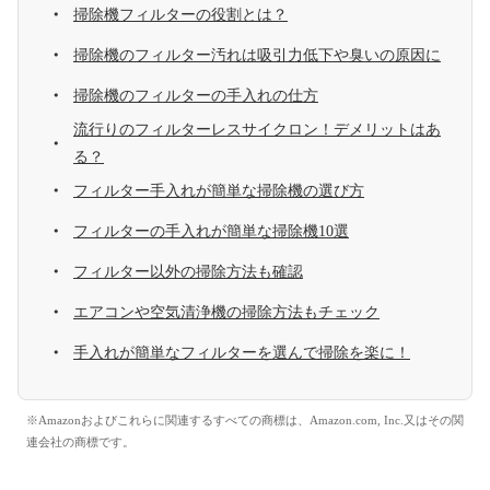
掃除機フィルターの役割とは？
掃除機のフィルター汚れは吸引力低下や臭いの原因に
掃除機のフィルターの手入れの仕方
流行りのフィルターレスサイクロン！デメリットはあ
る？
フィルター手入れが簡単な掃除機の選び方
フィルターの手入れが簡単な掃除機10選
フィルター以外の掃除方法も確認
エアコンや空気清浄機の掃除方法もチェック
手入れが簡単なフィルターを選んで掃除を楽に！
※Amazonおよびこれらに関連するすべての商標は、Amazon.com, Inc.又はその関
連会社の商標です。