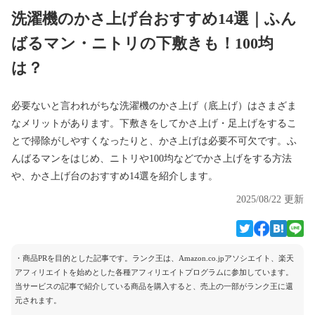
洗濯機のかさ上げ台おすすめ14選｜ふん
ばるマン・ニトリの下敷きも！100均
は？
必要ないと言われがちな洗濯機のかさ上げ（底上げ）はさまざま
なメリットがあります。下敷きをしてかさ上げ・足上げをするこ
とで掃除がしやすくなったりと、かさ上げは必要不可欠です。ふ
んばるマンをはじめ、ニトリや100均などでかさ上げをする方法
や、かさ上げ台のおすすめ14選を紹介します。
2025/08/22 更新
・商品PRを目的とした記事です。ランク王は、Amazon.co.jpアソシエイト、楽天
アフィリエイトを始めとした各種アフィリエイトプログラムに参加しています。
当サービスの記事で紹介している商品を購入すると、売上の一部がランク王に還
元されます。