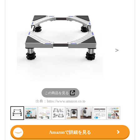
＞
この商品を見る
この
出典：
https://www.amazon.co.jp
出典：
htt
Amazonで詳細を見る