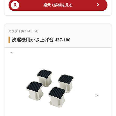
楽天で詳細を見る
カクダイ(KAKUDAI)
洗濯機用かさ上げ台 437-100
＜
＞