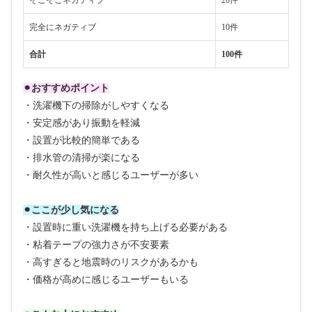
そこそこネガティブ
20件
完全にネガティブ
10件
合計
100件
⚫︎おすすめポイント
・洗濯機下の掃除がしやすくなる
・安定感があり振動を軽減
・設置が比較的簡単である
・排水管の清掃が楽になる
・耐久性が高いと感じるユーザーが多い
⚫︎ここが少し気になる
・設置時に重い洗濯機を持ち上げる必要がある
・粘着テープの強力さが不安要素
・高すぎると地震時のリスクがあるかも
・価格が高めに感じるユーザーもいる