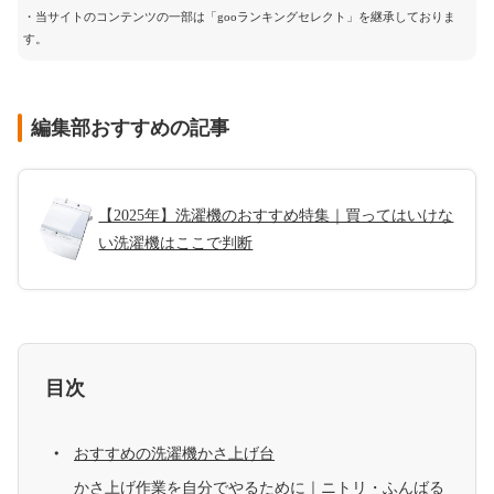
・当サイトのコンテンツの一部は「gooランキングセレクト」を継承しておりま
す。
編集部おすすめの記事
【2025年】洗濯機のおすすめ特集｜買ってはいけな
い洗濯機はここで判断
目次
おすすめの洗濯機かさ上げ台
かさ上げ作業を自分でやるために｜ニトリ・ふんばる