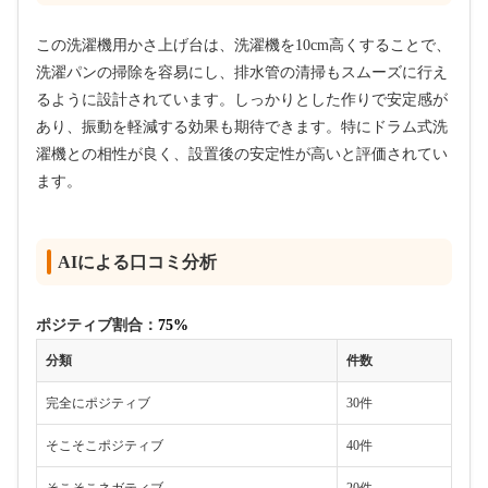
この洗濯機用かさ上げ台は、洗濯機を10cm高くすることで、
洗濯パンの掃除を容易にし、排水管の清掃もスムーズに行え
るように設計されています。しっかりとした作りで安定感が
あり、振動を軽減する効果も期待できます。特にドラム式洗
濯機との相性が良く、設置後の安定性が高いと評価されてい
ます。
AIによる口コミ分析
ポジティブ割合：
75%
分類
件数
完全にポジティブ
30件
そこそこポジティブ
40件