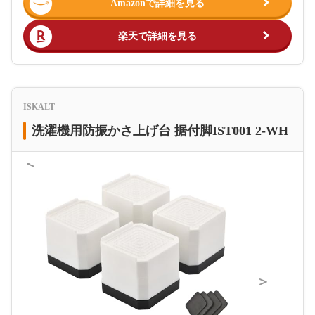
Amazonで詳細を見る
楽天で詳細を見る
ISKALT
洗濯機用防振かさ上げ台 据付脚IST001 2-WH
＜
＞