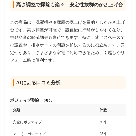
高さ調整で掃除も楽々、安定性抜群のかさ上げ台
この商品は、洗濯機や冷蔵庫の底上げを目的としたかさ上げ
台です。高さ調整が可能で、設置後は掃除がしやすくなり、
振動や音の軽減効果も期待できます。特に、狭いスペースで
の設置や、排水ホースの問題を解決するのに役立ちます。安
定性があり、さまざまな家電に対応できるため、引越しやリ
フォーム時に便利です。
AIによる口コミ分析
ポジティブ割合：
70%
分類
件数
完全にポジティブ
30件
そこそこポジティブ
25件