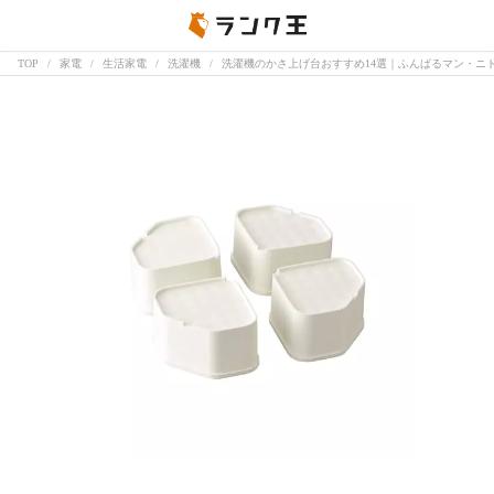
TOP
家電
生活家電
洗濯機
洗濯機のかさ上げ台おすすめ14選｜ふんばるマン・ニト