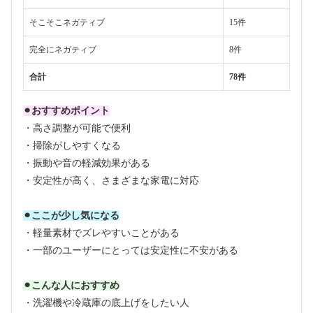
そこそこネガティブ
15件
完全にネガティブ
8件
合計
78件
⚫︎おすすめポイント
・高さ調整が可能で便利
・掃除がしやすくなる
・振動や音の軽減効果がある
・安定性が高く、さまざまな家電に対応
⚫︎ここが少し気になる
・軽量素材でズレやすいことがある
・一部のユーザーにとっては安定性に不安がある
⚫︎こんな人におすすめ
・洗濯機や冷蔵庫の底上げをしたい人