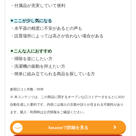
・付属品が充実していて便利
⚫︎ここが少し気になる
・水平器の精度に不安があるとの声も
・設置場所によっては高さが合わない場合がある
⚫︎こんな人におすすめ
・掃除を楽にしたい方
・洗濯機の振動を抑えたい方
・簡単に組み立てられる商品を探している方
参照口コミ件数：99件
※ 本コンテンツは、この商品に関するオープンな口コミデータをもとにAIが
自動生成した要約です。内容には個人の主観や誤りが含まれる可能性があり
ます。購入・利用時は公式情報をご確認ください。
Amazonで詳細を見る