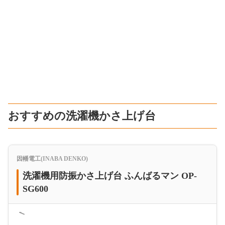
おすすめの洗濯機かさ上げ台
因幡電工(INABA DENKO)
洗濯機用防振かさ上げ台 ふんばるマン OP-
SG600
＜