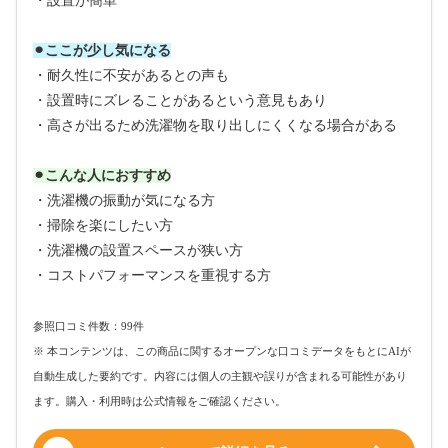
・設置が簡単
⚫︎ここが少し気になる
・耐久性に不安があるとの声も
・設置時にズレることがあるという意見もあり
・高さが出るため洗濯物を取り出しにくくなる場合がある
⚫︎こんな人におすすめ
・洗濯機の振動が気になる方
・掃除を楽にしたい方
・洗濯機の設置スペースが狭い方
・コストパフォーマンスを重視する方
参照口コミ件数：99件
※ 本コンテンツは、この商品に関するオープンな口コミデータをもとにAIが
自動生成した要約です。内容には個人の主観や誤りが含まれる可能性があり
ます。購入・利用時は公式情報をご確認ください。