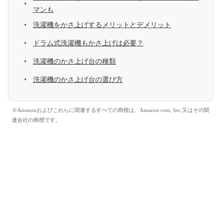
マンも
洗濯機をかさ上げするメリットとデメリット
ドラム式洗濯機もかさ上げは必要？
洗濯機のかさ上げ台の種類
洗濯機のかさ上げ台の選び方
※Amazonおよびこれらに関連するすべての商標は、Amazon.com, Inc.又はその関
連会社の商標です。