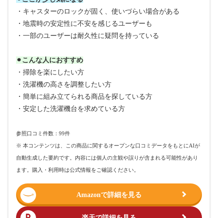
・キャスターのロックが固く、使いづらい場合がある
・地震時の安定性に不安を感じるユーザーも
・一部のユーザーは耐久性に疑問を持っている
⚫︎こんな人におすすめ
・掃除を楽にしたい方
・洗濯機の高さを調整したい方
・簡単に組み立てられる商品を探している方
・安定した洗濯機台を求めている方
参照口コミ件数：99件
※ 本コンテンツは、この商品に関するオープンな口コミデータをもとにAIが
自動生成した要約です。内容には個人の主観や誤りが含まれる可能性があり
ます。購入・利用時は公式情報をご確認ください。
Amazonで詳細を見る
楽天で詳細を見る