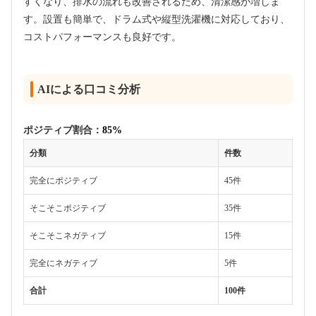
すくなり、排水の流れも改善されるため、清潔感が増しま
す。設置も簡単で、ドラム式や縦型洗濯機に対応しており、
コストパフォーマンスも良好です。
AIによる口コミ分析
ポジティブ割合：
85%
分類
件数
完全にポジティブ
45件
そこそこポジティブ
35件
そこそこネガティブ
15件
完全にネガティブ
5件
合計
100件