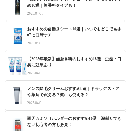
め10選｜無香料タイプも！
2025/04/01
おすすめの歯磨きシート10選｜いつでもどこでも手
軽に口腔ケア！
2025/04/01
【2025年最新】歯磨き粉のおすすめ18選｜虫歯・口
臭に効果あり！
2025/04/01
メンズ除毛クリームおすすめ9選｜ドラッグストア
や薬局で買える？髭にも使える？
2025/04/01
両刃カミソリホルダーのおすすめ10選｜深剃りでき
ない初心者の方も必見！