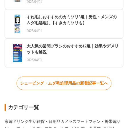
2025/04/01
すね毛におすすめのカミソリ5選｜男性・メンズの
ムダ毛処理に【すきカミソリも】
2025/04/01
大人気の歯間ブラシのおすすめ12選｜効果やデメリ
ットも解説
2025/04/01
シェービング・ムダ毛処理用品の新着記事一覧へ
カテゴリ一覧
家電
ドリンク
生活雑貨・日用品
カメラ
スマートフォン・携帯電話