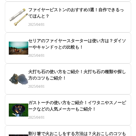
ファイヤーピストンのおすすめ3選！自作できるっ
てほんと？
2025/04/01
セリアのファイヤースターターは使い方は？ダイソ
ーやキャンドゥとの比較も！
2025/04/01
火打ち石の使い方をご紹介！火打ち石の種類や探し
方のコツもご紹介！
2025/04/01
ガストーチの使い方をご紹介！イワタニやスノーピ
ークなどの人気メーカーもご紹介！
2025/04/01
割り箸で火おこしをする方法は？火おこしのコツも