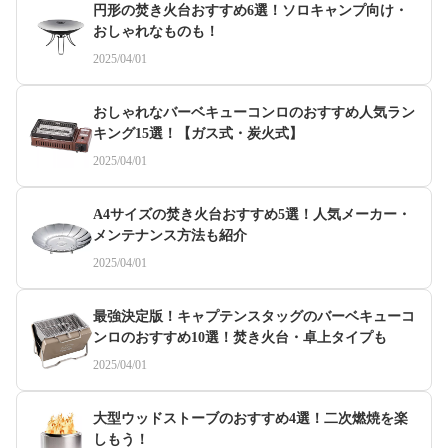
円形の焚き火台おすすめ6選！ソロキャンプ向け・
おしゃれなものも！
2025/04/01
おしゃれなバーベキューコンロのおすすめ人気ラン
キング15選！【ガス式・炭火式】
2025/04/01
A4サイズの焚き火台おすすめ5選！人気メーカー・
メンテナンス方法も紹介
2025/04/01
最強決定版！キャプテンスタッグのバーベキューコ
ンロのおすすめ10選！焚き火台・卓上タイプも
2025/04/01
大型ウッドストーブのおすすめ4選！二次燃焼を楽
しもう！