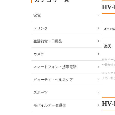
HV
家電
ドリンク
Amazo
生活雑貨・日用品
楽天
カメラ
※当ペー
や最安値
スマートフォン・携帯電話
※ランク王
上の一部
ビューティ・ヘルスケア
スポーツ
HV
モバイルデータ通信