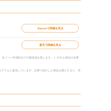
Amazonで詳細を見る
～
楽天で詳細を見る
、当ページ作成時点での最安値を指します。 いずれも現在の在庫
トプログラムに参加しています。記事で紹介した商品を購入すると、売