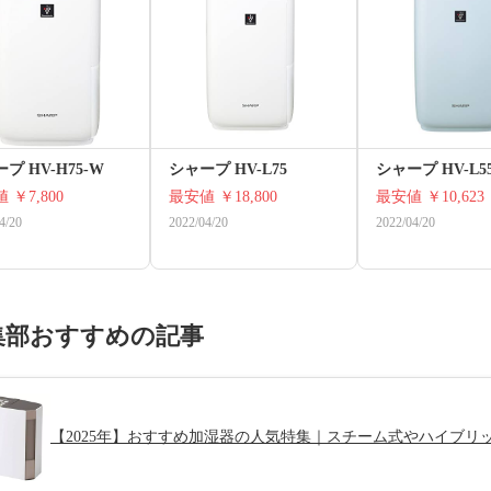
プ HV-H75-W
シャープ HV-L75
シャープ HV-L5
値
￥7,800
最安値
￥18,800
最安値
￥10,623
4/20
2022/04/20
2022/04/20
集部おすすめの記事
【2025年】おすすめ加湿器の人気特集｜スチーム式やハイブリ