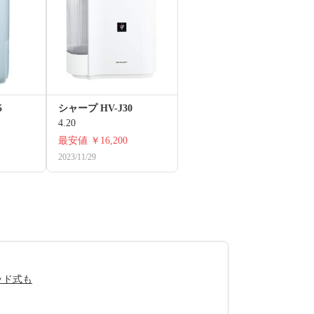
5
シャープ HV-J30
4.20
最安値
￥16,200
2023/11/29
ッド式も