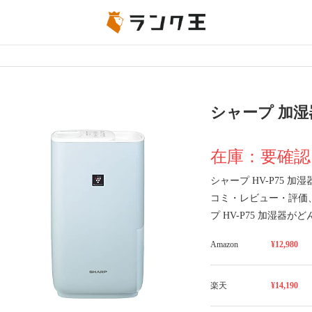
シャープ 加湿器 
在庫：要確認
シャープ HV-P75
コミ・レビュー・評価
プ HV-P75 加湿
Amazon
¥12,980
楽天
¥14,190