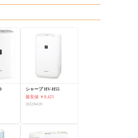
0
シャープ HV-H55
最安値
￥8,425
2022/04/20