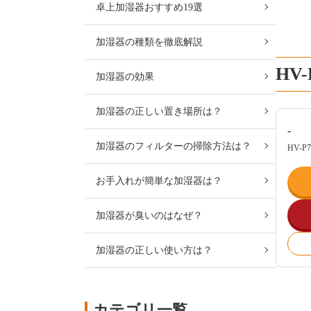
卓上加湿器おすすめ19選
加湿器の種類を徹底解説
HV
加湿器の効果
加湿器の正しい置き場所は？
-
加湿器のフィルターの掃除方法は？
HV-P
お手入れが簡単な加湿器は？
加湿器が臭いのはなぜ？
加湿器の正しい使い方は？
カテゴリ一覧