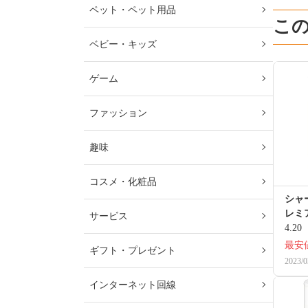
ペット・ペット用品
こ
ベビー・キッズ
ゲーム
ファッション
趣味
コスメ・化粧品
シャー
レミ
サービス
4.20
最安
ギフト・プレゼント
2023/0
インターネット回線