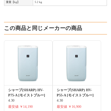
重量【kg】
5.2 kg
この商品と同じメーカーの商品
シャープ(SHARP) HV-
シャープ(SHARP) HV-
P75-A [モイストブルー]
P55-A [モイストブルー]
4.30
4.30
最安値
￥14,190
最安値
￥16,900