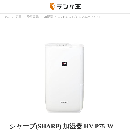
TOP
家電
季節家電
加湿器
HV-P75-W [プレミアムホワイト]
シャープ(SHARP) 加湿器 HV-P75-W