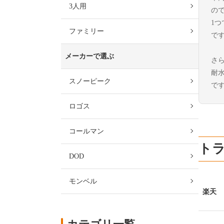
3人用
の
1
ファミリー
で
メーカーで選ぶ
さ
耐水
スノーピーク
で
ロゴス
コールマン
トラ
DOD
モンベル
楽天