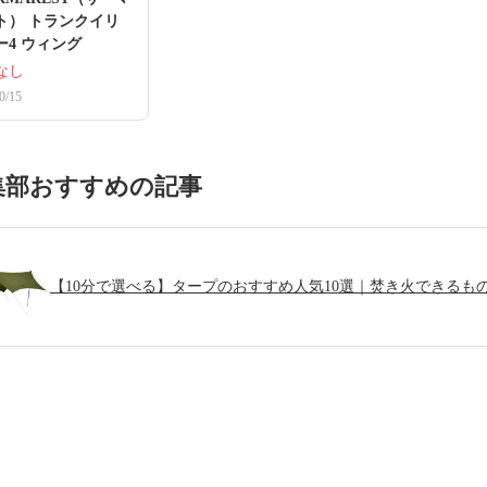
ト） トランクイリ
ー4 ウィング
なし
0/15
集部おすすめの記事
【10分で選べる】タープのおすすめ人気10選｜焚き火できる