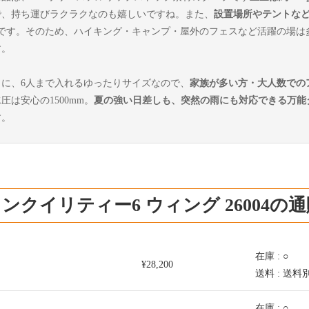
で、持ち運びラクラクなのも嬉しいですね。また、
設置場所やテントな
つです。そのため、ハイキング・キャンプ・屋外のフェスなど活躍の場は
す。
らに、6人まで入れるゆったりサイズなので、
家族が多い方・大人数での
圧は安心の1500mm。
夏の強い日差しも、突然の雨にも対応できる万能
す。
ンクイリティー6 ウィング 26004の
在庫 : ○
¥28,200
送料 : 送料
在庫 : ○