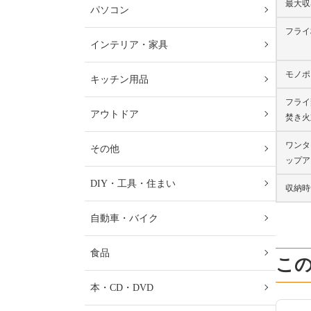
最大収
パソコン
フライ
インテリア・家具
モノポ
キッチン用品
フライ
アウトドア
焚き火
ワンタ
その他
ップア
DIY・工具・住まい
収納時
自動車・バイク
食品
こ
本・CD・DVD