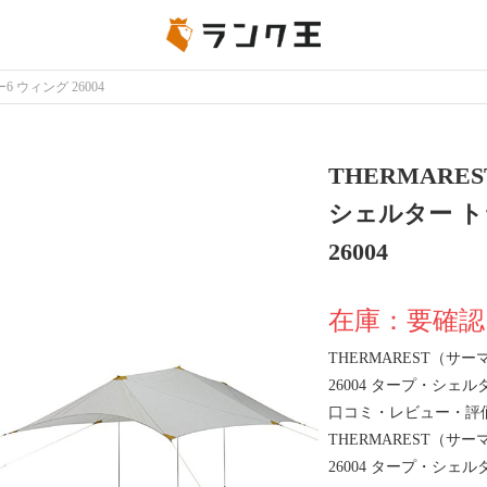
 ウィング 26004
THERMAR
シェルター ト
26004
在庫：要確認
THERMAREST（サ
26004 タープ・シ
口コミ・レビュー・評
THERMAREST（サ
26004 タープ・シ