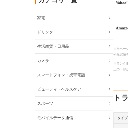
カテゴリ一覧
Yaho
家電
Amazo
ドリンク
生活雑貨・日用品
※当ペー
や最安値
カメラ
※ランク王
上の一部
スマートフォン・携帯電話
ビューティ・ヘルスケア
トラ
スポーツ
モバイルデータ通信
タイプ