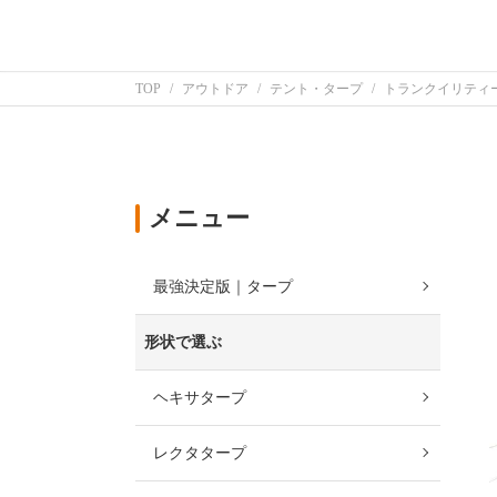
TOP
アウトドア
テント・タープ
トランクイリティー6
メニュー
最強決定版｜タープ
形状で選ぶ
ヘキサタープ
レクタタープ