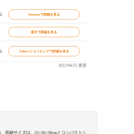
品
Amazonで詳細を見る
楽天で詳細を見る
品
Yahoo!ショッピングで詳細を見る
2022/04/25 更新
kg、収納サイズは、25×10×50cmとコンパクト
な