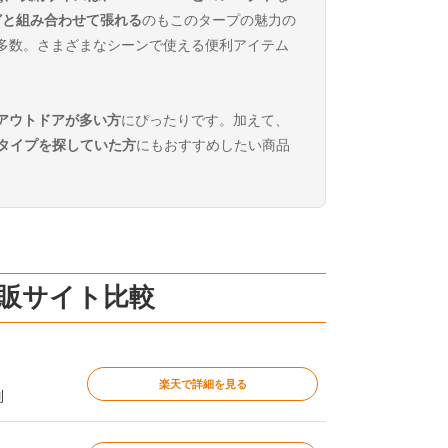
どと組み合わせて張れる
のもこのタープの魅力の
多数。さまざまなシーンで使える便利アイテム
アウトドアが多い方
にぴったりです。加えて、
タイプを探していた方
にもおすすめしたい商品
通販サイト比較
楽天で詳細を見る
別