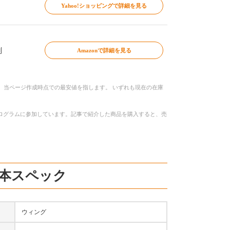
Yahoo!ショッピングで詳細を見る
別
Amazonで詳細を見る
、当ページ作成時点での最安値を指します。 いずれも現在の在庫
トプログラムに参加しています。記事で紹介した商品を購入すると、売
基本スペック
ウィング