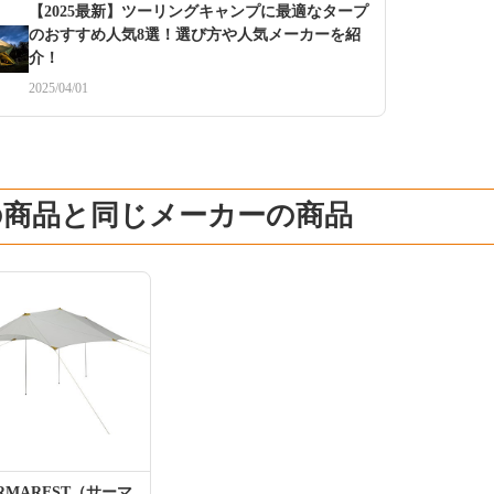
【2025最新】ツーリングキャンプに最適なタープ
のおすすめ人気8選！選び方や人気メーカーを紹
介！
2025/04/01
の商品と同じメーカーの商品
RMAREST（サーマ