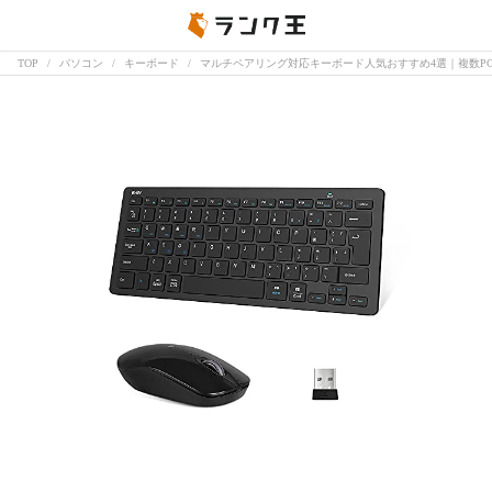
TOP
パソコン
キーボード
マルチペアリング対応キーボード人気おすすめ4選｜複数P