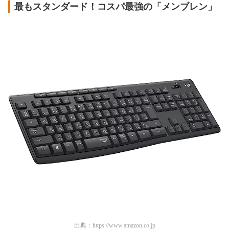
最もスタンダード！コスパ最強の「メンブレン」
出典：
https://www.amazon.co.jp