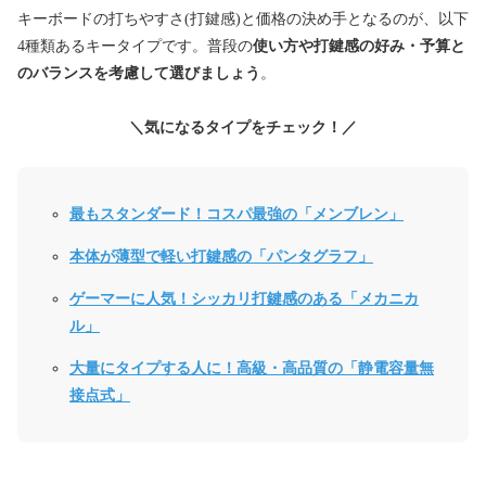
キーボードの打ちやすさ(打鍵感)と価格の決め手となるのが、以下
4種類あるキータイプです。普段の
使い方や打鍵感の好み・予算と
のバランスを考慮して選びましょう
。
＼気になるタイプをチェック！／
最もスタンダード！コスパ最強の「メンブレン」
本体が薄型で軽い打鍵感の「パンタグラフ」
ゲーマーに人気！シッカリ打鍵感のある「メカニカ
ル」
大量にタイプする人に！高級・高品質の「静電容量無
接点式」