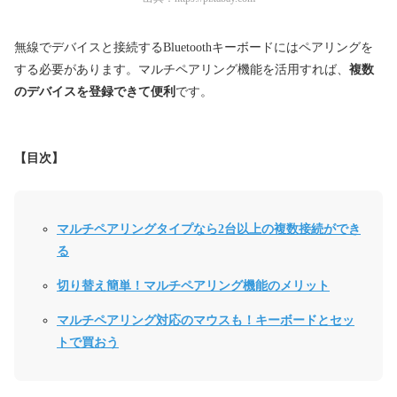
無線でデバイスと接続するBluetoothキーボードにはペアリングを
する必要があります。マルチペアリング機能を活用すれば、
複数
のデバイスを登録できて便利
です。
【目次】
マルチペアリングタイプなら2台以上の複数接続ができ
る
切り替え簡単！マルチペアリング機能のメリット
マルチペアリング対応のマウスも！キーボードとセッ
トで買おう