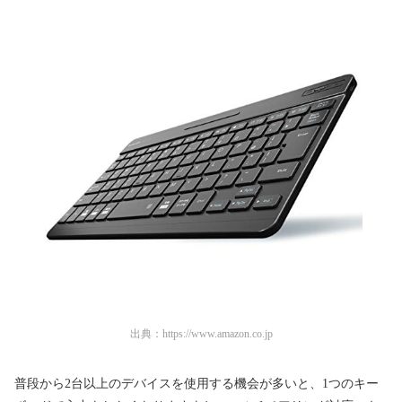
出典：
https://www.amazon.co.jp
普段から2台以上のデバイスを使用する機会が多いと、1つのキー