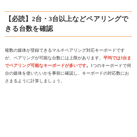
【必読】2台・3台以上などペアリングで
きる台数を確認
複数の媒体が登録できるマルチペアリング対応キーボードです
が、ペアリングが可能な台数には上限があります。
平均では
3台ま
でペアリング可能なキーボードが多いです
。
1つのキーボードで何
台の媒体を使いたいかを事前に確認し、キーボードの対応数にお
さまるように計算しましょう。