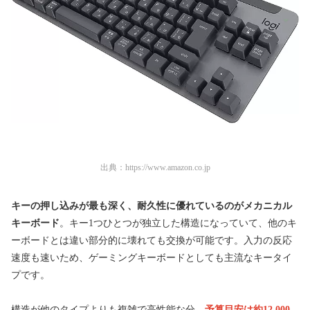
出典：
https://www.amazon.co.jp
キーの押し込みが最も深く、耐久性に優れているのがメカニカル
キーボード
。キー1つひとつが独立した構造になっていて、他のキ
ーボードとは違い部分的に壊れても交換が可能です。入力の反応
速度も速いため、ゲーミングキーボードとしても主流なキータイ
プです。
構造が他のタイプよりも複雑で高性能な分、
予算目安は約12,000