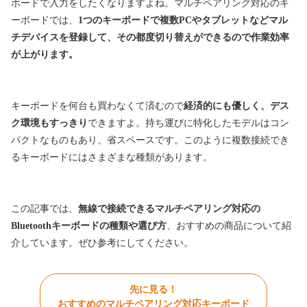
ボードで入力をしたくなりますよね。マルチペアリング対応のキ
ーボードでは、
1つのキーボードで複数PCやタブレットなどマル
チデバイスを登録して、その都度切り替えができるので作業効率
が上がります。
キーボードを何台も買わなくて済むので
経済的にも優しく、デス
ク環境もすっきり
できますよ。持ち運びに特化したモデルはコン
パクトなものもあり、省スペースです。このように複数接続でき
るキーボードにはさまざまな種類があります。
この記事では、
無線で接続できるマルチペアリング対応の
Bluetoothキーボードの種類や選び方
、おすすめの商品について紹
介しています。ぜひ参考にしてください。
先に見る！
おすすめのマルチペアリング対応キーボード