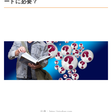
ードに必要？
出典：
https://pixabay.com