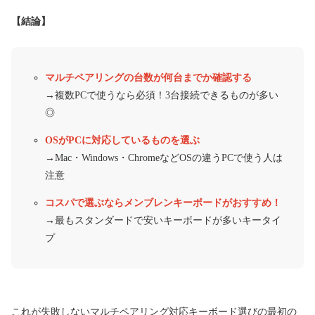
【結論】
マルチペアリングの台数が何台までか確認する
→複数PCで使うなら必須！3台接続できるものが多い
◎
OSがPCに対応しているものを選ぶ
→Mac・Windows・ChromeなどOSの違うPCで使う人は
注意
コスパで選ぶならメンブレンキーボードがおすすめ！
→最もスタンダードで安いキーボードが多いキータイ
プ
これが失敗しないマルチペアリング対応キーボード選びの最初の