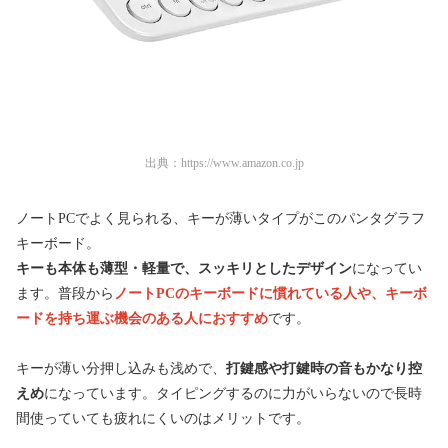
出典：
https://www.amazon.co.jp
ノートPCでよく見られる、キーが薄いタイプがこのパンタグラフ
キーボード。
キーも本体も薄型・軽量で、スッキリとしたデザイン
になってい
ます。普段から
ノートPCのキーボードに慣れている人や、キーボ
ードを持ち運ぶ機会のある人におすすめ
です。
キーが薄い分押し込みも浅めで、
打鍵感や打鍵時の音もかなり控
えめ
になっています。タイピングするのに力がいらないので長時
間使っていても疲れにくいのはメリットです。