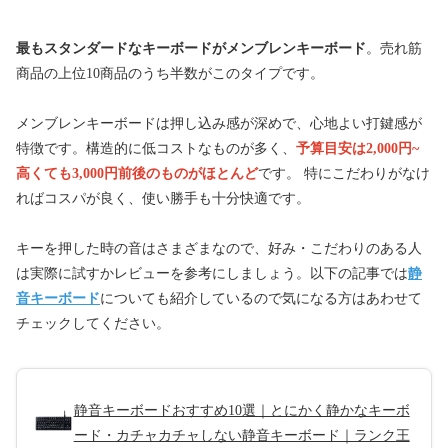
最もスタンダードなキーボードがメンブレンキーボード
。売れ筋
商品の上位10商品のうち半数がこのタイプです。
メンブレンキーボードは押し込み感が深めで、心地よい打鍵感が
特徴です。構造的に低コストなものが多く、
予算目安は2,000円~
高くても3,000円前後のものがほとんど
です。 特にこだわりがなけ
ればコスパが良く、使い勝手も十分快適です。
キーを押した時の音はさまざまなので、好み・こだわりのある人
は実際に試すかレビューを参考にしましょう。以下の記事では
静
音キーボード
についても紹介しているので気になる方はあわせて
チェックしてください。
静音キーボードおすすめ10選｜とにかく静かなキーボ
ード・カチャカチャしない静音キーボード｜ランク王