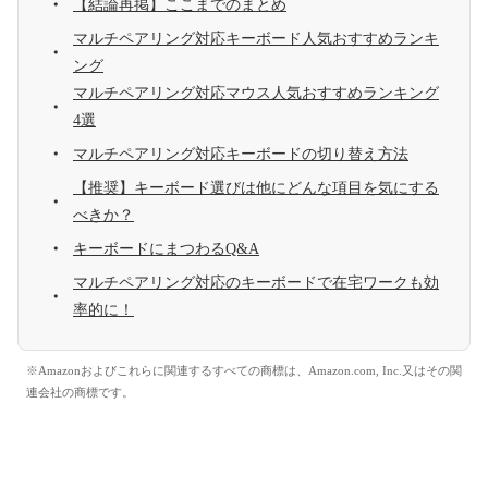
【結論再掲】ここまでのまとめ
マルチペアリング対応キーボード人気おすすめランキ
ング
マルチペアリング対応マウス人気おすすめランキング
4選
マルチペアリング対応キーボードの切り替え方法
【推奨】キーボード選びは他にどんな項目を気にする
べきか？
キーボードにまつわるQ&A
マルチペアリング対応のキーボードで在宅ワークも効
率的に！
※Amazonおよびこれらに関連するすべての商標は、Amazon.com, Inc.又はその関
連会社の商標です。