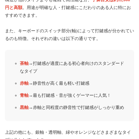
円と高額
。用途が明確な人・打鍵感にこだわりのある人に特にお
すすめできます。
また、キーボードのスイッチ部分(軸)によって打鍵感が分かれてい
るのも特徴。それぞれの違いは以下の通りです。
茶軸
→打鍵感が適度にある初心者向けのスタンダード
なタイプ
赤軸
→静音性が高く最も軽い打鍵感
青軸
→最も打鍵感・音が強くゲーマーに人気！
黒軸
→赤軸と同程度の静音性で打鍵感がしっかり重め
上記の他にも、銀軸・透明軸、緑やオレンジなどさまざまなタイ