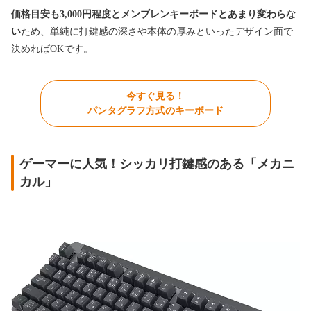
価格目安も3,000円程度とメンブレンキーボードとあまり変わらな
い
ため、単純に打鍵感の深さや本体の厚みといったデザイン面で
決めればOKです。
今すぐ見る！
パンタグラフ方式のキーボード
ゲーマーに人気！シッカリ打鍵感のある「メカニ
カル」