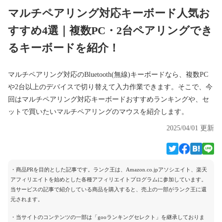
マルチペアリング対応キーボード人気お
すすめ4選｜複数PC・2台ペアリングでき
るキーボードを紹介！
マルチペアリング対応のBluetooth(無線)キーボードなら、複数PC
や2台以上のデバイスで切り替えて入力作業できます。そこで、今
回はマルチペアリング対応キーボードおすすめランキングや、セ
ットで買いたいマルチペアリングのマウスを紹介します。
2025/04/01 更新
・商品PRを目的とした記事です。ランク王は、Amazon.co.jpアソシエイト、楽天
アフィリエイトを始めとした各種アフィリエイトプログラムに参加しています。
当サービスの記事で紹介している商品を購入すると、売上の一部がランク王に還
元されます。
・当サイトのコンテンツの一部は「gooランキングセレクト」を継承しておりま