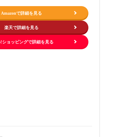
Amazonで詳細を見る
楽天で詳細を見る
hoo!ショッピングで詳細を見る
この商品を見る
この商品を
.jp
出典：
https://www.amazon.co.jp
出典：
https://ww