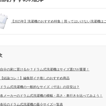
【2025年】洗濯機のおすすめ特集｜買ってはいけない洗濯機は
次
自分の家に置けるか？ドラム式洗濯機はサイズ選びが重要！
【結論コレ！】編集部イチ推しのおすすめ商品
ドラム式洗濯機の一般的なサイズ（寸法）の目安は？
各メーカーのドラム式洗濯機の横幅・高さ・奥行きを比べてみよう！
各社のドラム式洗濯機の最小サイズ一覧表