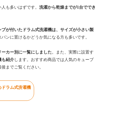
い人も多いはずです。
洗濯から乾燥までが1台ででき
ンプが付いたドラム式洗濯機は、サイズが小さい製
水パンに置けるかどうか気になる方も多いです。
メーカー別に一覧にしました
。また、実際に設置す
機も紹介
します。おすすめ商品では人気のキューブ
最後までご覧ください。
めドラム式洗濯機