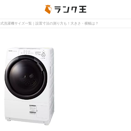
ム式洗濯機サイズ一覧｜設置寸法の測り方も！大きさ・横幅は？