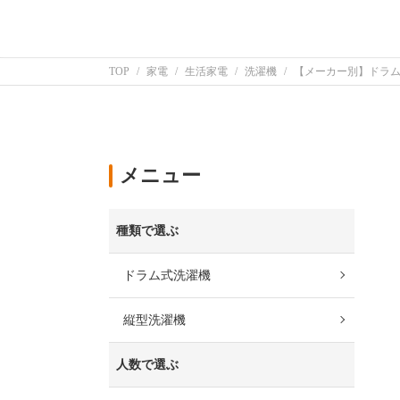
TOP
家電
生活家電
洗濯機
【メーカー別】ドラ
メニュー
種類で選ぶ
ドラム式洗濯機
縦型洗濯機
人数で選ぶ