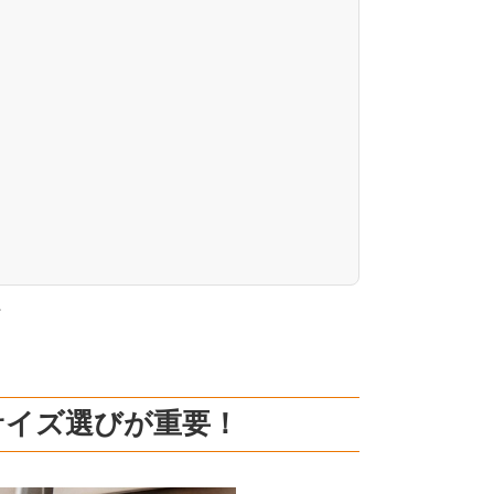
。
サイズ選びが重要！