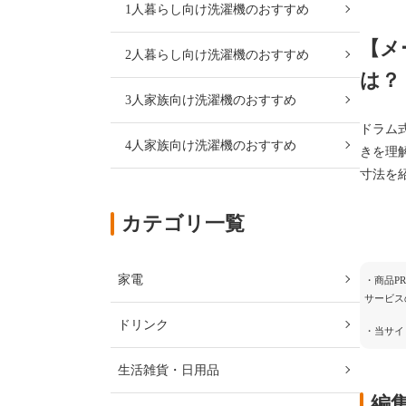
1人暮らし向け洗濯機のおすすめ
【メ
2人暮らし向け洗濯機のおすすめ
は？
3人家族向け洗濯機のおすすめ
ドラム
4人家族向け洗濯機のおすすめ
きを理
寸法を
カテゴリ一覧
家電
・商品P
サービス
ドリンク
・当サイ
生活雑貨・日用品
編