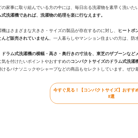
どの家事に取り組んでいる方の中には、毎日出る洗濯物を素早く洗いた
ム式洗濯機であれば、洗濯物の処理を楽に行なえます。
濯機はさまざまな大きさ・サイズの製品が存在するのに対し、
ヒートポ
とんど販売されていません
。一人暮らしやマンション住まいの方は、防
、
ドラム式洗濯機の横幅・高さ・奥行きの寸法を、東芝のザブーンなど
に気を付けたいポイントやおすすめの
コンパクトサイズのドラム式洗濯
掛けるパナソニックやシャープなどの商品もセレクトしています。ぜひ
今すぐ見る！【コンパクトサイズ】おすす
8選