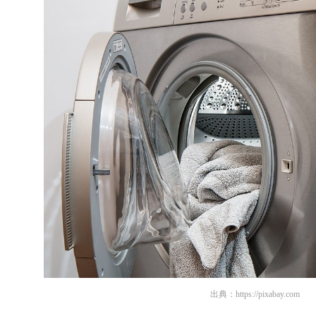
出典：
https://pixabay.com