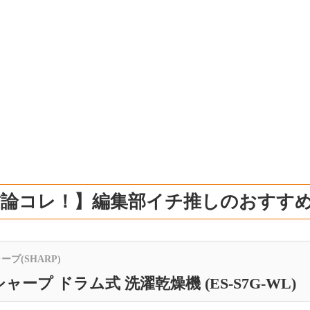
結論コレ！】編集部イチ推しのおすす
ープ(SHARP)
シャープ ドラム式 洗濯乾燥機 (ES-S7G-WL)