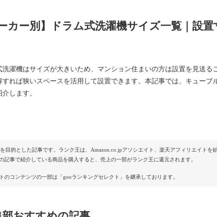
ーカー別】ドラム式洗濯機サイズ一覧｜設置
式洗濯機はサイズが大きいため、マンション住まいの方は設置を見送る
解すれば狭いスペースを活用して設置できます。本記事では、キューブ
紹介します。
Rを目的とした記事です。ランク王は、Amazon.co.jpアソシエイト、楽天アフィリエイ
の記事で紹介している商品を購入すると、売上の一部がランク王に還元されます。
トのコンテンツの一部は「gooランキングセレクト」を継承しております。
集部おすすめの記事