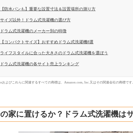
【防水パンも】重要な設置寸法＆設置場所の測り方
サイズ以外！ドラム式洗濯機の選び方
ドラム式洗濯機のメーカー別の特徴
【コンパクトサイズ】おすすめドラム式洗濯機8選
ライフスタイルに合った大きさのドラム式洗濯機を選ぼう
ドラム式洗濯機の各サイト売上ランキング
zonおよびこれらに関連するすべての商標は、Amazon.com, Inc.又はその関連会社の商標です
分の家に置けるか？ドラム式洗濯機は