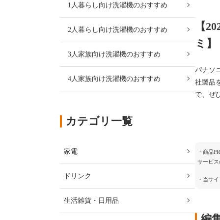
1人暮らし向け洗濯機のおすすめ
【2
2人暮らし向け洗濯機のおすすめ
ミ】
3人家族向け洗濯機のおすすめ
パナソ
4人家族向け洗濯機のおすすめ
社製品
で、ぜ
カテゴリ一覧
家電
・商品P
サービス
ドリンク
・当サイ
生活雑貨・日用品
編