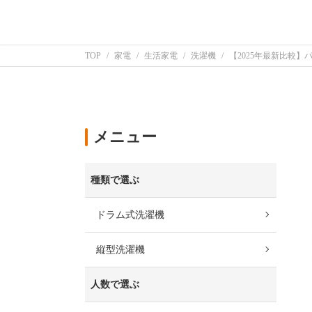
TOP
家電
生活家電
洗濯機
【2025年最新比較
メニュー
種類で選ぶ
ドラム式洗濯機
縦型洗濯機
人数で選ぶ