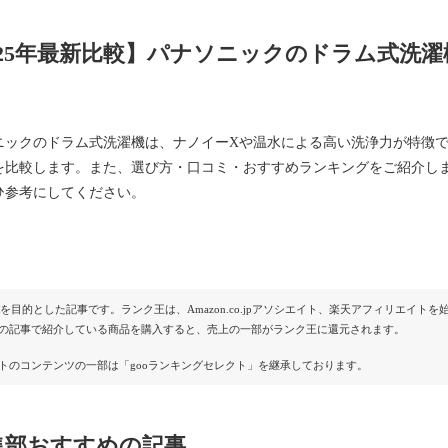
025年最新比較】パナソニックのドラム式洗
ニックのドラム式洗濯機は、ナノイーXや温水による高い洗浄力が特徴
を比較します。また、選び方・口コミ・おすすめランキングをご紹介し
ひ参考にしてください。
Rを目的とした記事です。ランク王は、Amazon.co.jpアソシエイト、楽天アフィリエイ
の記事で紹介している商品を購入すると、売上の一部がランク王に還元されます。
トのコンテンツの一部は「gooランキングセレクト」を継承しております。
集部おすすめの記事