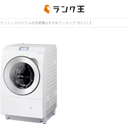
】パナソニックのドラム式洗濯機おすすめランキング【口コミ】