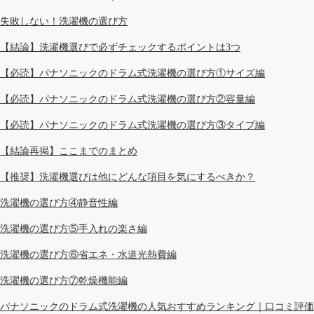
失敗しない！洗濯機の選び方
【結論】洗濯機選びで必ずチェックするポイントは3つ
【必読】パナソニックのドラム式洗濯機の選び方①サイズ編
【必読】パナソニックのドラム式洗濯機の選び方②容量編
【必読】パナソニックのドラム式洗濯機の選び方③タイプ編
【結論再掲】ここまでのまとめ
【推奨】洗濯機選びは他にどんな項目を気にするべきか？
洗濯機の選び方④静音性編
洗濯機の選び方⑤手入れの楽さ編
洗濯機の選び方⑥省エネ・水道光熱費編
洗濯機の選び方⑦乾燥機能編
パナソニックのドラム式洗濯機の人気おすすめランキング｜口コミ評価