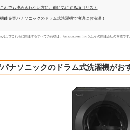
これでも決めきれない方に。他に気にする項目リスト
機能充実パナソニックのドラム式洗濯機で快適にお洗濯！
zonおよびこれらに関連するすべての商標は、Amazon.com, Inc.又はその関連会社の商標です
ぜパナソニックのドラム式洗濯機がお