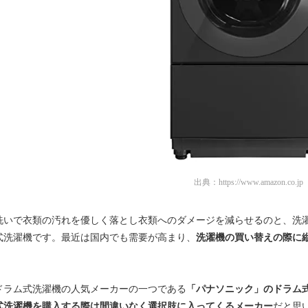
出典：
https://www.amazon.co.jp
洗いで衣類の汚れを優しく落とし衣類へのダメージを減らせるのと、洗
式洗濯機です。最近は国内でも需要が高まり、
洗濯機の買い替えの際に
ドラム式洗濯機の人気メーカーの一つである
「パナソニック」のドラム
式洗濯機を購入する際は間違いなく選択肢に入ってくるメーカー
だと思