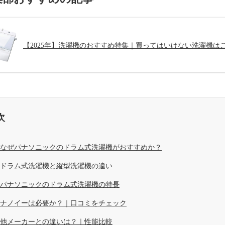
【2025年】洗濯機のおすすめ特集｜買ってはいけない洗濯機は
次
なぜパナソニックのドラム式洗濯機がおすすめか？
ドラム式洗濯機と縦型洗濯機の違い
パナソニックのドラム式洗濯機の特長
ナノイーは必要か？｜口コミをチェック
他メーカーとの違いは？｜性能比較