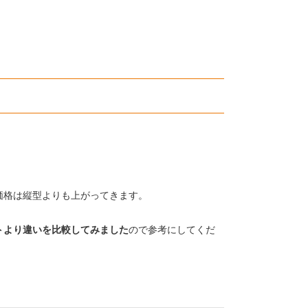
価格は縦型よりも上がってきます。
トより違いを比較してみました
ので参考にしてくだ