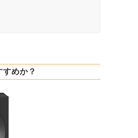
。
すすめか？