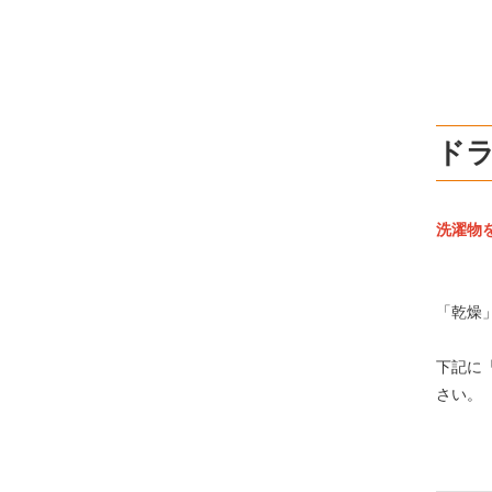
ド
洗濯物
「乾燥
下記に
さい。