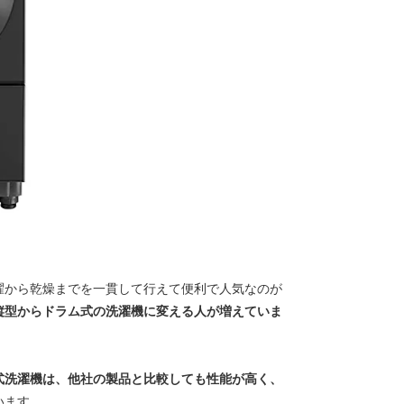
濯から乾燥までを一貫して行えて便利で人気なのが
縦型からドラム式の洗濯機に変える人が増えていま
式洗濯機は、他社の製品と比較しても性能が高く、
います。