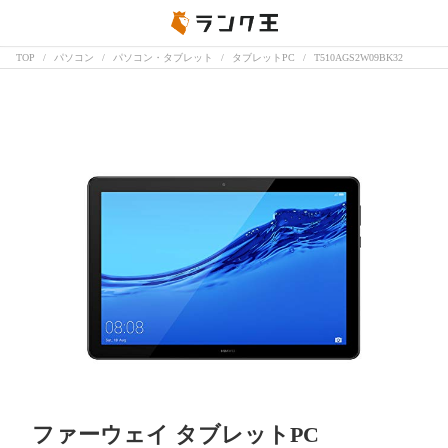
TOP
パソコン
パソコン・タブレット
タブレットPC
T510AGS2W09BK32
ファーウェイ タブレットPC