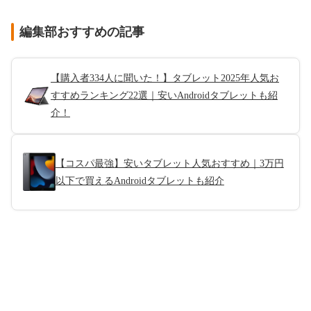
編集部おすすめの記事
【購入者334人に聞いた！】タブレット2025年人気お
すすめランキング22選｜安いAndroidタブレットも紹
介！
【コスパ最強】安いタブレット人気おすすめ｜3万円
以下で買えるAndroidタブレットも紹介