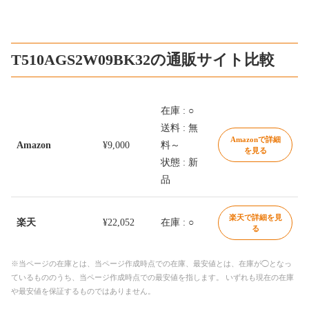
T510AGS2W09BK32の通販サイト比較
在庫 : ○
送料 : 無
Amazonで詳細
Amazon
¥9,000
料～
を見る
状態 : 新
品
楽天で詳細を見
楽天
¥22,052
在庫 : ○
る
※当ページの在庫とは、当ページ作成時点での在庫、最安値とは、在庫が◯となっ
ているもののうち、当ページ作成時点での最安値を指します。 いずれも現在の在庫
や最安値を保証するものではありません。