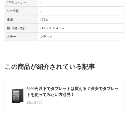
TVチューナー
-
SIM情報
-
重量
465 g
幅x高さx奥行
243x7.8x164 mm
カラー
ブラック
この商品が紹介されている記事
5000円以下でタブレットは買える？激安でタブレッ
トを使ってみたい方必見！
2025/04/01