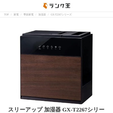
TOP
家電
季節家電
加湿器
GX-T2267シリーズ
スリーアップ 加湿器 GX-T2267シリー