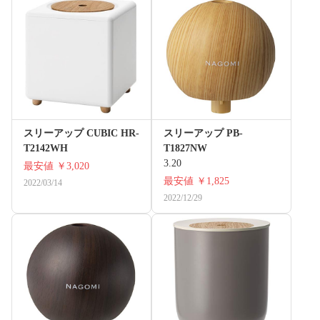
スリーアップ CUBIC HR-
スリーアップ PB-
T2142WH
T1827NW
3.20
最安値
￥3,020
最安値
￥1,825
2022/03/14
2022/12/29