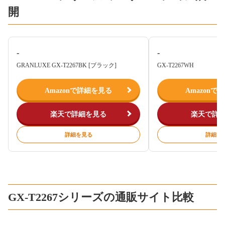
開
-
-
GRANLUXE GX-T2267BK [ブラック]
GX-T2267WH
Amazonで詳細を見る
Amazonで
楽天で詳細を見る
楽天で詳
詳細を見る
詳細を
GX-T2267シリーズの通販サイト比較